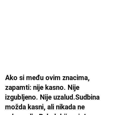
Ako si među ovim znacima,
zapamti: nije kasno. Nije
izgubljeno. Nije uzalud.Sudbina
možda kasni, ali nikada ne