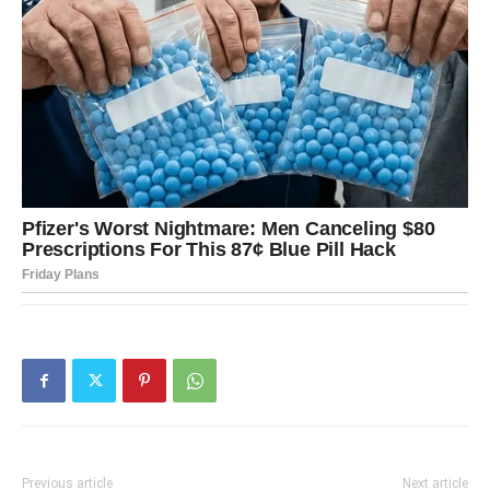
Previous article
Next article