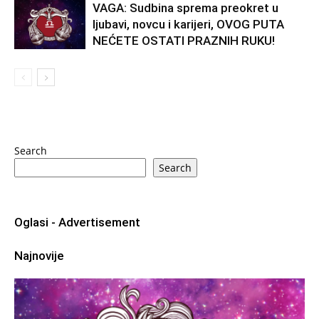
VAGA: Sudbina sprema preokret u
ljubavi, novcu i karijeri, OVOG PUTA
NEĆETE OSTATI PRAZNIH RUKU!
Search
Search
Oglasi - Advertisement
Najnovije