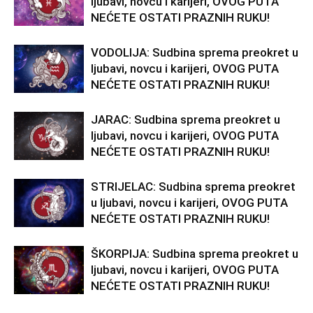
ljubavi, novcu i karijeri, OVOG PUTA
NEĆETE OSTATI PRAZNIH RUKU!
VODOLIJA: Sudbina sprema preokret u
ljubavi, novcu i karijeri, OVOG PUTA
NEĆETE OSTATI PRAZNIH RUKU!
JARAC: Sudbina sprema preokret u
ljubavi, novcu i karijeri, OVOG PUTA
NEĆETE OSTATI PRAZNIH RUKU!
STRIJELAC: Sudbina sprema preokret
u ljubavi, novcu i karijeri, OVOG PUTA
NEĆETE OSTATI PRAZNIH RUKU!
ŠKORPIJA: Sudbina sprema preokret u
ljubavi, novcu i karijeri, OVOG PUTA
NEĆETE OSTATI PRAZNIH RUKU!