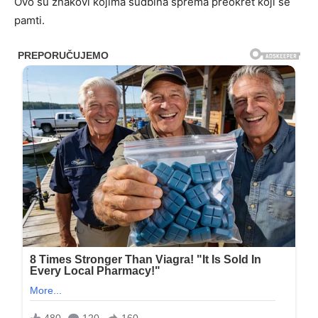
Ovo su znakovi kojima sudbina sprema preokret koji se
pamti.