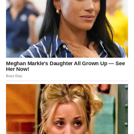
danas. Zdravlje je dobro, ali vam prija meditacija, muzika
ili boravak pored vode.