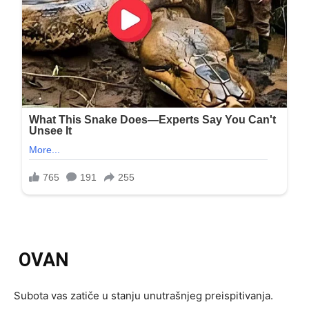
OVAN
Subota vas zatiče u stanju unutrašnjeg preispitivanja.