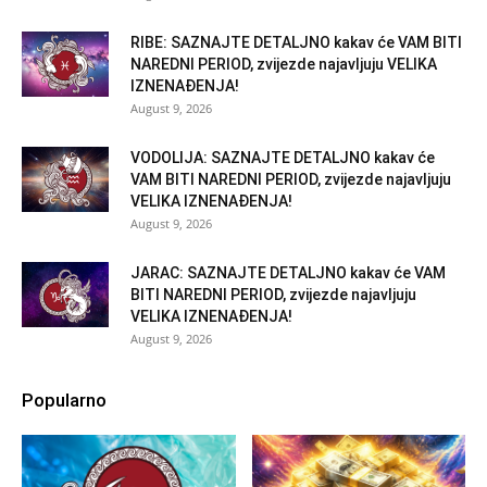
RIBE: SAZNAJTE DETALJNO kakav će VAM BITI
NAREDNI PERIOD, zvijezde najavljuju VELIKA
IZNENAĐENJA!
August 9, 2026
VODOLIJA: SAZNAJTE DETALJNO kakav će
VAM BITI NAREDNI PERIOD, zvijezde najavljuju
VELIKA IZNENAĐENJA!
August 9, 2026
JARAC: SAZNAJTE DETALJNO kakav će VAM
BITI NAREDNI PERIOD, zvijezde najavljuju
VELIKA IZNENAĐENJA!
August 9, 2026
Popularno