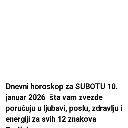
Dnevni horoskop za SUBOTU 10.
januar 2026 šta vam zvezde
poručuju u ljubavi, poslu, zdravlju i
energiji za svih 12 znakova