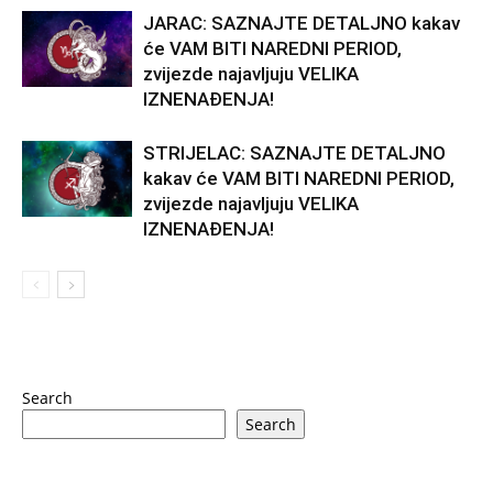
JARAC: SAZNAJTE DETALJNO kakav
će VAM BITI NAREDNI PERIOD,
zvijezde najavljuju VELIKA
IZNENAĐENJA!
STRIJELAC: SAZNAJTE DETALJNO
kakav će VAM BITI NAREDNI PERIOD,
zvijezde najavljuju VELIKA
IZNENAĐENJA!
Search
Search