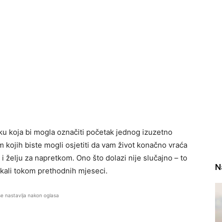
ku koja bi mogla označiti početak jednog izuzetno
kojih biste mogli osjetiti da vam život konačno vraća
 i želju za napretkom. Ono što dolazi nije slučajno – to
N
 čekali tokom prethodnih mjeseci.
se nastavlja nakon oglasa