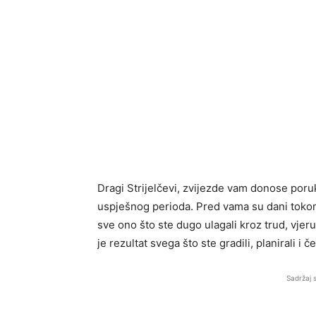
Dragi Strijelčevi, zvijezde vam donose poru
uspješnog perioda. Pred vama su dani tokom 
sve ono što ste dugo ulagali kroz trud, vjeru
je rezultat svega što ste gradili, planirali i
Sadržaj 