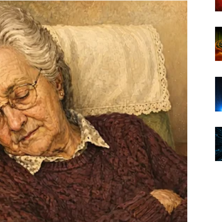
omijeniti mnogo toga