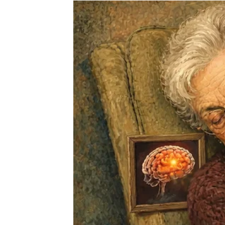
Jedna prilika mogla bi pr