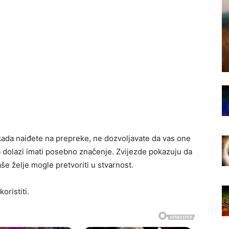
i kada naiđete na prepreke, ne dozvoljavate da vas one
 dolazi imati posebno značenje. Zvijezde pokazuju da
še želje mogle pretvoriti u stvarnost.
oristiti.