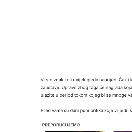
Vi ste znak koji uvijek gleda naprijed. Čak 
zaustave. Upravo zbog toga će nagrada koja
ulazite u period tokom kojeg bi se mnoge va
Pred vama su dani puni prilika koje vrijedi isk