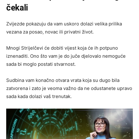
čekali
Zvijezde pokazuju da vam uskoro dolazi velika prilika
vezana za posao, novac ili privatni život.
Mnogi Strijelčevi će dobiti vijest koja će ih potpuno
iznenaditi. Ono što vam je do juče djelovalo nemoguće
sada bi moglo postati stvarnost.
Sudbina vam konačno otvara vrata koja su dugo bila
zatvorena i zato je veoma važno da ne odustanete upravo
sada kada dolazi vaš trenutak.