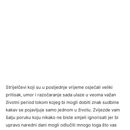
Strijelčevi koji su u posljednje vrijeme osjećali veliki
pritisak, umor i razočaranje sada ulaze u veoma važan
životni period tokom kojeg bi mogli dobiti znak sudbine
kakav se pojavljuje samo jednom u životu. Zvijezde vam
šalju poruku koju nikako ne biste smjeli ignorisati jer bi
upravo naredni dani mogli odlučiti mnogo toga što vas