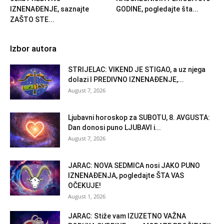
IZNENAĐENJE, saznajte
GODINE, pogledajte šta...
ZAŠTO STE...
Izbor autora
STRIJELAC: VIKEND JE STIGAO, a uz njega
dolazi I PREDIVNO IZNENAĐENJE,...
August 7, 2026
Ljubavni horoskop za SUBOTU, 8. AVGUSTA:
Dan donosi puno LJUBAVI i...
August 7, 2026
JARAC: NOVA SEDMICA nosi JAKO PUNO
IZNENAĐENJA, pogledajte ŠTA VAS
OČEKUJE!
August 1, 2026
JARAC: Stiže vam IZUZETNO VAŽNA