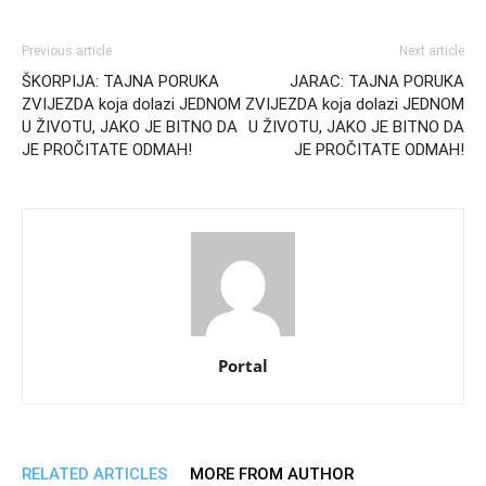
Previous article
Next article
ŠKORPIJA: TAJNA PORUKA
JARAC: TAJNA PORUKA
ZVIJEZDA koja dolazi JEDNOM
ZVIJEZDA koja dolazi JEDNOM
U ŽIVOTU, JAKO JE BITNO DA
U ŽIVOTU, JAKO JE BITNO DA
JE PROČITATE ODMAH!
JE PROČITATE ODMAH!
Portal
RELATED ARTICLES
MORE FROM AUTHOR