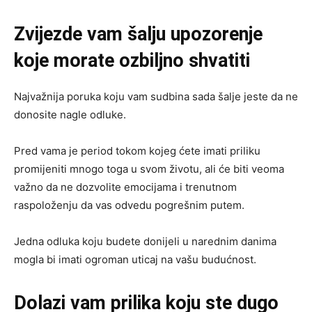
Zvijezde vam šalju upozorenje
koje morate ozbiljno shvatiti
Najvažnija poruka koju vam sudbina sada šalje jeste da ne
donosite nagle odluke.
Pred vama je period tokom kojeg ćete imati priliku
promijeniti mnogo toga u svom životu, ali će biti veoma
važno da ne dozvolite emocijama i trenutnom
raspoloženju da vas odvedu pogrešnim putem.
Jedna odluka koju budete donijeli u narednim danima
mogla bi imati ogroman uticaj na vašu budućnost.
Dolazi vam prilika koju ste dugo