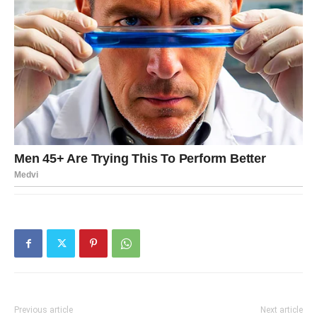
Previous article
Next article