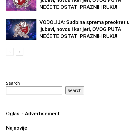
ljubavi, novcu i karijeri, OVOG PUTA
NEĆETE OSTATI PRAZNIH RUKU!
VODOLIJA: Sudbina sprema preokret u
ljubavi, novcu i karijeri, OVOG PUTA
NEĆETE OSTATI PRAZNIH RUKU!
Search
Search
Oglasi - Advertisement
Najnovije