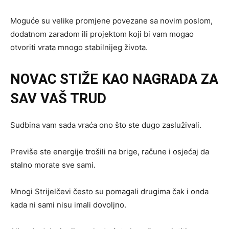
Moguće su velike promjene povezane sa novim poslom,
dodatnom zaradom ili projektom koji bi vam mogao
otvoriti vrata mnogo stabilnijeg života.
NOVAC STIŽE KAO NAGRADA ZA
SAV VAŠ TRUD
Sudbina vam sada vraća ono što ste dugo zasluživali.
Previše ste energije trošili na brige, račune i osjećaj da
stalno morate sve sami.
Mnogi Strijelčevi često su pomagali drugima čak i onda
kada ni sami nisu imali dovoljno.