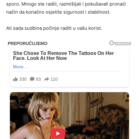
sporo. Mnogo ste radili, razmišljali i pokušavali pronaći
način da konačno osjetite sigurnost i stabilnost.
Ali sada sudbina počinje raditi u vašu korist.