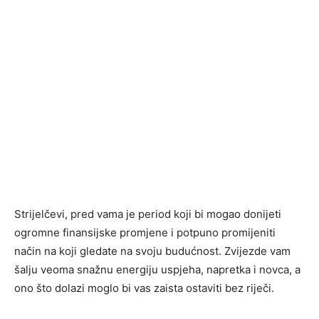
Strijelčevi, pred vama je period koji bi mogao donijeti
ogromne finansijske promjene i potpuno promijeniti
način na koji gledate na svoju budućnost. Zvijezde vam
šalju veoma snažnu energiju uspjeha, napretka i novca, a
ono što dolazi moglo bi vas zaista ostaviti bez riječi.