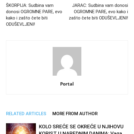
ŠKORPIJA: Sudbina vam
JARAC: Sudbina vam donosi
donosi OGROMNE PARE, evo
OGROMNE PARE, evo kako i
kako i zašto čete biti
zašto čete biti ODUŠEVLJENI!
ODUŠEVLJENI!
Portal
RELATED ARTICLES
MORE FROM AUTHOR
KOLO SREĆE SE OKREĆE U NJIHOVU
KORIST U NAREDNIM DANIMA: Vaga,