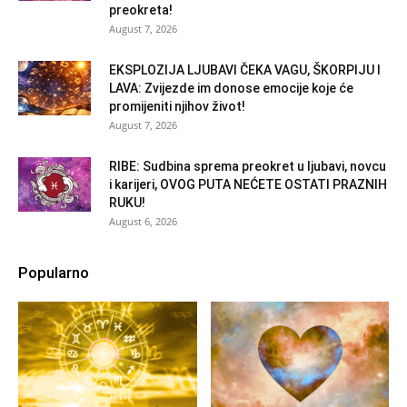
preokreta!
August 7, 2026
EKSPLOZIJA LJUBAVI ČEKA VAGU, ŠKORPIJU I
LAVA: Zvijezde im donose emocije koje će
promijeniti njihov život!
August 7, 2026
RIBE: Sudbina sprema preokret u ljubavi, novcu
i karijeri, OVOG PUTA NEĆETE OSTATI PRAZNIH
RUKU!
August 6, 2026
Popularno