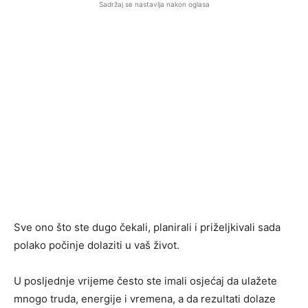
Sadržaj se nastavlja nakon oglasa
Sve ono što ste dugo čekali, planirali i priželjkivali sada
polako počinje dolaziti u vaš život.
U posljednje vrijeme često ste imali osjećaj da ulažete
mnogo truda, energije i vremena, a da rezultati dolaze