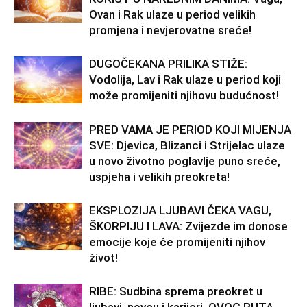
Ovan i Rak ulaze u period velikih
promjena i nevjerovatne sreće!
DUGOČEKANA PRILIKA STIŽE:
Vodolija, Lav i Rak ulaze u period koji
može promijeniti njihovu budućnost!
PRED VAMA JE PERIOD KOJI MIJENJA
SVE: Djevica, Blizanci i Strijelac ulaze
u novo životno poglavlje puno sreće,
uspjeha i velikih preokreta!
EKSPLOZIJA LJUBAVI ČEKA VAGU,
ŠKORPIJU I LAVA: Zvijezde im donose
emocije koje će promijeniti njihov
život!
RIBE: Sudbina sprema preokret u