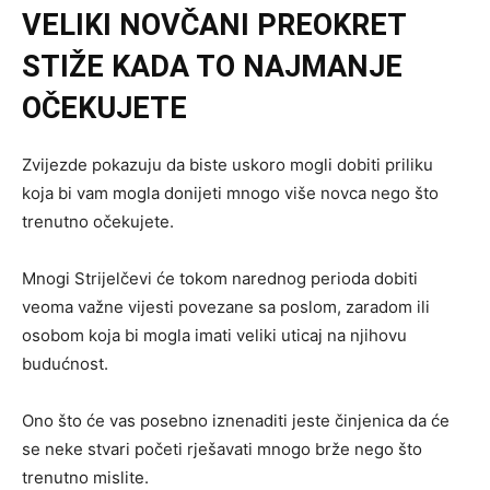
VELIKI NOVČANI PREOKRET
STIŽE KADA TO NAJMANJE
OČEKUJETE
Zvijezde pokazuju da biste uskoro mogli dobiti priliku
koja bi vam mogla donijeti mnogo više novca nego što
trenutno očekujete.
Mnogi Strijelčevi će tokom narednog perioda dobiti
veoma važne vijesti povezane sa poslom, zaradom ili
osobom koja bi mogla imati veliki uticaj na njihovu
budućnost.
Ono što će vas posebno iznenaditi jeste činjenica da će
se neke stvari početi rješavati mnogo brže nego što
trenutno mislite.