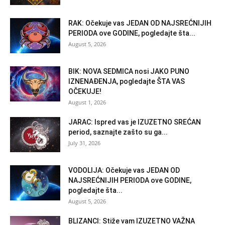
RAK: Očekuje vas JEDAN OD NAJSREĆNIJIH
PERIODA ove GODINE, pogledajte šta...
August 5, 2026
BIK: NOVA SEDMICA nosi JAKO PUNO
IZNENAĐENJA, pogledajte ŠTA VAS
OČEKUJE!
August 1, 2026
JARAC: Ispred vas je IZUZETNO SREĆAN
period, saznajte zašto su ga...
July 31, 2026
VODOLIJA: Očekuje vas JEDAN OD
NAJSREĆNIJIH PERIODA ove GODINE,
pogledajte šta...
August 5, 2026
BLIZANCI: Stiže vam IZUZETNO VAŽNA