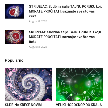
STRIJELAC: Sudbina šalje TAJNU PORUKU koju
MORATE PROČITATI, saznajte sve što vas
čeka!
August 8, 2026
ŠKORPIJA: Sudbina šalje TAJNU PORUKU koju
MORATE PROČITATI, saznajte sve što vas
čeka!
August 8, 2026
Popularno
SUDBINA KREĆE NOVIM
VELIKI HOROSKOP DO KRAJA