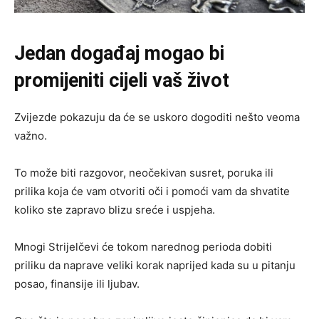
Jedan događaj mogao bi
promijeniti cijeli vaš život
Zvijezde pokazuju da će se uskoro dogoditi nešto veoma
važno.
To može biti razgovor, neočekivan susret, poruka ili
prilika koja će vam otvoriti oči i pomoći vam da shvatite
koliko ste zapravo blizu sreće i uspjeha.
Mnogi Strijelčevi će tokom narednog perioda dobiti
priliku da naprave veliki korak naprijed kada su u pitanju
posao, finansije ili ljubav.