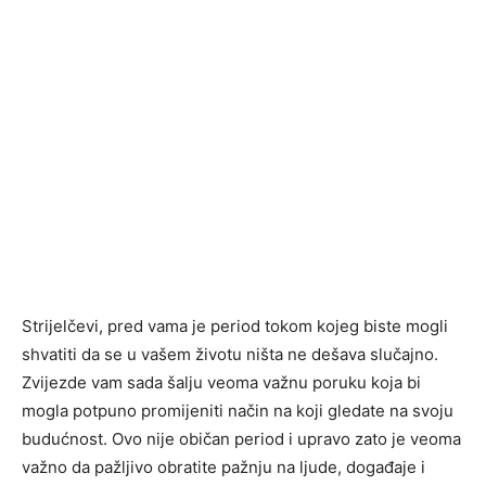
Strijelčevi, pred vama je period tokom kojeg biste mogli
shvatiti da se u vašem životu ništa ne dešava slučajno.
Zvijezde vam sada šalju veoma važnu poruku koja bi
mogla potpuno promijeniti način na koji gledate na svoju
budućnost. Ovo nije običan period i upravo zato je veoma
važno da pažljivo obratite pažnju na ljude, događaje i