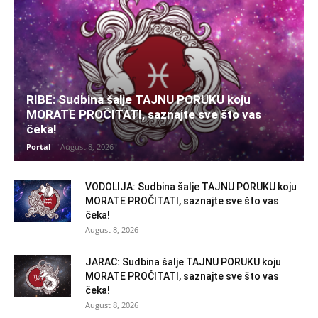
RIBE: Sudbina šalje TAJNU PORUKU koju
MORATE PROČITATI, saznajte sve što vas
čeka!
Portal
-
August 8, 2026
VODOLIJA: Sudbina šalje TAJNU PORUKU koju
MORATE PROČITATI, saznajte sve što vas
čeka!
August 8, 2026
JARAC: Sudbina šalje TAJNU PORUKU koju
MORATE PROČITATI, saznajte sve što vas
čeka!
August 8, 2026