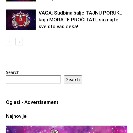
VAGA: Sudbina šalje TAJNU PORUKU
koju MORATE PROČITATI, saznajte
sve što vas čeka!
Search
Search
Oglasi - Advertisement
Najnovije