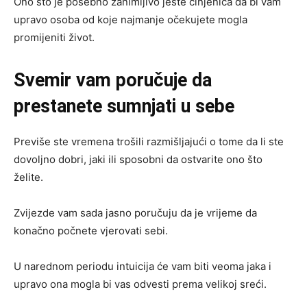
Ono što je posebno zanimljivo jeste činjenica da bi vam
upravo osoba od koje najmanje očekujete mogla
promijeniti život.
Svemir vam poručuje da
prestanete sumnjati u sebe
Previše ste vremena trošili razmišljajući o tome da li ste
dovoljno dobri, jaki ili sposobni da ostvarite ono što
želite.
Zvijezde vam sada jasno poručuju da je vrijeme da
konačno počnete vjerovati sebi.
U narednom periodu intuicija će vam biti veoma jaka i
upravo ona mogla bi vas odvesti prema velikoj sreći.