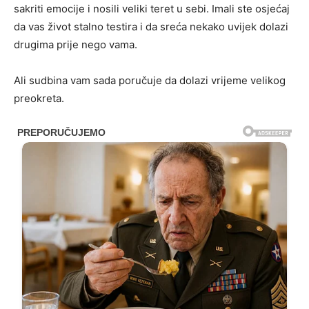
sakriti emocije i nosili veliki teret u sebi. Imali ste osjećaj
da vas život stalno testira i da sreća nekako uvijek dolazi
drugima prije nego vama.
Ali sudbina vam sada poručuje da dolazi vrijeme velikog
preokreta.