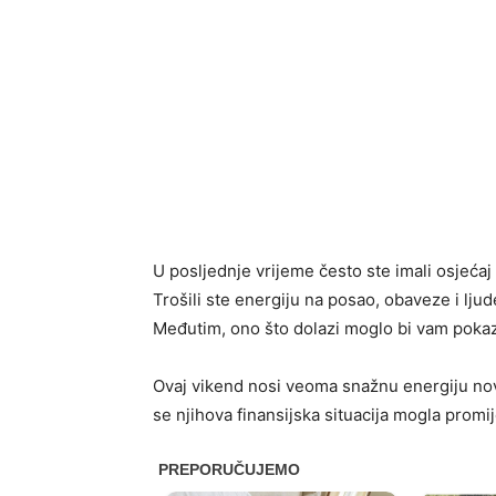
U posljednje vrijeme često ste imali osjećaj
Trošili ste energiju na posao, obaveze i ljude
Međutim, ono što dolazi moglo bi vam pokaza
Ovaj vikend nosi veoma snažnu energiju novca
se njihova finansijska situacija mogla promij