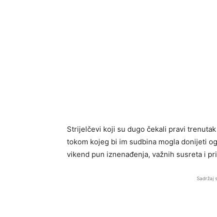
Strijelčevi koji su dugo čekali pravi trenuta
tokom kojeg bi im sudbina mogla donijeti o
vikend pun iznenađenja, važnih susreta i pril
Sadržaj 