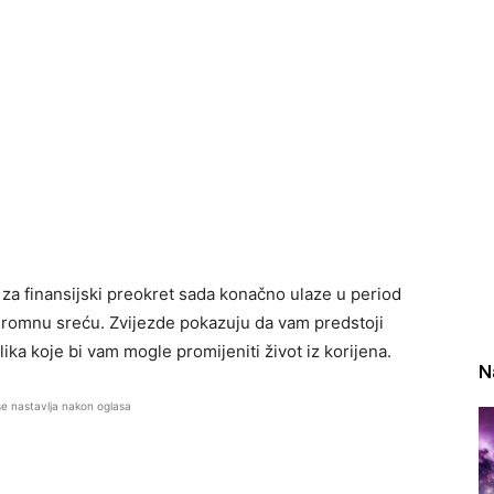
k za finansijski preokret sada konačno ulaze u period
gromnu sreću. Zvijezde pokazuju da vam predstoji
ika koje bi vam mogle promijeniti život iz korijena.
N
se nastavlja nakon oglasa