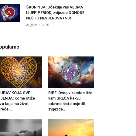
ŠKORPIJA: Očekuje vas VEOMA
LIJEP PERIOD, zvijezde DONOSE
NEŠTO NEVJEROVATNO!
August 7, 2026
opularno
JUBAV KOJA SVE
RIBE: Ovog vikenda stiže
JENJA: Kome stiže
vam SREĆA kakvu
za koja mu život
odavno niste osjetili,
reće...
zvijezde...