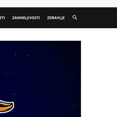
ETI
ZANIMLJIVOSTI
ZDRAVLJE