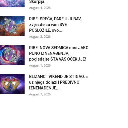
Škorpija...
August 4, 2026
RIBE: SREĆA, PARE i LJUBAV,
zvijezde su vam SVE
POSLOŽILE, ovo...
August 3, 2026
RIBE: NOVA SEDMICA nosi JAKO
PUNO IZNENAĐENJA,
pogledajte ŠTA VAS OČEKUJE!
August 1, 2026
BLIZANCI: VIKEND JE STIGAO, a
uz njega dolazi I PREDIVNO
IZNENAĐENJE,...
August 7, 2026