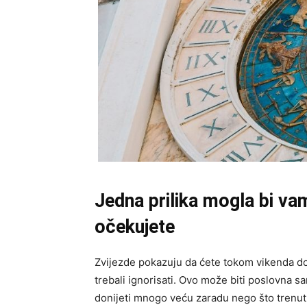
Jedna prilika mogla bi vam
očekujete
Zvijezde pokazuju da ćete tokom vikenda dobi
trebali ignorisati. Ovo može biti poslovna sa
donijeti mnogo veću zaradu nego što trenut