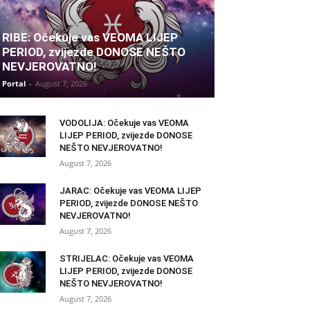
RIBE: Očekuje vas VEOMA LIJEP
PERIOD, zvijezde DONOSE NEŠTO
NEVJEROVATNO!
Portal
-
August 7, 2026
VODOLIJA: Očekuje vas VEOMA
LIJEP PERIOD, zvijezde DONOSE
NEŠTO NEVJEROVATNO!
August 7, 2026
JARAC: Očekuje vas VEOMA LIJEP
PERIOD, zvijezde DONOSE NEŠTO
NEVJEROVATNO!
August 7, 2026
STRIJELAC: Očekuje vas VEOMA
LIJEP PERIOD, zvijezde DONOSE
NEŠTO NEVJEROVATNO!
August 7, 2026