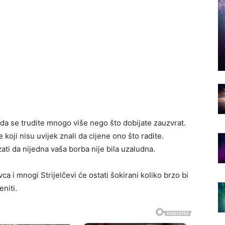
 da se trudite mnogo više nego što dobijate zauzvrat.
 koji nisu uvijek znali da cijene ono što radite.
ti da nijedna vaša borba nije bila uzaludna.
 i mnogi Strijelčevi će ostati šokirani koliko brzo bi
eniti.