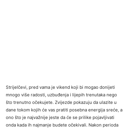
Strijelčevi, pred vama je vikend koji bi mogao donijeti
mnogo više radosti, uzbuđenja i lijepih trenutaka nego
što trenutno očekujete. Zvijezde pokazuju da ulazite u
dane tokom kojih će vas pratiti posebna energija sreće, a
ono što je najvažnije jeste da će se prilike pojavljivati
onda kada ih najmanje budete očekivali. Nakon perioda