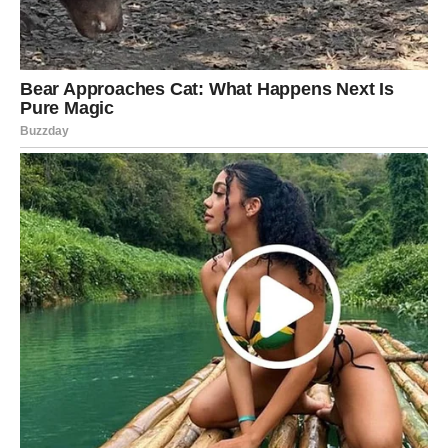
sreću koju dugo niste imali, ali je morate prepoznati i
iskoristiti dok je pred vama.