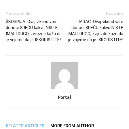
Previous article
Next article
ŠKORPIJA: Ovaj vikend vam
JARAC: Ovaj vikend vam
donosi SREĆU kakvu NISTE
donosi SREĆU kakvu NISTE
IMALI DUGO, zvijezde kažu da
IMALI DUGO, zvijezde kažu da
je vrijeme da je ISKORISTITE!
je vrijeme da je ISKORISTITE!
Portal
RELATED ARTICLES
MORE FROM AUTHOR