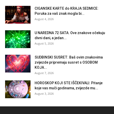
CIGANSKE KARTE do KRAJA SEDMICE:
Poruka za vaš znak mogla bi...
August 4, 2026
U NAREDNA 72 SATA: Ove znakove očekuju
divni dani, a jedan...
August 5, 2026
SUDBINSKI SUSRET: Baš ovim znakovima
zvijezde pripremaju susret s OSOBOM
KOJA...
August 7, 2026
HOROSKOP KOJI STE IŠČEKIVALI: Pitanje
koje vas muči godinama, zvijezde mu...
August 3, 2026