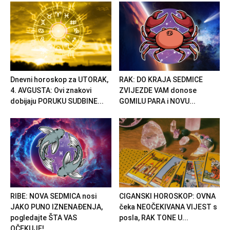
Dnevni horoskop za UTORAK,
RAK: DO KRAJA SEDMICE
4. AVGUSTA: Ovi znakovi
ZVIJEZDE VAM donose
dobijaju PORUKU SUDBINE...
GOMILU PARA i NOVU...
RIBE: NOVA SEDMICA nosi
CIGANSKI HOROSKOP: OVNA
JAKO PUNO IZNENAĐENJA,
čeka NEOČEKIVANA VIJEST s
pogledajte ŠTA VAS
posla, RAK TONE U...
OČEKUJE!