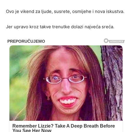
Ovo je vikend za ljude, susrete, osmijehe i nova iskustva.
Jer upravo kroz takve trenutke dolazi najveća sreća.