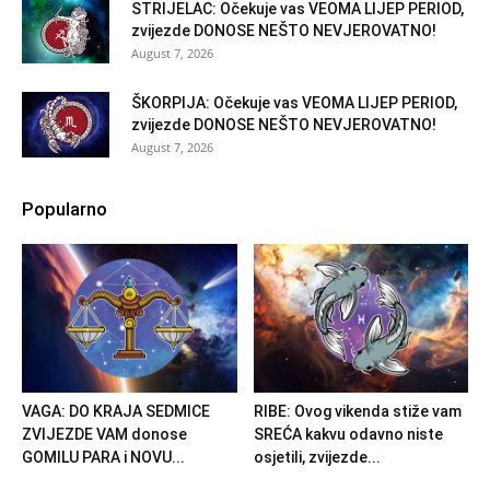
STRIJELAC: Očekuje vas VEOMA LIJEP PERIOD,
zvijezde DONOSE NEŠTO NEVJEROVATNO!
August 7, 2026
ŠKORPIJA: Očekuje vas VEOMA LIJEP PERIOD,
zvijezde DONOSE NEŠTO NEVJEROVATNO!
August 7, 2026
Popularno
VAGA: DO KRAJA SEDMICE
RIBE: Ovog vikenda stiže vam
ZVIJEZDE VAM donose
SREĆA kakvu odavno niste
GOMILU PARA i NOVU...
osjetili, zvijezde...