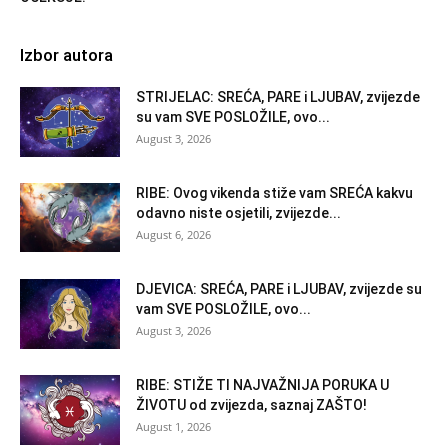
Izbor autora
STRIJELAC: SREĆA, PARE i LJUBAV, zvijezde
su vam SVE POSLOŽILE, ovo...
August 3, 2026
RIBE: Ovog vikenda stiže vam SREĆA kakvu
odavno niste osjetili, zvijezde...
August 6, 2026
DJEVICA: SREĆA, PARE i LJUBAV, zvijezde su
vam SVE POSLOŽILE, ovo...
August 3, 2026
RIBE: STIŽE TI NAJVAŽNIJA PORUKA U
ŽIVOTU od zvijezda, saznaj ZAŠTO!
August 1, 2026