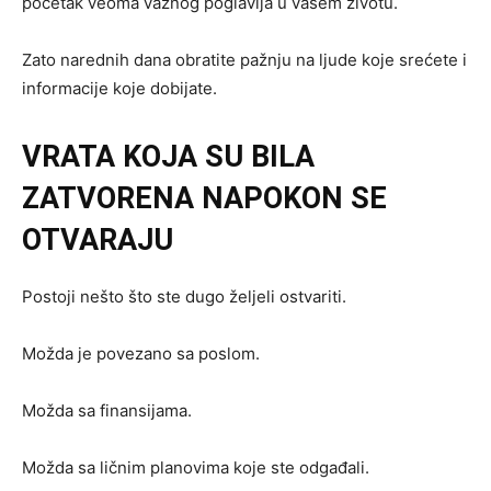
početak veoma važnog poglavlja u vašem životu.
Zato narednih dana obratite pažnju na ljude koje srećete i
informacije koje dobijate.
VRATA KOJA SU BILA
ZATVORENA NAPOKON SE
OTVARAJU
Postoji nešto što ste dugo željeli ostvariti.
Možda je povezano sa poslom.
Možda sa finansijama.
Možda sa ličnim planovima koje ste odgađali.