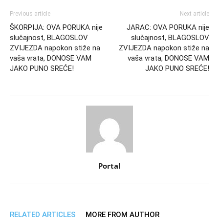
Previous article
Next article
ŠKORPIJA: OVA PORUKA nije
JARAC: OVA PORUKA nije
slučajnost, BLAGOSLOV
slučajnost, BLAGOSLOV
ZVIJEZDA napokon stiže na
ZVIJEZDA napokon stiže na
vaša vrata, DONOSE VAM
vaša vrata, DONOSE VAM
JAKO PUNO SREĆE!
JAKO PUNO SREĆE!
Portal
RELATED ARTICLES
MORE FROM AUTHOR