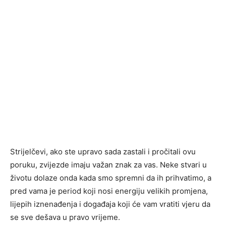
Strijelčevi, ako ste upravo sada zastali i pročitali ovu
poruku, zvijezde imaju važan znak za vas. Neke stvari u
životu dolaze onda kada smo spremni da ih prihvatimo, a
pred vama je period koji nosi energiju velikih promjena,
lijepih iznenađenja i događaja koji će vam vratiti vjeru da
se sve dešava u pravo vrijeme.