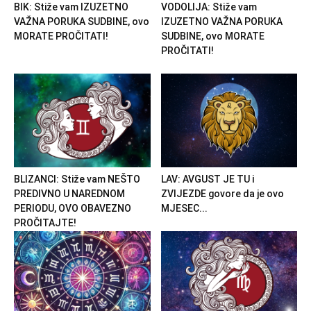
BIK: Stiže vam IZUZETNO
VODOLIJA: Stiže vam
VAŽNA PORUKA SUDBINE, ovo
IZUZETNO VAŽNA PORUKA
MORATE PROČITATI!
SUDBINE, ovo MORATE
PROČITATI!
BLIZANCI: Stiže vam NEŠTO
LAV: AVGUST JE TU i
PREDIVNO U NAREDNOM
ZVIJEZDE govore da je ovo
PERIODU, OVO OBAVEZNO
MJESEC...
PROČITAJTE!