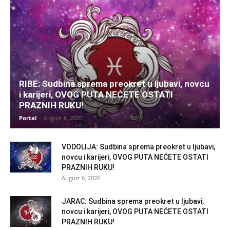
RIBE: Sudbina sprema preokret u ljubavi, novcu
i karijeri, OVOG PUTA NEĆETE OSTATI
PRAZNIH RUKU!
Portal
-
August 6, 2026
VODOLIJA: Sudbina sprema preokret u ljubavi,
novcu i karijeri, OVOG PUTA NEĆETE OSTATI
PRAZNIH RUKU!
August 6, 2026
JARAC: Sudbina sprema preokret u ljubavi,
novcu i karijeri, OVOG PUTA NEĆETE OSTATI
PRAZNIH RUKU!