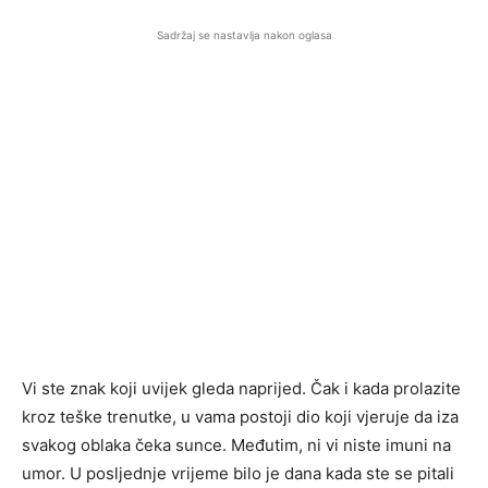
Sadržaj se nastavlja nakon oglasa
Vi ste znak koji uvijek gleda naprijed. Čak i kada prolazite
kroz teške trenutke, u vama postoji dio koji vjeruje da iza
svakog oblaka čeka sunce. Međutim, ni vi niste imuni na
umor. U posljednje vrijeme bilo je dana kada ste se pitali