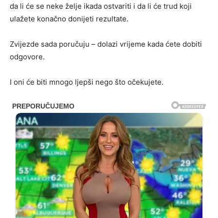
da li će se neke želje ikada ostvariti i da li će trud koji
ulažete konačno donijeti rezultate.
Zvijezde sada poručuju – dolazi vrijeme kada ćete dobiti
odgovore.
I oni će biti mnogo ljepši nego što očekujete.