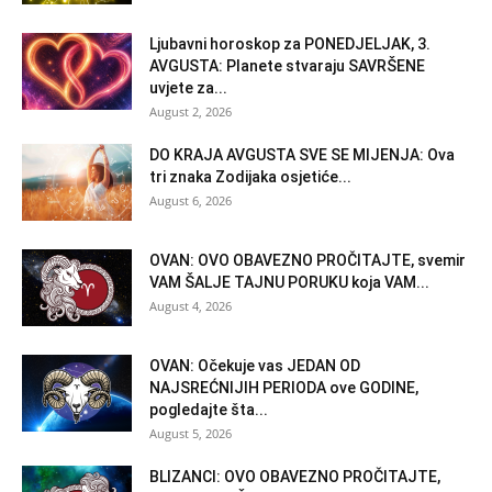
Ljubavni horoskop za PONEDJELJAK, 3.
AVGUSTA: Planete stvaraju SAVRŠENE
uvjete za...
August 2, 2026
DO KRAJA AVGUSTA SVE SE MIJENJA: Ova
tri znaka Zodijaka osjetiće...
August 6, 2026
OVAN: OVO OBAVEZNO PROČITAJTE, svemir
VAM ŠALJE TAJNU PORUKU koja VAM...
August 4, 2026
OVAN: Očekuje vas JEDAN OD
NAJSREĆNIJIH PERIODA ove GODINE,
pogledajte šta...
August 5, 2026
BLIZANCI: OVO OBAVEZNO PROČITAJTE,