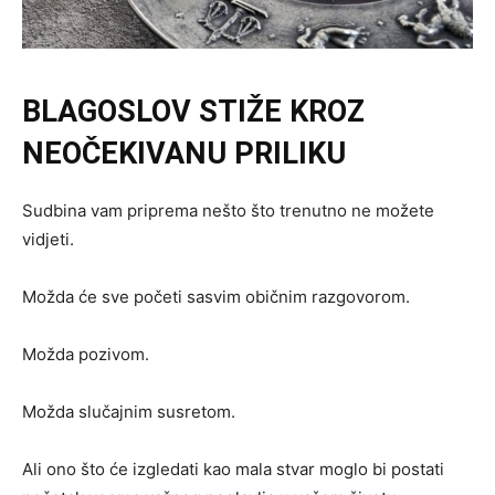
BLAGOSLOV STIŽE KROZ
NEOČEKIVANU PRILIKU
Sudbina vam priprema nešto što trenutno ne možete
vidjeti.
Možda će sve početi sasvim običnim razgovorom.
Možda pozivom.
Možda slučajnim susretom.
Ali ono što će izgledati kao mala stvar moglo bi postati