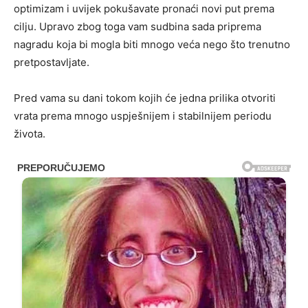
optimizam i uvijek pokušavate pronaći novi put prema
cilju. Upravo zbog toga vam sudbina sada priprema
nagradu koja bi mogla biti mnogo veća nego što trenutno
pretpostavljate.
Pred vama su dani tokom kojih će jedna prilika otvoriti
vrata prema mnogo uspješnijem i stabilnijem periodu
života.