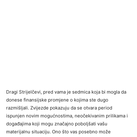
Dragi Strijelčevi, pred vama je sedmica koja bi mogla da
donese finansijske promjene o kojima ste dugo
razmišljali. Zvijezde pokazuju da se otvara period
ispunjen novim mogućnostima, neočekivanim prilikama i
događajima koji mogu značajno poboljšati vašu
materijalnu situaciju. Ono što vas posebno može