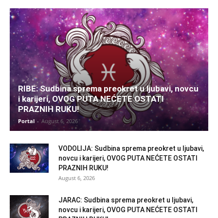
RIBE: Sudbina sprema preokret u ljubavi, novcu
i karijeri, OVOG PUTA NEĆETE OSTATI
PRAZNIH RUKU!
Portal
-
August 6, 2026
VODOLIJA: Sudbina sprema preokret u ljubavi,
novcu i karijeri, OVOG PUTA NEĆETE OSTATI
PRAZNIH RUKU!
August 6, 2026
JARAC: Sudbina sprema preokret u ljubavi,
novcu i karijeri, OVOG PUTA NEĆETE OSTATI