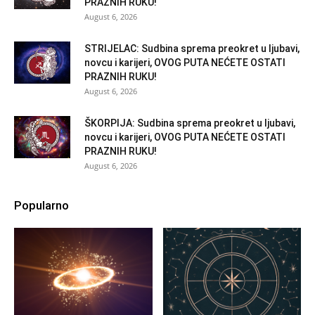
PRAZNIH RUKU!
August 6, 2026
STRIJELAC: Sudbina sprema preokret u ljubavi,
novcu i karijeri, OVOG PUTA NEĆETE OSTATI
PRAZNIH RUKU!
August 6, 2026
ŠKORPIJA: Sudbina sprema preokret u ljubavi,
novcu i karijeri, OVOG PUTA NEĆETE OSTATI
PRAZNIH RUKU!
August 6, 2026
Popularno