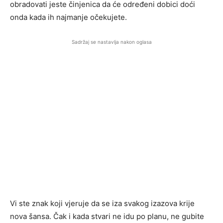
obradovati jeste činjenica da će određeni dobici doći
onda kada ih najmanje očekujete.
Sadržaj se nastavlja nakon oglasa
Vi ste znak koji vjeruje da se iza svakog izazova krije
nova šansa. Čak i kada stvari ne idu po planu, ne gubite