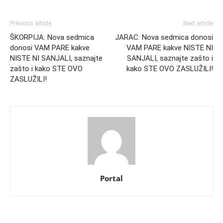
Previous article
Next article
ŠKORPIJA: Nova sedmica
JARAC: Nova sedmica donosi
donosi VAM PARE kakve
VAM PARE kakve NISTE NI
NISTE NI SANJALI, saznajte
SANJALI, saznajte zašto i
zašto i kako STE OVO
kako STE OVO ZASLUŽILI!
ZASLUŽILI!
Portal