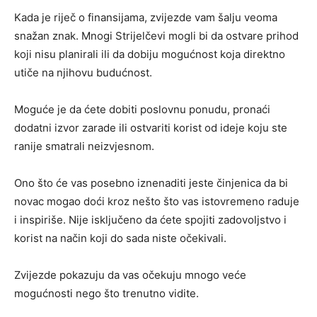
Kada je riječ o finansijama, zvijezde vam šalju veoma
snažan znak. Mnogi Strijelčevi mogli bi da ostvare prihod
koji nisu planirali ili da dobiju mogućnost koja direktno
utiče na njihovu budućnost.
Moguće je da ćete dobiti poslovnu ponudu, pronaći
dodatni izvor zarade ili ostvariti korist od ideje koju ste
ranije smatrali neizvjesnom.
Ono što će vas posebno iznenaditi jeste činjenica da bi
novac mogao doći kroz nešto što vas istovremeno raduje
i inspiriše. Nije isključeno da ćete spojiti zadovoljstvo i
korist na način koji do sada niste očekivali.
Zvijezde pokazuju da vas očekuju mnogo veće
mogućnosti nego što trenutno vidite.