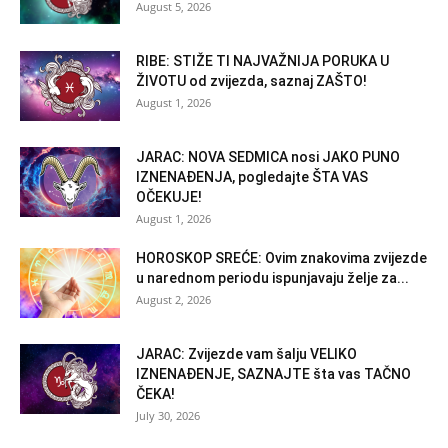
August 5, 2026
RIBE: STIŽE TI NAJVAŽNIJA PORUKA U
ŽIVOTU od zvijezda, saznaj ZAŠTO!
August 1, 2026
JARAC: NOVA SEDMICA nosi JAKO PUNO
IZNENAĐENJA, pogledajte ŠTA VAS
OČEKUJE!
August 1, 2026
HOROSKOP SREĆE: Ovim znakovima zvijezde
u narednom periodu ispunjavaju želje za...
August 2, 2026
JARAC: Zvijezde vam šalju VELIKO
IZNENAĐENJE, SAZNAJTE šta vas TAČNO
ČEKA!
July 30, 2026