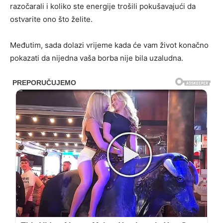
razočarali i koliko ste energije trošili pokušavajući da
ostvarite ono što želite.
Međutim, sada dolazi vrijeme kada će vam život konačno
pokazati da nijedna vaša borba nije bila uzaludna.