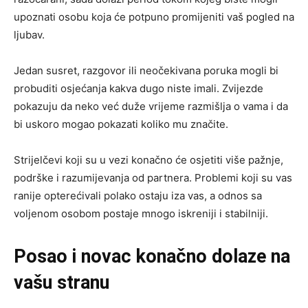
upoznati osobu koja će potpuno promijeniti vaš pogled na
ljubav.
Jedan susret, razgovor ili neočekivana poruka mogli bi
probuditi osjećanja kakva dugo niste imali. Zvijezde
pokazuju da neko već duže vrijeme razmišlja o vama i da
bi uskoro mogao pokazati koliko mu značite.
Strijelčevi koji su u vezi konačno će osjetiti više pažnje,
podrške i razumijevanja od partnera. Problemi koji su vas
ranije opterećivali polako ostaju iza vas, a odnos sa
voljenom osobom postaje mnogo iskreniji i stabilniji.
Posao i novac konačno dolaze na
vašu stranu