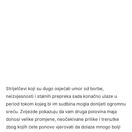
Strijelčevi koji su dugo osjećali umor od borbe,
neizvjesnosti i stalnih prepreka sada konačno ulaze u
period tokom kojeg bi im sudbina mogla donijeti ogromnu
sreću. Zvijezde pokazuju da vam druga polovina maja
donosi velike promjene, neočekivane prilike i trenutke
zbog kojih ćete ponovo vjerovati da dolaze mnogo bolji