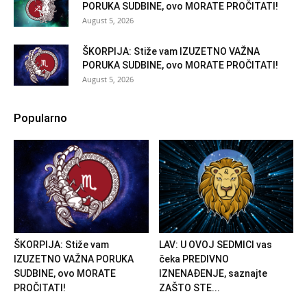
PORUKA SUDBINE, ovo MORATE PROČITATI!
August 5, 2026
ŠKORPIJA: Stiže vam IZUZETNO VAŽNA
PORUKA SUDBINE, ovo MORATE PROČITATI!
August 5, 2026
Popularno
ŠKORPIJA: Stiže vam
LAV: U OVOJ SEDMICI vas
IZUZETNO VAŽNA PORUKA
čeka PREDIVNO
SUDBINE, ovo MORATE
IZNENAĐENJE, saznajte
PROČITATI!
ZAŠTO STE...