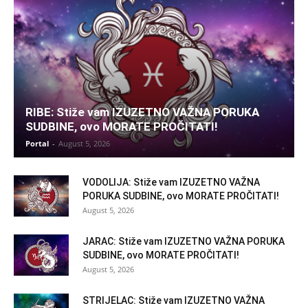
RIBE: Stiže vam IZUZETNO VAŽNA PORUKA
SUDBINE, ovo MORATE PROČITATI!
Portal
-
August 5, 2026
VODOLIJA: Stiže vam IZUZETNO VAŽNA
PORUKA SUDBINE, ovo MORATE PROČITATI!
August 5, 2026
JARAC: Stiže vam IZUZETNO VAŽNA PORUKA
SUDBINE, ovo MORATE PROČITATI!
August 5, 2026
STRIJELAC: Stiže vam IZUZETNO VAŽNA