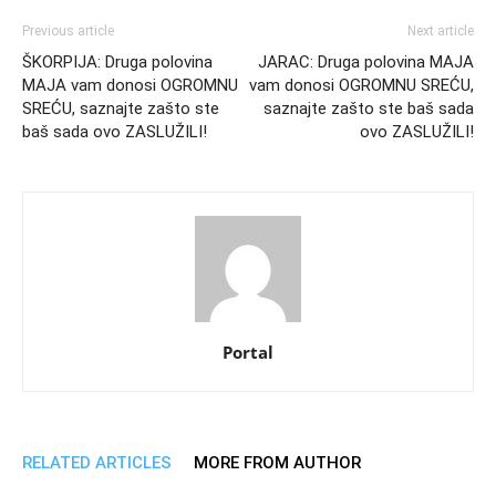
Previous article
Next article
ŠKORPIJA: Druga polovina
JARAC: Druga polovina MAJA
MAJA vam donosi OGROMNU
vam donosi OGROMNU SREĆU,
SREĆU, saznajte zašto ste
saznajte zašto ste baš sada
baš sada ovo ZASLUŽILI!
ovo ZASLUŽILI!
Portal
RELATED ARTICLES
MORE FROM AUTHOR