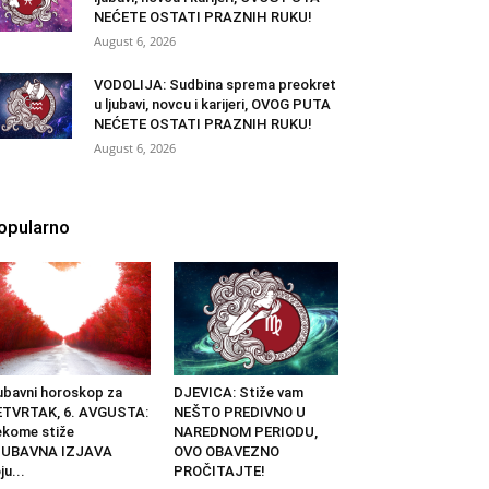
NEĆETE OSTATI PRAZNIH RUKU!
August 6, 2026
VODOLIJA: Sudbina sprema preokret
u ljubavi, novcu i karijeri, OVOG PUTA
NEĆETE OSTATI PRAZNIH RUKU!
August 6, 2026
opularno
ubavni horoskop za
DJEVICA: Stiže vam
ETVRTAK, 6. AVGUSTA:
NEŠTO PREDIVNO U
kome stiže
NAREDNOM PERIODU,
JUBAVNA IZJAVA
OVO OBAVEZNO
ju...
PROČITAJTE!