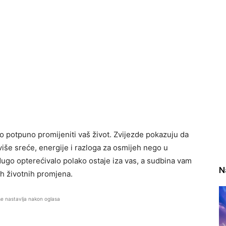
ao potpuno promijeniti vaš život. Zvijezde pokazuju da
više sreće, energije i razloga za osmijeh nego u
ugo opterećivalo polako ostaje iza vas, a sudbina vam
N
ih životnih promjena.
se nastavlja nakon oglasa