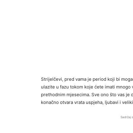
Strijelčevi, pred vama je period koji bi mog
ulazite u fazu tokom koje ćete imati mnogo 
prethodnim mjesecima. Sve ono što vas je d
konačno otvara vrata uspjeha, ljubavi i velik
Sadržaj 