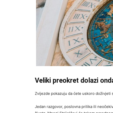
Veliki preokret dolazi on
Zvijezde pokazuju da ćete uskoro doživjeti s
Jedan razgovor, poslovna prilika ili neočeki