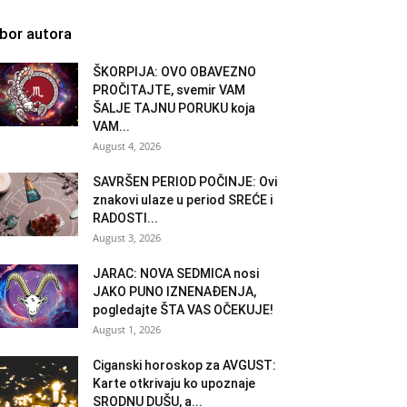
zbor autora
ŠKORPIJA: OVO OBAVEZNO
PROČITAJTE, svemir VAM
ŠALJE TAJNU PORUKU koja
VAM...
August 4, 2026
SAVRŠEN PERIOD POČINJE: Ovi
znakovi ulaze u period SREĆE i
RADOSTI...
August 3, 2026
JARAC: NOVA SEDMICA nosi
JAKO PUNO IZNENAĐENJA,
pogledajte ŠTA VAS OČEKUJE!
August 1, 2026
Ciganski horoskop za AVGUST:
Karte otkrivaju ko upoznaje
SRODNU DUŠU, a...