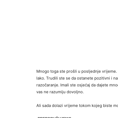
Mnogo toga ste prošli u posljednje vrijeme. Č
lako. Trudili ste se da ostanete pozitivni i n
razočaranje. Imali ste osjećaj da dajete mno
vas ne razumiju dovoljno.
Ali sada dolazi vrijeme tokom kojeg biste mog