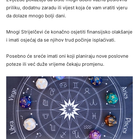
priliku, dodatnu zaradu ili vijest koja će vam vratiti vjeru
da dolaze mnogo bolji dani.
Mnogi Strijelčevi će konačno osjetiti finansijsko olakšanje
i imati osjećaj da se njihov trud počinje isplaćivati.
Posebno će sreće imati oni koji planiraju nove poslovne
poteze ili već duže vrijeme čekaju promjenu.