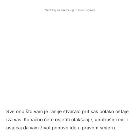
Sadržaj se nastavlja nakon oglasa
Sve ono što vam je ranije stvaralo pritisak polako ostaje
iza vas. Konačno ćete osjetiti olakšanje, unutrašnji mir i
osjećaj da vam život ponovo ide u pravom smjeru.