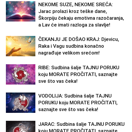
NEKOME SUZE, NEKOME SREĆA:
Jarac prolazi kroz teške dane,
Škorpiju čekaju emotivna razočaranja,
a Lav će imati razloga za slavlje!
ČEKANJU JE DOŠAO KRAJ: Djevicu,
Raka i Vagu sudbina konačno
nagrađuje velikom srećom!
RIBE: Sudbina šalje TAJNU PORUKU
koju MORATE PROČITATI, saznajte
sve što vas čeka!
VODOLIJA: Sudbina šalje TAJNU
PORUKU koju MORATE PROČITATI,
saznajte sve što vas čeka!
JARAC: Sudbina šalje TAJNU PORUKU
koju MORATE PROČITATI, saznajte