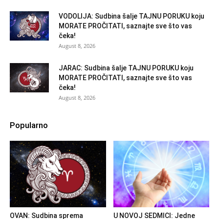
VODOLIJA: Sudbina šalje TAJNU PORUKU koju
MORATE PROČITATI, saznajte sve što vas
čeka!
August 8, 2026
JARAC: Sudbina šalje TAJNU PORUKU koju
MORATE PROČITATI, saznajte sve što vas
čeka!
August 8, 2026
Popularno
OVAN: Sudbina sprema
U NOVOJ SEDMICI: Jedne