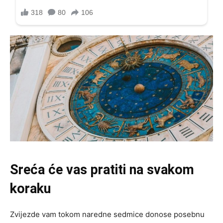
Sreća će vas pratiti na svakom
koraku
Zvijezde vam tokom naredne sedmice donose posebnu