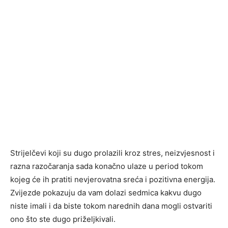
Strijelčevi koji su dugo prolazili kroz stres, neizvjesnost i
razna razočaranja sada konačno ulaze u period tokom
kojeg će ih pratiti nevjerovatna sreća i pozitivna energija.
Zvijezde pokazuju da vam dolazi sedmica kakvu dugo
niste imali i da biste tokom narednih dana mogli ostvariti
ono što ste dugo priželjkivali.