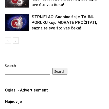
sve što vas čeka!
STRIJELAC: Sudbina šalje TAJNU
PORUKU koju MORATE PROČITATI,
saznajte sve što vas čeka!
Search
Search
Oglasi - Advertisement
Najnovije