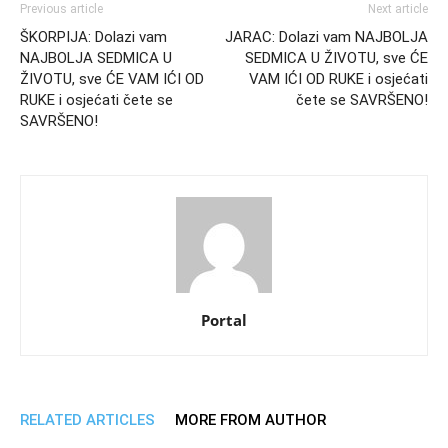
Previous article
Next article
ŠKORPIJA: Dolazi vam
JARAC: Dolazi vam NAJBOLJA
NAJBOLJA SEDMICA U
SEDMICA U ŽIVOTU, sve ĆE
ŽIVOTU, sve ĆE VAM IĆI OD
VAM IĆI OD RUKE i osjećati
RUKE i osjećati čete se
čete se SAVRŠENO!
SAVRŠENO!
Portal
RELATED ARTICLES
MORE FROM AUTHOR