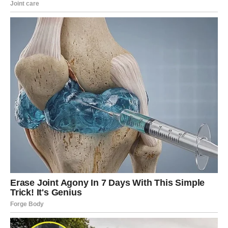
Naredna sedmica za vas neće biti obična. Ovo je vrijeme
tokom kojeg biste mogli shvatiti da vam život konačno
donosi ono što ste dugo zaslužili.