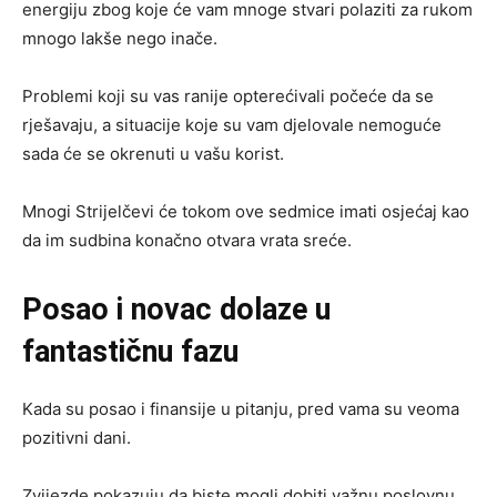
energiju zbog koje će vam mnoge stvari polaziti za rukom
mnogo lakše nego inače.
Problemi koji su vas ranije opterećivali počeće da se
rješavaju, a situacije koje su vam djelovale nemoguće
sada će se okrenuti u vašu korist.
Mnogi Strijelčevi će tokom ove sedmice imati osjećaj kao
da im sudbina konačno otvara vrata sreće.
Posao i novac dolaze u
fantastičnu fazu
Kada su posao i finansije u pitanju, pred vama su veoma
pozitivni dani.
Zvijezde pokazuju da biste mogli dobiti važnu poslovnu