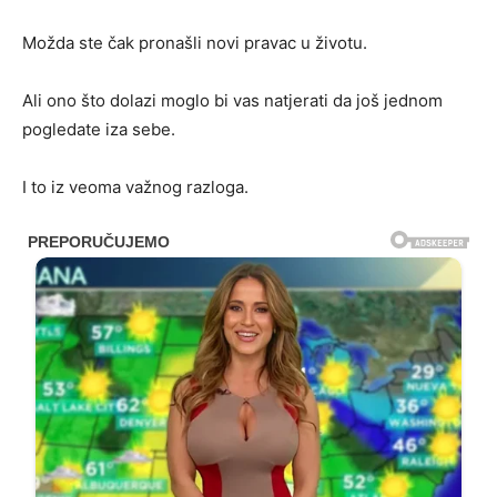
Možda ste čak pronašli novi pravac u životu.
Ali ono što dolazi moglo bi vas natjerati da još jednom
pogledate iza sebe.
I to iz veoma važnog razloga.