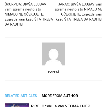
ŠKORPIJA: BIVŠA LJUBAV
JARAC: BIVŠA LJUBAV vam
vam sprema nešto što
sprema nešto što NIMALO NE
NIMALO NE OČEKUJETE,
OČEKUJETE, zvijezde vam
zvijezde vam kažu ŠTA TREBA
kažu ŠTA TREBA DA RADITE!
DA RADITE!
Portal
RELATED ARTICLES
MORE FROM AUTHOR
RIBE: Očekuje vas VEOMA LIJEP