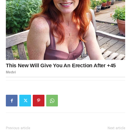
Previous article
Next article