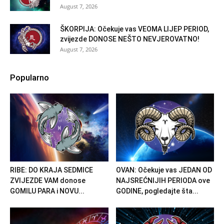
August 7, 2026
ŠKORPIJA: Očekuje vas VEOMA LIJEP PERIOD,
zvijezde DONOSE NEŠTO NEVJEROVATNO!
August 7, 2026
Popularno
RIBE: DO KRAJA SEDMICE
OVAN: Očekuje vas JEDAN OD
ZVIJEZDE VAM donose
NAJSREĆNIJIH PERIODA ove
GOMILU PARA i NOVU...
GODINE, pogledajte šta...