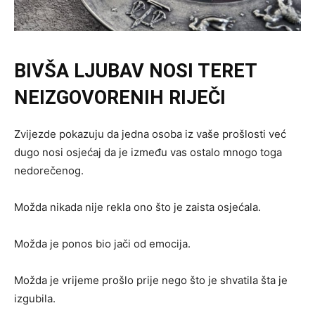
BIVŠA LJUBAV NOSI TERET
NEIZGOVORENIH RIJEČI
Zvijezde pokazuju da jedna osoba iz vaše prošlosti već
dugo nosi osjećaj da je između vas ostalo mnogo toga
nedorečenog.
Možda nikada nije rekla ono što je zaista osjećala.
Možda je ponos bio jači od emocija.
Možda je vrijeme prošlo prije nego što je shvatila šta je
izgubila.