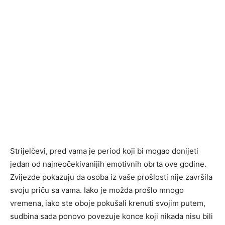
Strijelčevi, pred vama je period koji bi mogao donijeti
jedan od najneočekivanijih emotivnih obrta ove godine.
Zvijezde pokazuju da osoba iz vaše prošlosti nije završila
svoju priču sa vama. Iako je možda prošlo mnogo
vremena, iako ste oboje pokušali krenuti svojim putem,
sudbina sada ponovo povezuje konce koji nikada nisu bili