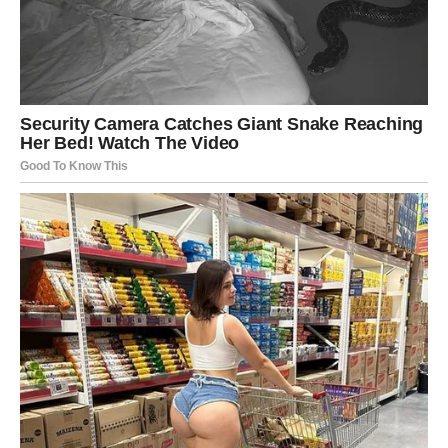
A oni bi mogli promijeniti mnogo više nego što sada
možete zamisliti.