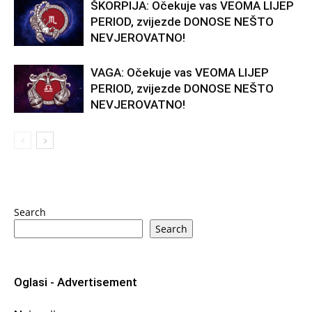
ŠKORPIJA: Očekuje vas VEOMA LIJEP
PERIOD, zvijezde DONOSE NEŠTO
NEVJEROVATNO!
VAGA: Očekuje vas VEOMA LIJEP
PERIOD, zvijezde DONOSE NEŠTO
NEVJEROVATNO!
Search
Search
Oglasi - Advertisement