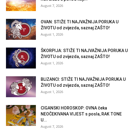
August 7, 2026
OVAN: STIŽE TI NAJVAŽNIJA PORUKA U
ŽIVOTU od zvijezda, saznaj ZAŠTO!
August 1, 2026
ŠKORPIJA: STIŽE TI NAJVAŽNIJA PORUKA U
ŽIVOTU od zvijezda, saznaj ZAŠTO!
August 1, 2026
BLIZANCI: STIŽE TI NAJVAŽNIJA PORUKA U
ŽIVOTU od zvijezda, saznaj ZAŠTO!
August 1, 2026
CIGANSKI HOROSKOP: OVNA čeka
NEOČEKIVANA VIJEST s posla, RAK TONE
U...
August 7, 2026