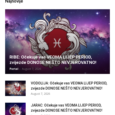
Najnovije
RIBE: Očekuje vas VEOMA LIJEP PERIOD,
zvijezde DONOSE NEŠTO NEVJEROVATNO!
Portal
-
August 7, 2026
VODOLIJA: Očekuje vas VEOMA LIJEP PERIOD,
zvijezde DONOSE NEŠTO NEVJEROVATNO!
August 7, 2026
JARAC: Očekuje vas VEOMA LIJEP PERIOD,
zvijezde DONOSE NEŠTO NEVJEROVATNO!