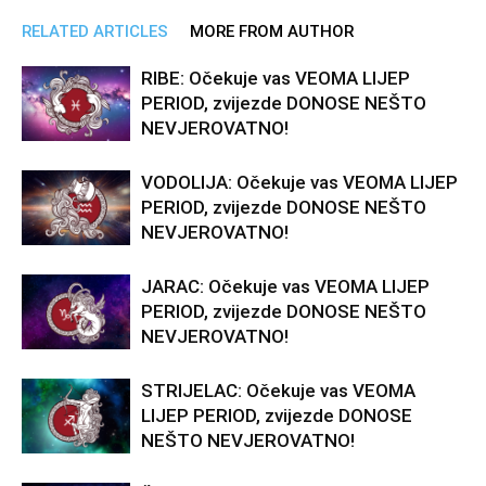
RELATED ARTICLES
MORE FROM AUTHOR
RIBE: Očekuje vas VEOMA LIJEP
PERIOD, zvijezde DONOSE NEŠTO
NEVJEROVATNO!
VODOLIJA: Očekuje vas VEOMA LIJEP
PERIOD, zvijezde DONOSE NEŠTO
NEVJEROVATNO!
JARAC: Očekuje vas VEOMA LIJEP
PERIOD, zvijezde DONOSE NEŠTO
NEVJEROVATNO!
STRIJELAC: Očekuje vas VEOMA
LIJEP PERIOD, zvijezde DONOSE
NEŠTO NEVJEROVATNO!