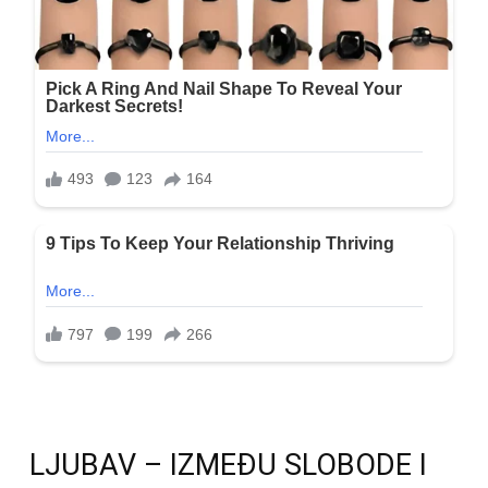
LJUBAV – IZMEĐU SLOBODE I