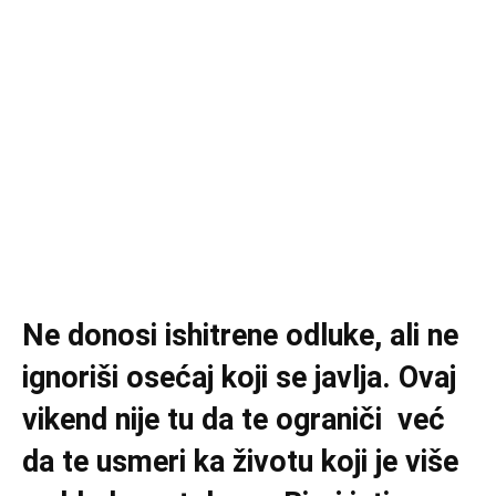
Ne donosi ishitrene odluke, ali ne
ignoriši osećaj koji se javlja. Ovaj
vikend nije tu da te ograniči već
da te usmeri ka životu koji je više