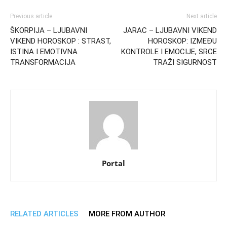
Previous article
Next article
ŠKORPIJA – LJUBAVNI
JARAC – LJUBAVNI VIKEND
VIKEND HOROSKOP : STRAST,
HOROSKOP: IZMEĐU
ISTINA I EMOTIVNA
KONTROLE I EMOCIJE, SRCE
TRANSFORMACIJA
TRAŽI SIGURNOST
Portal
RELATED ARTICLES
MORE FROM AUTHOR