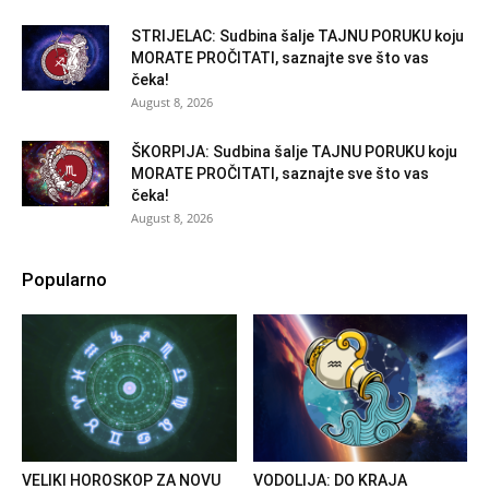
STRIJELAC: Sudbina šalje TAJNU PORUKU koju
MORATE PROČITATI, saznajte sve što vas
čeka!
August 8, 2026
ŠKORPIJA: Sudbina šalje TAJNU PORUKU koju
MORATE PROČITATI, saznajte sve što vas
čeka!
August 8, 2026
Popularno
VELIKI HOROSKOP ZA NOVU
VODOLIJA: DO KRAJA