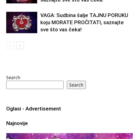
VAGA: Sudbina šalje TAJNU PORUKU
koju MORATE PROČITATI, saznajte
sve što vas čeka!
Search
Search
Oglasi - Advertisement
Najnovije