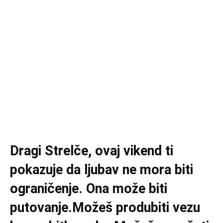
Dragi Strelče, ovaj vikend ti
pokazuje da ljubav ne mora biti
ograničenje. Ona može biti
putovanje.Možeš produbiti vezu