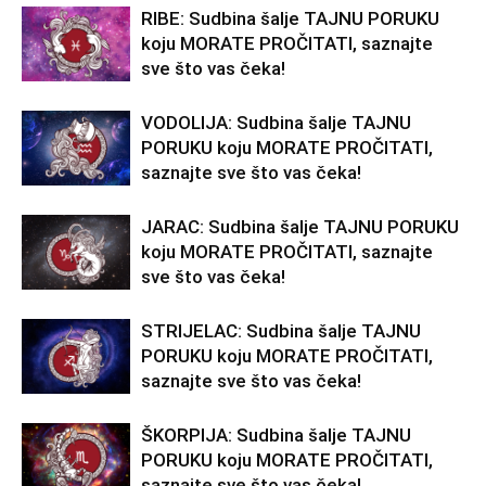
RIBE: Sudbina šalje TAJNU PORUKU
koju MORATE PROČITATI, saznajte
sve što vas čeka!
VODOLIJA: Sudbina šalje TAJNU
PORUKU koju MORATE PROČITATI,
saznajte sve što vas čeka!
JARAC: Sudbina šalje TAJNU PORUKU
koju MORATE PROČITATI, saznajte
sve što vas čeka!
STRIJELAC: Sudbina šalje TAJNU
PORUKU koju MORATE PROČITATI,
saznajte sve što vas čeka!
ŠKORPIJA: Sudbina šalje TAJNU
PORUKU koju MORATE PROČITATI,
saznajte sve što vas čeka!