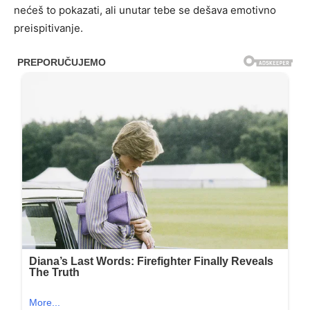
nećeš to pokazati, ali unutar tebe se dešava emotivno
preispitivanje.