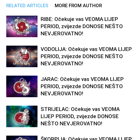
RELATED ARTICLES
MORE FROM AUTHOR
RIBE: Očekuje vas VEOMA LIJEP
PERIOD, zvijezde DONOSE NEŠTO
NEVJEROVATNO!
VODOLIJA: Očekuje vas VEOMA LIJEP
PERIOD, zvijezde DONOSE NEŠTO
NEVJEROVATNO!
JARAC: Očekuje vas VEOMA LIJEP
PERIOD, zvijezde DONOSE NEŠTO
NEVJEROVATNO!
STRIJELAC: Očekuje vas VEOMA
LIJEP PERIOD, zvijezde DONOSE
NEŠTO NEVJEROVATNO!
ŠKORPIJA: Očekuje vas VEOMA LIJEP