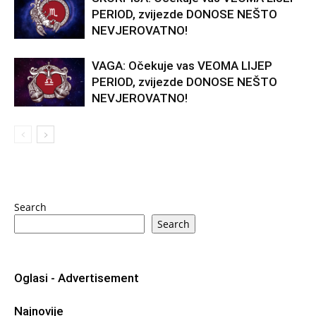
PERIOD, zvijezde DONOSE NEŠTO
NEVJEROVATNO!
VAGA: Očekuje vas VEOMA LIJEP
PERIOD, zvijezde DONOSE NEŠTO
NEVJEROVATNO!
Search
Search
Oglasi - Advertisement
Najnovije