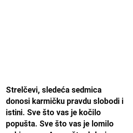
Strelčevi, sledeća sedmica
donosi karmičku pravdu slobodi i
istini. Sve što vas je kočilo
popušta. Sve što vas je lomilo