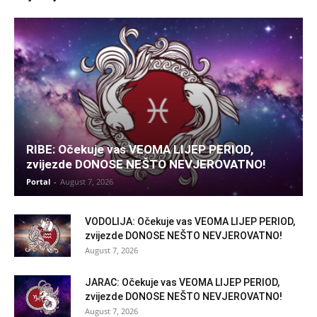
RIBE: Očekuje vas VEOMA LIJEP PERIOD,
zvijezde DONOSE NEŠTO NEVJEROVATNO!
Portal
-
August 7, 2026
VODOLIJA: Očekuje vas VEOMA LIJEP PERIOD,
zvijezde DONOSE NEŠTO NEVJEROVATNO!
August 7, 2026
JARAC: Očekuje vas VEOMA LIJEP PERIOD,
zvijezde DONOSE NEŠTO NEVJEROVATNO!
August 7, 2026