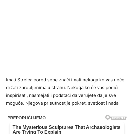
Imati Strelca pored sebe znači imati nekoga ko vas neće
držati zarobljenima u strahu. Nekoga ko će vas podići,
inspirisati, nasmejati i podstaći da verujete da je sve
moguće. Njegova prisutnost je pokret, svetlost i nada.