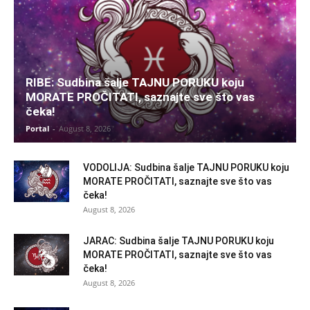
RIBE: Sudbina šalje TAJNU PORUKU koju
MORATE PROČITATI, saznajte sve što vas
čeka!
Portal
-
August 8, 2026
VODOLIJA: Sudbina šalje TAJNU PORUKU koju
MORATE PROČITATI, saznajte sve što vas
čeka!
August 8, 2026
JARAC: Sudbina šalje TAJNU PORUKU koju
MORATE PROČITATI, saznajte sve što vas
čeka!
August 8, 2026