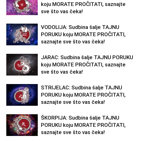
koju MORATE PROČITATI, saznajte
sve što vas čeka!
VODOLIJA: Sudbina šalje TAJNU
PORUKU koju MORATE PROČITATI,
saznajte sve što vas čeka!
JARAC: Sudbina šalje TAJNU PORUKU
koju MORATE PROČITATI, saznajte
sve što vas čeka!
STRIJELAC: Sudbina šalje TAJNU
PORUKU koju MORATE PROČITATI,
saznajte sve što vas čeka!
ŠKORPIJA: Sudbina šalje TAJNU
PORUKU koju MORATE PROČITATI,
saznajte sve što vas čeka!