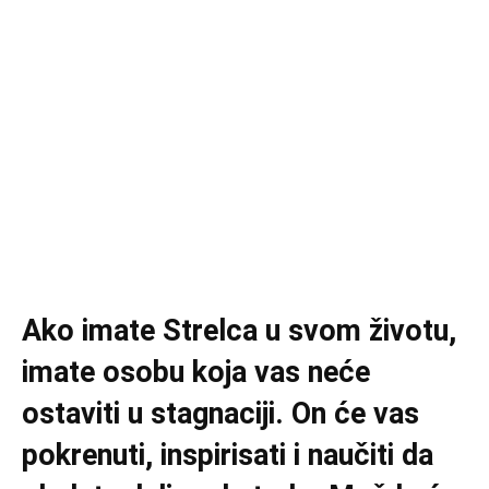
Ako imate Strelca u svom životu,
imate osobu koja vas neće
ostaviti u stagnaciji. On će vas
pokrenuti, inspirisati i naučiti da