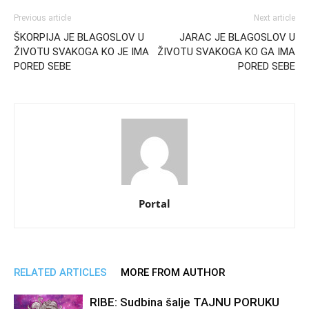
Previous article
Next article
ŠKORPIJA JE BLAGOSLOV U
JARAC JE BLAGOSLOV U
ŽIVOTU SVAKOGA KO JE IMA
ŽIVOTU SVAKOGA KO GA IMA
PORED SEBE
PORED SEBE
Portal
RELATED ARTICLES
MORE FROM AUTHOR
RIBE: Sudbina šalje TAJNU PORUKU