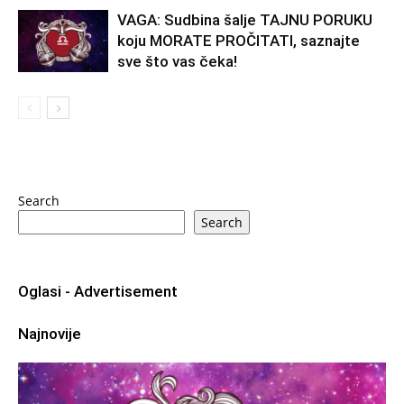
VAGA: Sudbina šalje TAJNU PORUKU
koju MORATE PROČITATI, saznajte
sve što vas čeka!
Search
Search
Oglasi - Advertisement
Najnovije