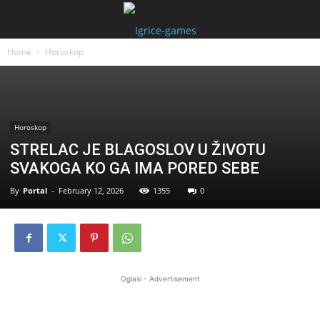
Home
Horoskop
Horoskop
STRELAC JE BLAGOSLOV U ŽIVOTU
SVAKOGA KO GA IMA PORED SEBE
By
Portal
-
February 12, 2026
1355
0
Oglasi - Advertisement