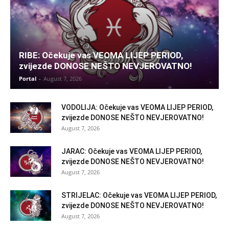
RIBE: Očekuje vas VEOMA LIJEP PERIOD,
zvijezde DONOSE NEŠTO NEVJEROVATNO!
Portal
-
August 7, 2026
VODOLIJA: Očekuje vas VEOMA LIJEP PERIOD,
zvijezde DONOSE NEŠTO NEVJEROVATNO!
August 7, 2026
JARAC: Očekuje vas VEOMA LIJEP PERIOD,
zvijezde DONOSE NEŠTO NEVJEROVATNO!
August 7, 2026
STRIJELAC: Očekuje vas VEOMA LIJEP PERIOD,
zvijezde DONOSE NEŠTO NEVJEROVATNO!
August 7, 2026