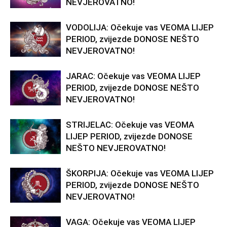
NEVJEROVATNO!
VODOLIJA: Očekuje vas VEOMA LIJEP
PERIOD, zvijezde DONOSE NEŠTO
NEVJEROVATNO!
JARAC: Očekuje vas VEOMA LIJEP
PERIOD, zvijezde DONOSE NEŠTO
NEVJEROVATNO!
STRIJELAC: Očekuje vas VEOMA
LIJEP PERIOD, zvijezde DONOSE
NEŠTO NEVJEROVATNO!
ŠKORPIJA: Očekuje vas VEOMA LIJEP
PERIOD, zvijezde DONOSE NEŠTO
NEVJEROVATNO!
VAGA: Očekuje vas VEOMA LIJEP