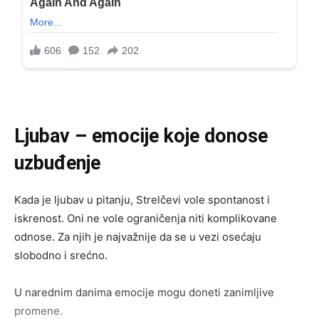
Ljubav – emocije koje donose
uzbuđenje
Kada je ljubav u pitanju, Strelčevi vole spontanost i
iskrenost. Oni ne vole ograničenja niti komplikovane
odnose. Za njih je najvažnije da se u vezi osećaju
slobodno i srećno.
U narednim danima emocije mogu doneti zanimljive
promene.