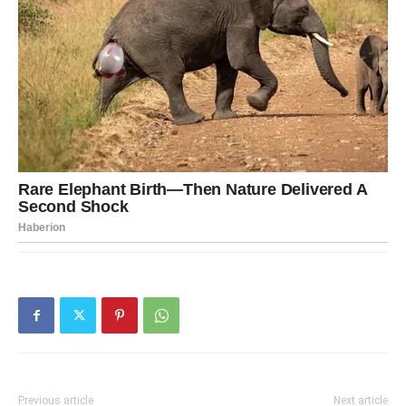
Previous article
Next article