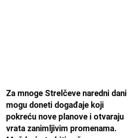
Za mnoge Strelčeve naredni dani
mogu doneti događaje koji
pokreću nove planove i otvaraju
vrata zanimljivim promenama.