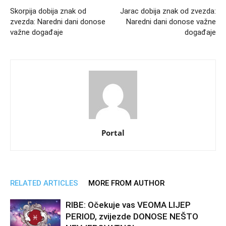
Skorpija dobija znak od
Jarac dobija znak od zvezda:
zvezda: Naredni dani donose
Naredni dani donose važne
važne događaje
događaje
Portal
RELATED ARTICLES
MORE FROM AUTHOR
RIBE: Očekuje vas VEOMA LIJEP
PERIOD, zvijezde DONOSE NEŠTO