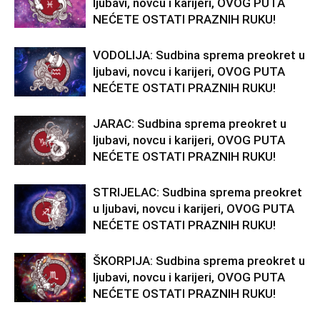
ljubavi, novcu i karijeri, OVOG PUTA
NEĆETE OSTATI PRAZNIH RUKU!
VODOLIJA: Sudbina sprema preokret u
ljubavi, novcu i karijeri, OVOG PUTA
NEĆETE OSTATI PRAZNIH RUKU!
JARAC: Sudbina sprema preokret u
ljubavi, novcu i karijeri, OVOG PUTA
NEĆETE OSTATI PRAZNIH RUKU!
STRIJELAC: Sudbina sprema preokret
u ljubavi, novcu i karijeri, OVOG PUTA
NEĆETE OSTATI PRAZNIH RUKU!
ŠKORPIJA: Sudbina sprema preokret u
ljubavi, novcu i karijeri, OVOG PUTA
NEĆETE OSTATI PRAZNIH RUKU!