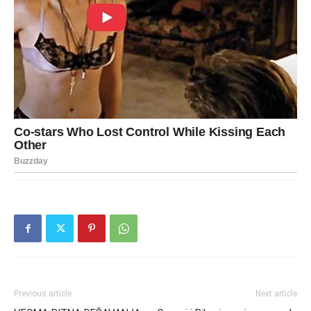
Previous article
Next article