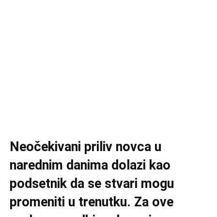
Neočekivani priliv novca u
narednim danima dolazi kao
podsetnik da se stvari mogu
promeniti u trenutku. Za ove