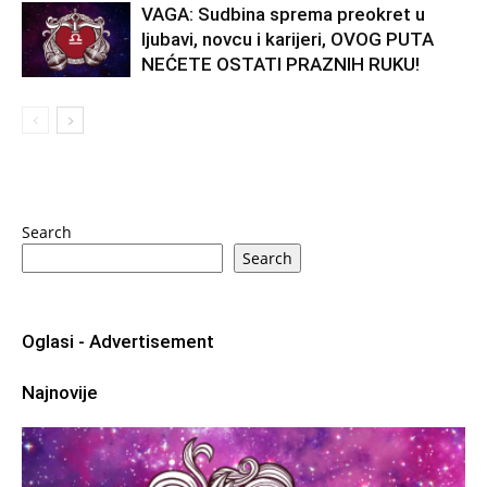
VAGA: Sudbina sprema preokret u
ljubavi, novcu i karijeri, OVOG PUTA
NEĆETE OSTATI PRAZNIH RUKU!
Search
Search
Oglasi - Advertisement
Najnovije