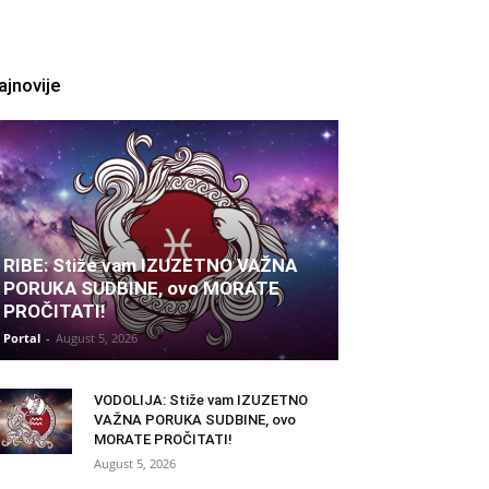
ajnovije
RIBE: Stiže vam IZUZETNO VAŽNA
PORUKA SUDBINE, ovo MORATE
PROČITATI!
Portal
-
August 5, 2026
VODOLIJA: Stiže vam IZUZETNO
VAŽNA PORUKA SUDBINE, ovo
MORATE PROČITATI!
August 5, 2026