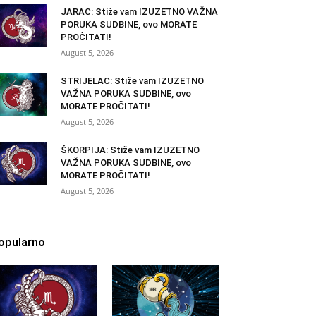
JARAC: Stiže vam IZUZETNO VAŽNA
PORUKA SUDBINE, ovo MORATE
PROČITATI!
August 5, 2026
STRIJELAC: Stiže vam IZUZETNO
VAŽNA PORUKA SUDBINE, ovo
MORATE PROČITATI!
August 5, 2026
ŠKORPIJA: Stiže vam IZUZETNO
VAŽNA PORUKA SUDBINE, ovo
MORATE PROČITATI!
August 5, 2026
opularno