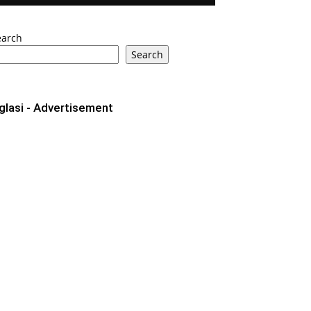
earch
Search
glasi - Advertisement