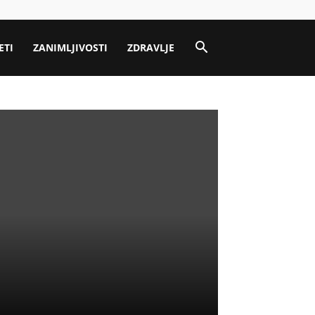
ETI
ZANIMLJIVOSTI
ZDRAVLJE