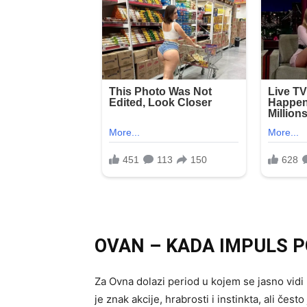
OVAN – KADA IMPULS P
Za Ovna dolazi period u kojem se jasno vidi
je znak akcije, hrabrosti i instinkta, ali če