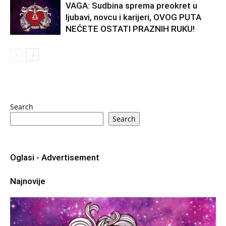
VAGA: Sudbina sprema preokret u
ljubavi, novcu i karijeri, OVOG PUTA
NEĆETE OSTATI PRAZNIH RUKU!
Search
Search
Oglasi - Advertisement
Najnovije