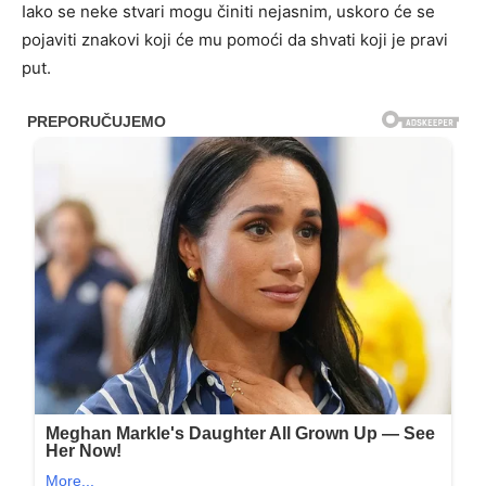
Iako se neke stvari mogu činiti nejasnim, uskoro će se
pojaviti znakovi koji će mu pomoći da shvati koji je pravi
put.