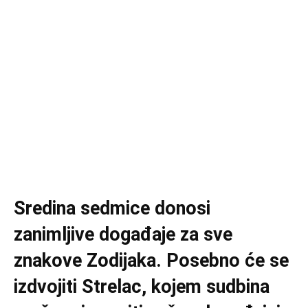
Sredina sedmice donosi
zanimljive događaje za sve
znakove Zodijaka. Posebno će se
izdvojiti Strelac, kojem sudbina