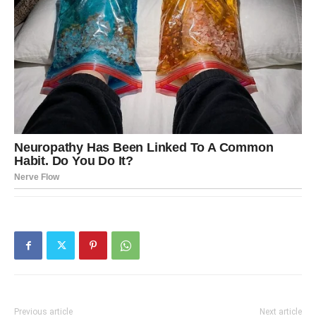
Previous article
Next article