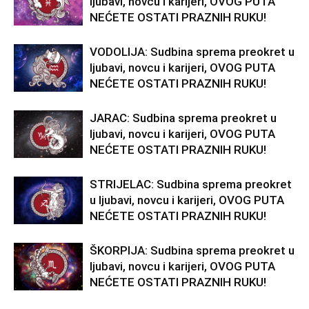
ljubavi, novcu i karijeri, OVOG PUTA
NEĆETE OSTATI PRAZNIH RUKU!
VODOLIJA: Sudbina sprema preokret u
ljubavi, novcu i karijeri, OVOG PUTA
NEĆETE OSTATI PRAZNIH RUKU!
JARAC: Sudbina sprema preokret u
ljubavi, novcu i karijeri, OVOG PUTA
NEĆETE OSTATI PRAZNIH RUKU!
STRIJELAC: Sudbina sprema preokret
u ljubavi, novcu i karijeri, OVOG PUTA
NEĆETE OSTATI PRAZNIH RUKU!
ŠKORPIJA: Sudbina sprema preokret u
ljubavi, novcu i karijeri, OVOG PUTA
NEĆETE OSTATI PRAZNIH RUKU!