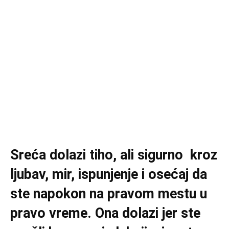
Sreća dolazi tiho, ali sigurno kroz
ljubav, mir, ispunjenje i osećaj da
ste napokon na pravom mestu u
pravo vreme. Ona dolazi jer ste