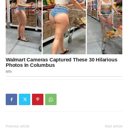
Previous article
Next article