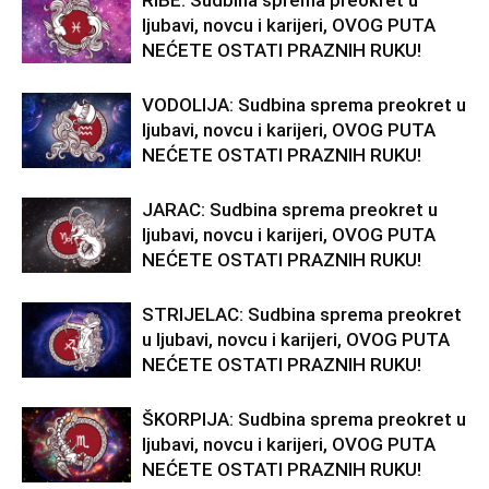
RIBE: Sudbina sprema preokret u
ljubavi, novcu i karijeri, OVOG PUTA
NEĆETE OSTATI PRAZNIH RUKU!
VODOLIJA: Sudbina sprema preokret u
ljubavi, novcu i karijeri, OVOG PUTA
NEĆETE OSTATI PRAZNIH RUKU!
JARAC: Sudbina sprema preokret u
ljubavi, novcu i karijeri, OVOG PUTA
NEĆETE OSTATI PRAZNIH RUKU!
STRIJELAC: Sudbina sprema preokret
u ljubavi, novcu i karijeri, OVOG PUTA
NEĆETE OSTATI PRAZNIH RUKU!
ŠKORPIJA: Sudbina sprema preokret u
ljubavi, novcu i karijeri, OVOG PUTA
NEĆETE OSTATI PRAZNIH RUKU!