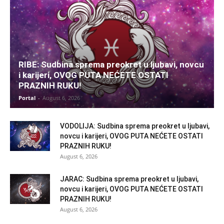
RIBE: Sudbina sprema preokret u ljubavi, novcu
i karijeri, OVOG PUTA NEĆETE OSTATI
PRAZNIH RUKU!
Portal
-
August 6, 2026
VODOLIJA: Sudbina sprema preokret u ljubavi,
novcu i karijeri, OVOG PUTA NEĆETE OSTATI
PRAZNIH RUKU!
August 6, 2026
JARAC: Sudbina sprema preokret u ljubavi,
novcu i karijeri, OVOG PUTA NEĆETE OSTATI
PRAZNIH RUKU!
August 6, 2026