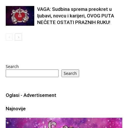
VAGA: Sudbina sprema preokret u
ljubavi, novcu i karijeri, OVOG PUTA
NEĆETE OSTATI PRAZNIH RUKU!
Search
Search
Oglasi - Advertisement
Najnovije