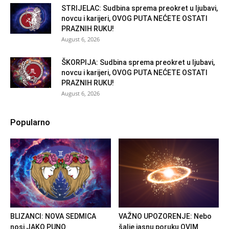
STRIJELAC: Sudbina sprema preokret u ljubavi,
novcu i karijeri, OVOG PUTA NEĆETE OSTATI
PRAZNIH RUKU!
August 6, 2026
ŠKORPIJA: Sudbina sprema preokret u ljubavi,
novcu i karijeri, OVOG PUTA NEĆETE OSTATI
PRAZNIH RUKU!
August 6, 2026
Popularno
BLIZANCI: NOVA SEDMICA
VAŽNO UPOZORENJE: Nebo
nosi JAKO PUNO
šalje jasnu poruku OVIM