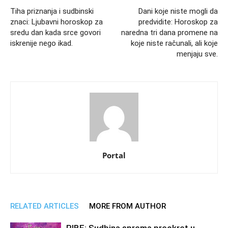
Tiha priznanja i sudbinski
Dani koje niste mogli da
znaci: Ljubavni horoskop za
predvidite: Horoskop za
sredu dan kada srce govori
naredna tri dana promene na
iskrenije nego ikad.
koje niste računali, ali koje
menjaju sve.
Portal
RELATED ARTICLES
MORE FROM AUTHOR