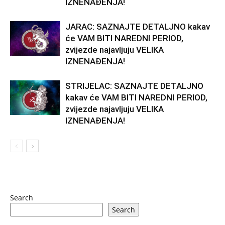
IZNENAĐENJA!
JARAC: SAZNAJTE DETALJNO kakav
će VAM BITI NAREDNI PERIOD,
zvijezde najavljuju VELIKA
IZNENAĐENJA!
STRIJELAC: SAZNAJTE DETALJNO
kakav će VAM BITI NAREDNI PERIOD,
zvijezde najavljuju VELIKA
IZNENAĐENJA!
Search
Search