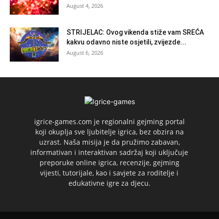
August 4, 2026
STRIJELAC: Ovog vikenda stiže vam SREĆA
kakvu odavno niste osjetili, zvijezde...
August 6, 2026
igrice-games.com je regionalni gejming portal
koji okuplja sve ljubitelje igrica, bez obzira na
uzrast. Naša misija je da pružimo zabavan,
informativan i interaktivan sadržaj koji uključuje
preporuke online igrica, recenzije, gejming
vijesti, tutorijale, kao i savjete za roditelje i
edukativne igre za djecu.