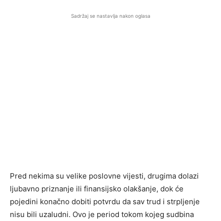
Sadržaj se nastavlja nakon oglasa
Pred nekima su velike poslovne vijesti, drugima dolazi
ljubavno priznanje ili finansijsko olakšanje, dok će
pojedini konačno dobiti potvrdu da sav trud i strpljenje
nisu bili uzaludni. Ovo je period tokom kojeg sudbina