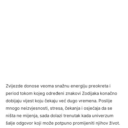
Zvijezde donose veoma snažnu energiju preokreta i
period tokom kojeg određeni znakovi Zodijaka konačno
dobijaju vijest koju čekaju već dugo vremena. Poslije
mnogo neizvjesnosti, stresa, čekanja i osjećaja da se
ništa ne mijenja, sada dolazi trenutak kada univerzum
šalje odgovor koji može potpuno promijeniti njihov život.