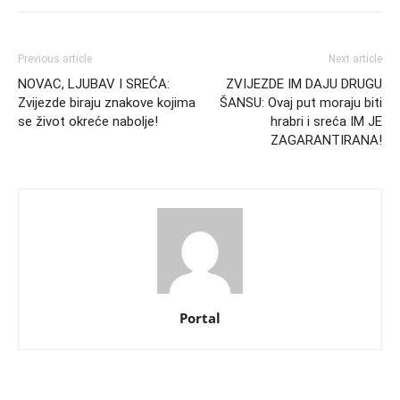
Previous article
Next article
NOVAC, LJUBAV I SREĆA:
ZVIJEZDE IM DAJU DRUGU
Zvijezde biraju znakove kojima
ŠANSU: Ovaj put moraju biti
se život okreće nabolje!
hrabri i sreća IM JE
ZAGARANTIRANA!
Portal