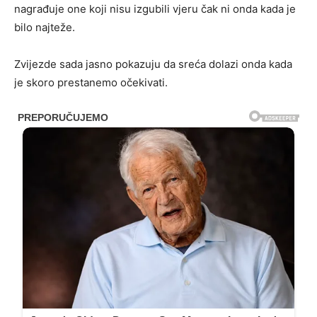
nagrađuje one koji nisu izgubili vjeru čak ni onda kada je
bilo najteže.
Zvijezde sada jasno pokazuju da sreća dolazi onda kada
je skoro prestanemo očekivati.