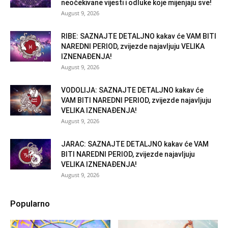
neočekivane vijesti i odluke koje mijenjaju sve!
August 9, 2026
RIBE: SAZNAJTE DETALJNO kakav će VAM BITI
NAREDNI PERIOD, zvijezde najavljuju VELIKA
IZNENAĐENJA!
August 9, 2026
VODOLIJA: SAZNAJTE DETALJNO kakav će
VAM BITI NAREDNI PERIOD, zvijezde najavljuju
VELIKA IZNENAĐENJA!
August 9, 2026
JARAC: SAZNAJTE DETALJNO kakav će VAM
BITI NAREDNI PERIOD, zvijezde najavljuju
VELIKA IZNENAĐENJA!
August 9, 2026
Popularno