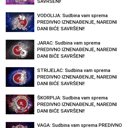
SAVRŠENI!
VODOLIJA: Sudbina vam sprema
PREDIVNO IZNENAĐENJE, NAREDNI
DANI BIĆE SAVRŠENI!
JARAC: Sudbina vam sprema
PREDIVNO IZNENAĐENJE, NAREDNI
DANI BIĆE SAVRŠENI!
STRIJELAC: Sudbina vam sprema
PREDIVNO IZNENAĐENJE, NAREDNI
DANI BIĆE SAVRŠENI!
ŠKORPIJA: Sudbina vam sprema
PREDIVNO IZNENAĐENJE, NAREDNI
DANI BIĆE SAVRŠENI!
VAGA: Sudbina vam sprema PREDIVNO