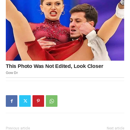
Previous article
Next article