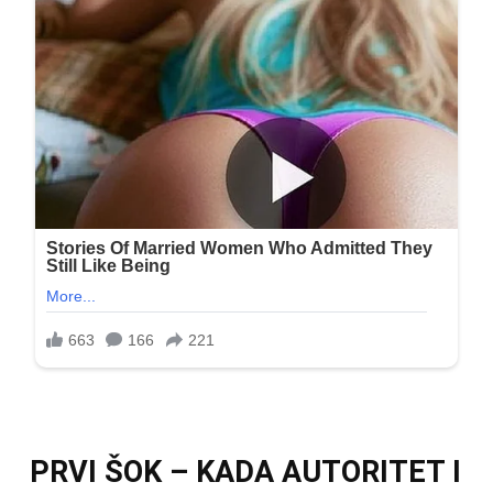
PRVI ŠOK – KADA AUTORITET I