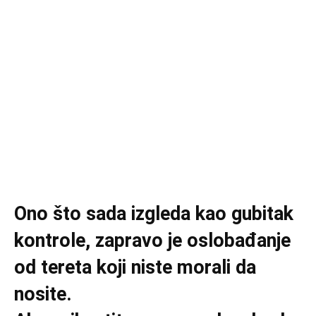
Ono što sada izgleda kao gubitak
kontrole, zapravo je oslobađanje
od tereta koji niste morali da
nosite.