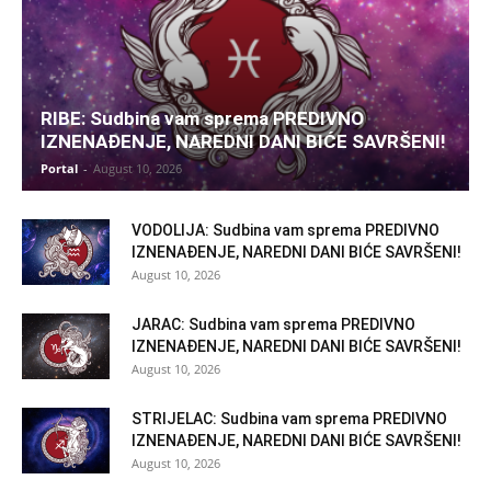
RIBE: Sudbina vam sprema PREDIVNO
IZNENAĐENJE, NAREDNI DANI BIĆE SAVRŠENI!
Portal
-
August 10, 2026
VODOLIJA: Sudbina vam sprema PREDIVNO
IZNENAĐENJE, NAREDNI DANI BIĆE SAVRŠENI!
August 10, 2026
JARAC: Sudbina vam sprema PREDIVNO
IZNENAĐENJE, NAREDNI DANI BIĆE SAVRŠENI!
August 10, 2026
STRIJELAC: Sudbina vam sprema PREDIVNO
IZNENAĐENJE, NAREDNI DANI BIĆE SAVRŠENI!
August 10, 2026