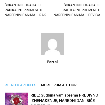
ŠOKANTNI DOGAĐAJI I
ŠOKANTNI DOGAĐAJI I
RADIKALNE PROMENE U
RADIKALNE PROMENE U
NAREDNIM DANIMA – RAK
NAREDNIM DANIMA – DEVICA
Portal
RELATED ARTICLES
MORE FROM AUTHOR
RIBE: Sudbina vam sprema PREDIVNO
IZNENAĐENJE, NAREDNI DANI BIĆE