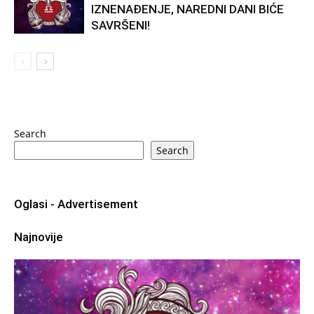
IZNENAĐENJE, NAREDNI DANI BIĆE
SAVRŠENI!
Search
Search
Oglasi - Advertisement
Najnovije