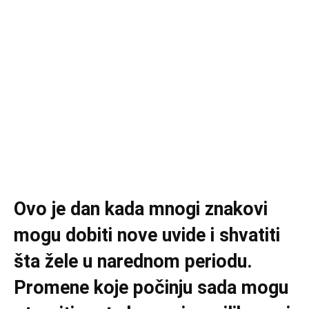
Ovo je dan kada mnogi znakovi
mogu dobiti nove uvide i shvatiti
šta žele u narednom periodu.
Promene koje počinju sada mogu