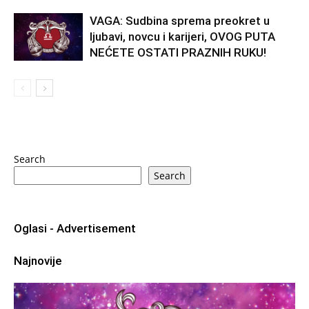
VAGA: Sudbina sprema preokret u
ljubavi, novcu i karijeri, OVOG PUTA
NEĆETE OSTATI PRAZNIH RUKU!
Search
Search
Oglasi - Advertisement
Najnovije