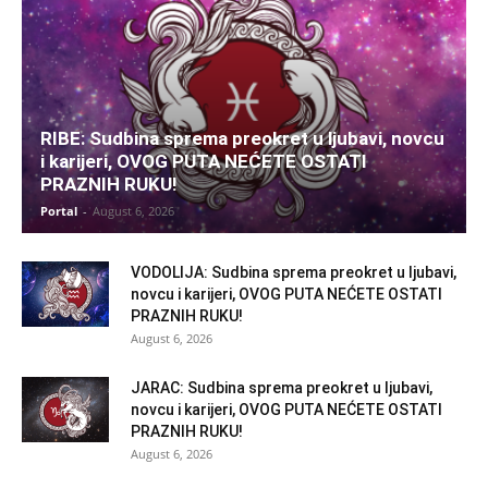
RIBE: Sudbina sprema preokret u ljubavi, novcu
i karijeri, OVOG PUTA NEĆETE OSTATI
PRAZNIH RUKU!
Portal
-
August 6, 2026
VODOLIJA: Sudbina sprema preokret u ljubavi,
novcu i karijeri, OVOG PUTA NEĆETE OSTATI
PRAZNIH RUKU!
August 6, 2026
JARAC: Sudbina sprema preokret u ljubavi,
novcu i karijeri, OVOG PUTA NEĆETE OSTATI
PRAZNIH RUKU!
August 6, 2026