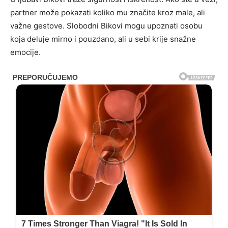
partner može pokazati koliko mu značite kroz male, ali
važne gestove. Slobodni Bikovi mogu upoznati osobu
koja deluje mirno i pouzdano, ali u sebi krije snažne
emocije.