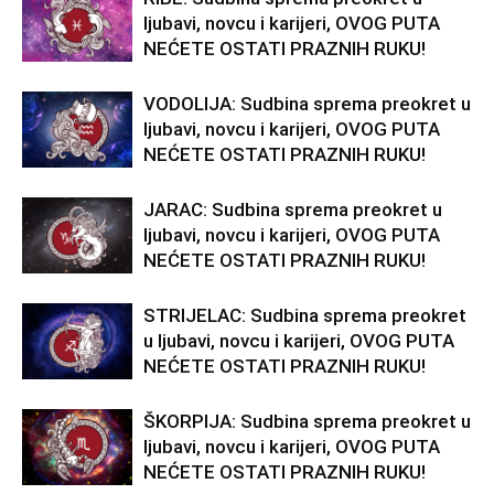
ljubavi, novcu i karijeri, OVOG PUTA
NEĆETE OSTATI PRAZNIH RUKU!
VODOLIJA: Sudbina sprema preokret u
ljubavi, novcu i karijeri, OVOG PUTA
NEĆETE OSTATI PRAZNIH RUKU!
JARAC: Sudbina sprema preokret u
ljubavi, novcu i karijeri, OVOG PUTA
NEĆETE OSTATI PRAZNIH RUKU!
STRIJELAC: Sudbina sprema preokret
u ljubavi, novcu i karijeri, OVOG PUTA
NEĆETE OSTATI PRAZNIH RUKU!
ŠKORPIJA: Sudbina sprema preokret u
ljubavi, novcu i karijeri, OVOG PUTA
NEĆETE OSTATI PRAZNIH RUKU!