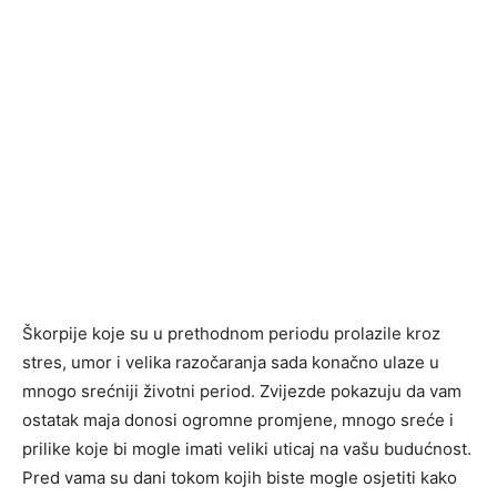
Škorpije koje su u prethodnom periodu prolazile kroz
stres, umor i velika razočaranja sada konačno ulaze u
mnogo srećniji životni period. Zvijezde pokazuju da vam
ostatak maja donosi ogromne promjene, mnogo sreće i
prilike koje bi mogle imati veliki uticaj na vašu budućnost.
Pred vama su dani tokom kojih biste mogle osjetiti kako