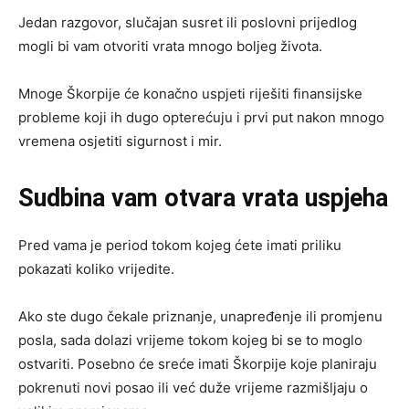
Jedan razgovor, slučajan susret ili poslovni prijedlog
mogli bi vam otvoriti vrata mnogo boljeg života.
Mnoge Škorpije će konačno uspjeti riješiti finansijske
probleme koji ih dugo opterećuju i prvi put nakon mnogo
vremena osjetiti sigurnost i mir.
Sudbina vam otvara vrata uspjeha
Pred vama je period tokom kojeg ćete imati priliku
pokazati koliko vrijedite.
Ako ste dugo čekale priznanje, unapređenje ili promjenu
posla, sada dolazi vrijeme tokom kojeg bi se to moglo
ostvariti. Posebno će sreće imati Škorpije koje planiraju
pokrenuti novi posao ili već duže vrijeme razmišljaju o