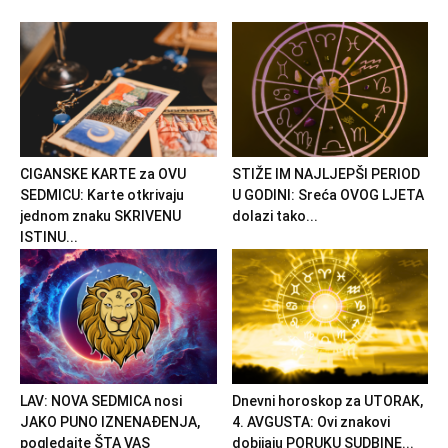
CIGANSKE KARTE za OVU
STIŽE IM NAJLJEPŠI PERIOD
SEDMICU: Karte otkrivaju
U GODINI: Sreća OVOG LJETA
jednom znaku SKRIVENU
dolazi tako...
ISTINU...
LAV: NOVA SEDMICA nosi
Dnevni horoskop za UTORAK,
JAKO PUNO IZNENAĐENJA,
4. AVGUSTA: Ovi znakovi
pogledajte ŠTA VAS
dobijaju PORUKU SUDBINE...