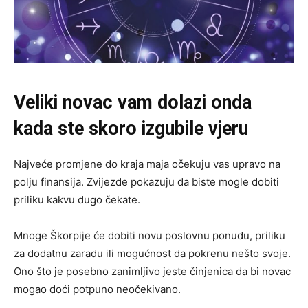
Veliki novac vam dolazi onda
kada ste skoro izgubile vjeru
Najveće promjene do kraja maja očekuju vas upravo na
polju finansija. Zvijezde pokazuju da biste mogle dobiti
priliku kakvu dugo čekate.
Mnoge Škorpije će dobiti novu poslovnu ponudu, priliku
za dodatnu zaradu ili mogućnost da pokrenu nešto svoje.
Ono što je posebno zanimljivo jeste činjenica da bi novac
mogao doći potpuno neočekivano.