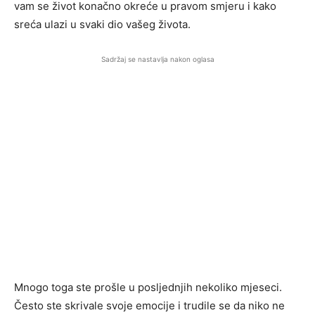
vam se život konačno okreće u pravom smjeru i kako
sreća ulazi u svaki dio vašeg života.
Sadržaj se nastavlja nakon oglasa
Mnogo toga ste prošle u posljednjih nekoliko mjeseci.
Često ste skrivale svoje emocije i trudile se da niko ne