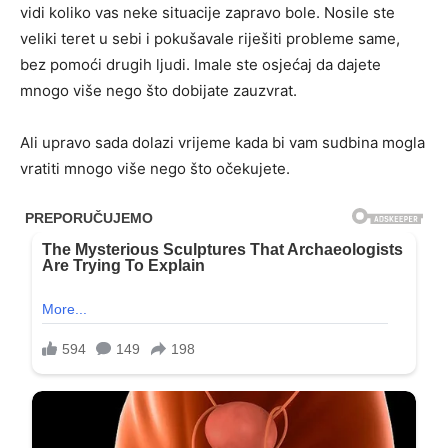
vidi koliko vas neke situacije zapravo bole. Nosile ste
veliki teret u sebi i pokušavale riješiti probleme same,
bez pomoći drugih ljudi. Imale ste osjećaj da dajete
mnogo više nego što dobijate zauzvrat.
Ali upravo sada dolazi vrijeme kada bi vam sudbina mogla
vratiti mnogo više nego što očekujete.