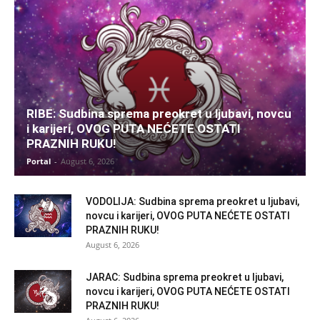
RIBE: Sudbina sprema preokret u ljubavi, novcu
i karijeri, OVOG PUTA NEĆETE OSTATI
PRAZNIH RUKU!
Portal
-
August 6, 2026
VODOLIJA: Sudbina sprema preokret u ljubavi,
novcu i karijeri, OVOG PUTA NEĆETE OSTATI
PRAZNIH RUKU!
August 6, 2026
JARAC: Sudbina sprema preokret u ljubavi,
novcu i karijeri, OVOG PUTA NEĆETE OSTATI
PRAZNIH RUKU!