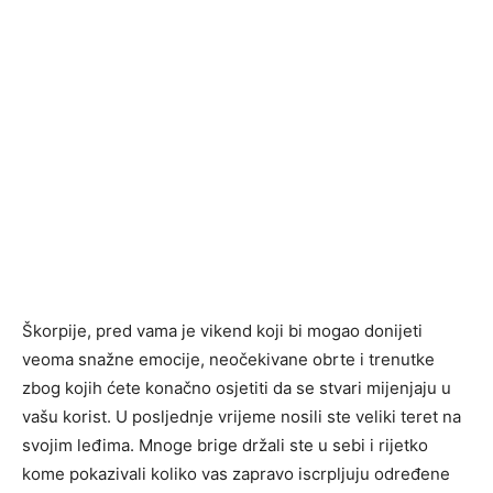
Škorpije, pred vama je vikend koji bi mogao donijeti
veoma snažne emocije, neočekivane obrte i trenutke
zbog kojih ćete konačno osjetiti da se stvari mijenjaju u
vašu korist. U posljednje vrijeme nosili ste veliki teret na
svojim leđima. Mnoge brige držali ste u sebi i rijetko
kome pokazivali koliko vas zapravo iscrpljuju određene