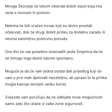
Mnoge Škorpije će tokom vikenda dobiti vijest koja ima
veze s novcem ili poslom.
Nekima će biti vraćen novac koji su skoro prestali
očekivati, dok će drugi dobiti priliku za dodatnu zaradu ili
veoma zanimljivu poslovnu ponudu.
Ono što će vas posebno iznenaditi jeste činjenica da će
se mnogo toga desiti sasvim spontano.
Moguće je da će vam jedna osoba dati prijedlog koji će
vam u prvi mah djelovati neozbiljno, ali upravo bi ta prilika
mogla kasnije donijeti veliku korist.
Zvijezde vam poručuju da ne odbijate nove mogućnosti
samo zato što izlaze iz vaše zone sigurnosti.