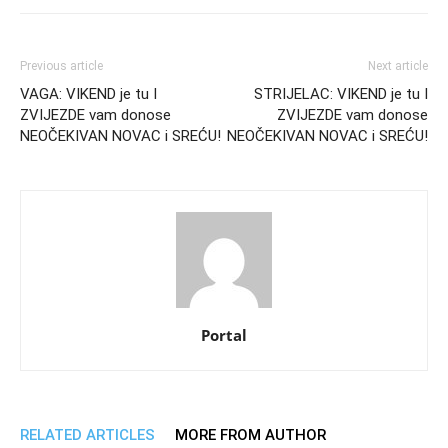
Previous article
Next article
VAGA: VIKEND je tu I
STRIJELAC: VIKEND je tu I
ZVIJEZDE vam donose
ZVIJEZDE vam donose
NEOČEKIVAN NOVAC i SREĆU!
NEOČEKIVAN NOVAC i SREĆU!
Portal
RELATED ARTICLES
MORE FROM AUTHOR