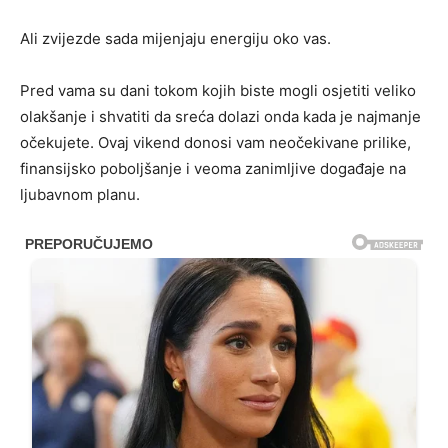
Ali zvijezde sada mijenjaju energiju oko vas.
Pred vama su dani tokom kojih biste mogli osjetiti veliko
olakšanje i shvatiti da sreća dolazi onda kada je najmanje
očekujete. Ovaj vikend donosi vam neočekivane prilike,
finansijsko poboljšanje i veoma zanimljive događaje na
ljubavnom planu.