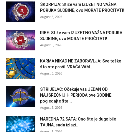
ŠKORPIJA: Stiže vam IZUZETNO VAŽNA
PORUKA SUDBINE, ovo MORATE PROČITATI!
August 5, 2026
RIBE: Stiže vam IZUZETNO VAŽNA PORUKA
SUDBINE, ovo MORATE PROČITATI!
August 5, 2026
KARMA NIKAD NE ZABORAVLJA: Sve teško
što ste prošli VRAĆA VAM...
August 5, 2026
STRIJELAC: Očekuje vas JEDAN OD
NAJSREĆNIJIH PERIODA ove GODINE,
pogledajte šta...
August 5, 2026
NAREDNA 72 SATA: Ono što je dugo bilo
TAJNA, sada izlazi...
August 1, 2026