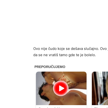
Ovo nije čudo koje se dešava slučajno. Ovo j
da se ne vratiš tamo gde te je bolelo.