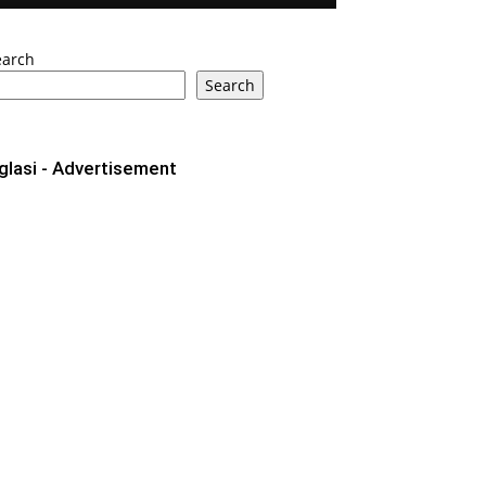
earch
Search
glasi - Advertisement