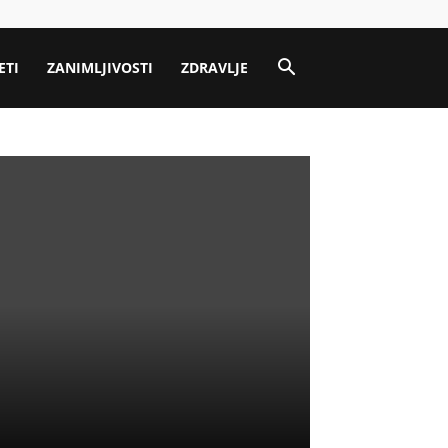
ETI
ZANIMLJIVOSTI
ZDRAVLJE