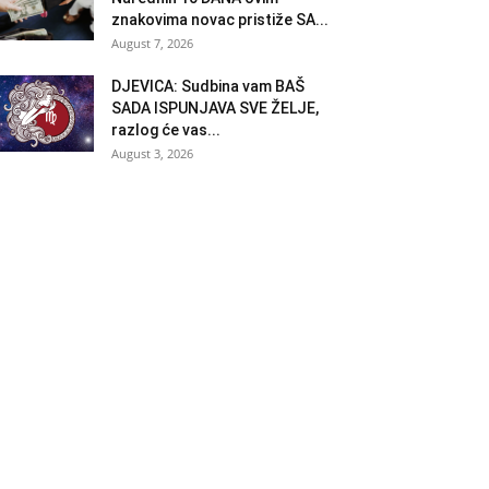
znakovima novac pristiže SA...
August 7, 2026
DJEVICA: Sudbina vam BAŠ
SADA ISPUNJAVA SVE ŽELJE,
razlog će vas...
August 3, 2026