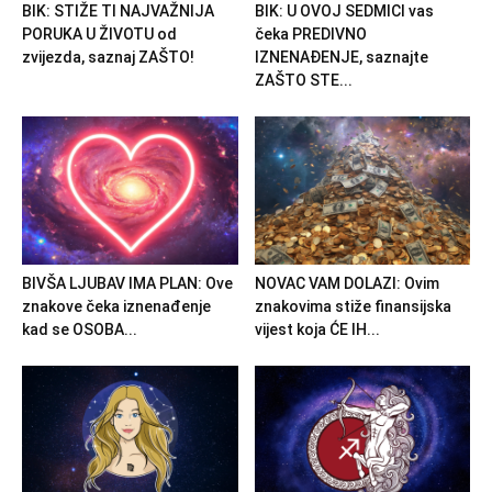
BIK: STIŽE TI NAJVAŽNIJA
BIK: U OVOJ SEDMICI vas
PORUKA U ŽIVOTU od
čeka PREDIVNO
zvijezda, saznaj ZAŠTO!
IZNENAĐENJE, saznajte
ZAŠTO STE...
BIVŠA LJUBAV IMA PLAN: Ove
NOVAC VAM DOLAZI: Ovim
znakove čeka iznenađenje
znakovima stiže finansijska
kad se OSOBA...
vijest koja ĆE IH...