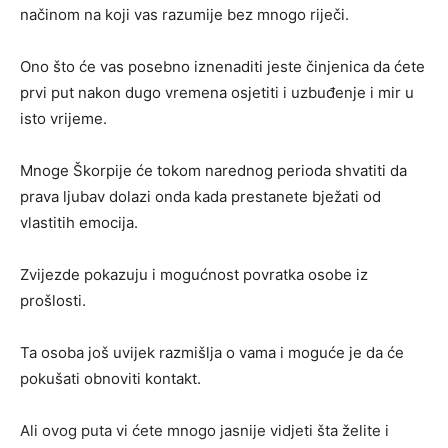
načinom na koji vas razumije bez mnogo riječi.
Ono što će vas posebno iznenaditi jeste činjenica da ćete
prvi put nakon dugo vremena osjetiti i uzbuđenje i mir u
isto vrijeme.
Mnoge Škorpije će tokom narednog perioda shvatiti da
prava ljubav dolazi onda kada prestanete bježati od
vlastitih emocija.
Zvijezde pokazuju i mogućnost povratka osobe iz
prošlosti.
Ta osoba još uvijek razmišlja o vama i moguće je da će
pokušati obnoviti kontakt.
Ali ovog puta vi ćete mnogo jasnije vidjeti šta želite i