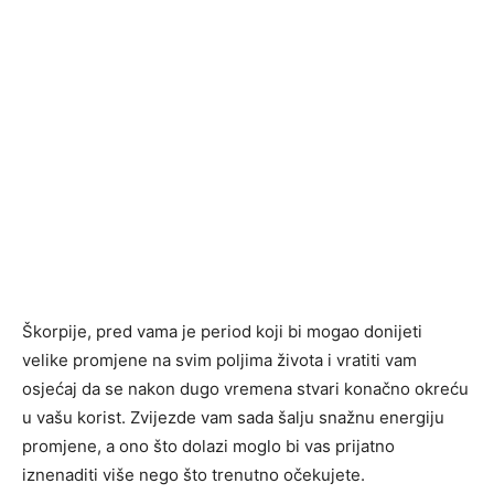
Škorpije, pred vama je period koji bi mogao donijeti
velike promjene na svim poljima života i vratiti vam
osjećaj da se nakon dugo vremena stvari konačno okreću
u vašu korist. Zvijezde vam sada šalju snažnu energiju
promjene, a ono što dolazi moglo bi vas prijatno
iznenaditi više nego što trenutno očekujete.