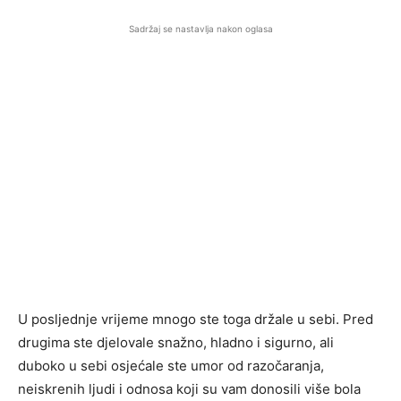
Sadržaj se nastavlja nakon oglasa
U posljednje vrijeme mnogo ste toga držale u sebi. Pred
drugima ste djelovale snažno, hladno i sigurno, ali
duboko u sebi osjećale ste umor od razočaranja,
neiskrenih ljudi i odnosa koji su vam donosili više bola