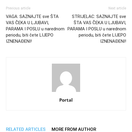
Previous article
Next article
VAGA: SAZNAJTE sve ŠTA
STRIJELAC: SAZNAJTE sve
VAS ČEKA U LJUBAVI,
ŠTA VAS ČEKA U LJUBAVI,
PARAMA I POSLU u narednom
PARAMA I POSLU u narednom
periodu, biti čete LIJEPO
periodu, biti čete LIJEPO
IZNENAĐENI!
IZNENAĐENI!
Portal
RELATED ARTICLES
MORE FROM AUTHOR