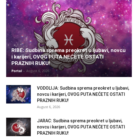
RIBE: Sudbina sprema preokret u ljubavi, novcu
i karijeri, OVOG PUTA NEĆETE OSTATI
PRAZNIH RUKU!
Portal
-
August 6, 2026
VODOLIJA: Sudbina sprema preokret u ljubavi,
novcu i karijeri, OVOG PUTA NEĆETE OSTATI
PRAZNIH RUKU!
August 6, 2026
JARAC: Sudbina sprema preokret u ljubavi,
novcu i karijeri, OVOG PUTA NEĆETE OSTATI
PRAZNIH RUKU!