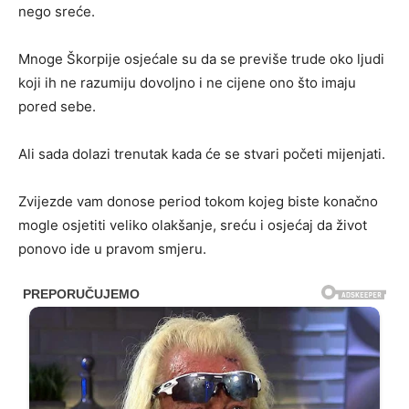
nego sreće.
Mnoge Škorpije osjećale su da se previše trude oko ljudi
koji ih ne razumiju dovoljno i ne cijene ono što imaju
pored sebe.
Ali sada dolazi trenutak kada će se stvari početi mijenjati.
Zvijezde vam donose period tokom kojeg biste konačno
mogle osjetiti veliko olakšanje, sreću i osjećaj da život
ponovo ide u pravom smjeru.