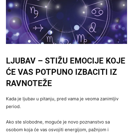
LJUBAV – STIŽU EMOCIJE KOJE
ĆE VAS POTPUNO IZBACITI IZ
RAVNOTEŽE
Kada je ljubav u pitanju, pred vama je veoma zanimljiv
period.
Ako ste slobodne, moguće je novo poznanstvo sa
osobom koja će vas osvojiti energijom, pažnjom i