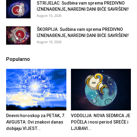
STRIJELAC: Sudbina vam sprema PREDIVNO
IZNENAĐENJE, NAREDNI DANI BIĆE SAVRŠENI!
August 10, 2026
ŠKORPIJA: Sudbina vam sprema PREDIVNO
IZNENAĐENJE, NAREDNI DANI BIĆE SAVRŠENI!
August 10, 2026
Popularno
Dnevni horoskop za PETAK, 7.
VODOLIJA: NOVA SEDMICA JE
AVGUSTA: Ovi znakovi danas
POČELA i nosi period SREĆE i
dobijaju VIJEST...
LJUBAVI...