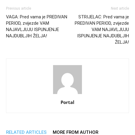
Previous article
Next article
VAGA: Pred vama je PREDIVAN
STRIJELAC: Pred vama je
PERIOD, zvijezde VAM
PREDIVAN PERIOD, zvijezde
NAJAVLJUJU ISPUNJENJE
VAM NAJAVLJUJU
NAJDUBLJIH ŽELJA!
ISPUNJENJE NAJDUBLJIH
ŽELJA!
Portal
RELATED ARTICLES
MORE FROM AUTHOR