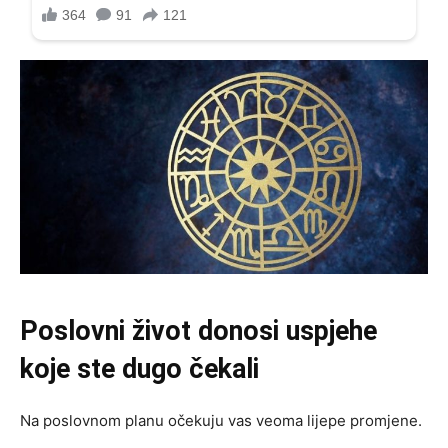
Poslovni život donosi uspjehe
koje ste dugo čekali
Na poslovnom planu očekuju vas veoma lijepe promjene.