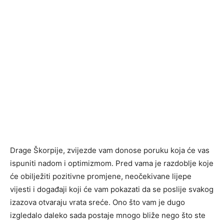
Drage Škorpije, zvijezde vam donose poruku koja će vas
ispuniti nadom i optimizmom. Pred vama je razdoblje koje
će obilježiti pozitivne promjene, neočekivane lijepe
vijesti i događaji koji će vam pokazati da se poslije svakog
izazova otvaraju vrata sreće. Ono što vam je dugo
izgledalo daleko sada postaje mnogo bliže nego što ste