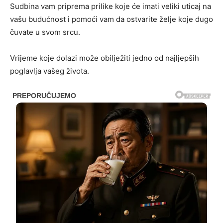
Sudbina vam priprema prilike koje će imati veliki uticaj na
vašu budućnost i pomoći vam da ostvarite želje koje dugo
čuvate u svom srcu.
Vrijeme koje dolazi može obilježiti jedno od najljepših
poglavlja vašeg života.