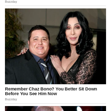
mnogo srećnijeg životnog poglavlja.
Ta vijest vratiće vam optimizam, novu energiju i potvrditi
da ste na pravom putu.
Sudbina vam otvara vrata velikih
mogućnosti
Zvijezde pokazuju da ćete u narednom periodu biti
okruženi ljudima koji vam žele dobro i okolnostima koje
će raditi u vašu korist.
Važne odluke donosićete sa mnogo više sigurnosti, a
mnoge situacije razvijaće se bolje nego što ste mogli
očekivati. Sve ono što ste dugo priželjkivali postaće
mnogo bliže nego što sada vjerujete.