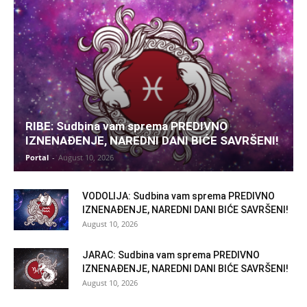
RIBE: Sudbina vam sprema PREDIVNO
IZNENAĐENJE, NAREDNI DANI BIĆE SAVRŠENI!
Portal
-
August 10, 2026
VODOLIJA: Sudbina vam sprema PREDIVNO
IZNENAĐENJE, NAREDNI DANI BIĆE SAVRŠENI!
August 10, 2026
JARAC: Sudbina vam sprema PREDIVNO
IZNENAĐENJE, NAREDNI DANI BIĆE SAVRŠENI!
August 10, 2026