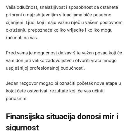
Vaša odlučnost, snalažljivost i sposobnost da ostanete
pribrani u najzahtjevnijim situacijama biće posebno
cijenjeni. Ljudi koji imaju važnu riječ u vašem poslovnom
okruženju prepoznaće koliko vrijedite i koliko mogu
računati na vas.
Pred vama je mogućnost da završite važan posao koji će
vam donijeti veliko zadovoljstvo i otvoriti vrata mnogo
uspješnijoj profesionalnoj budućnosti.
Jedan razgovor mogao bi označiti početak nove etape u
kojoj ćete ostvarivati rezultate koji će vas učiniti
ponosnim.
Finansijska situacija donosi mir i
sigurnost