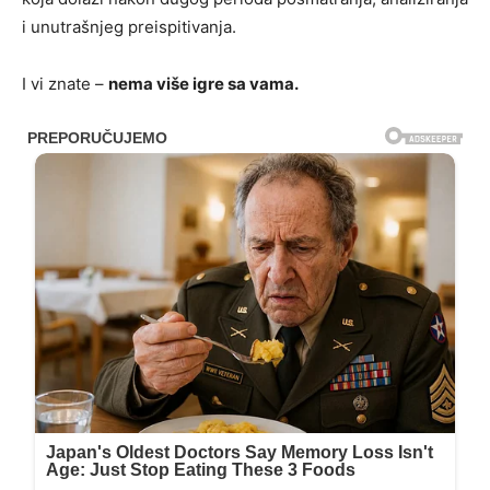
i unutrašnjeg preispitivanja.
I vi znate –
nema više igre sa vama.