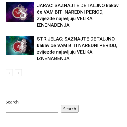
JARAC: SAZNAJTE DETALJNO kakav
će VAM BITI NAREDNI PERIOD,
zvijezde najavljuju VELIKA
IZNENAĐENJA!
STRIJELAC: SAZNAJTE DETALJNO
kakav će VAM BITI NAREDNI PERIOD,
zvijezde najavljuju VELIKA
IZNENAĐENJA!
Search
Search