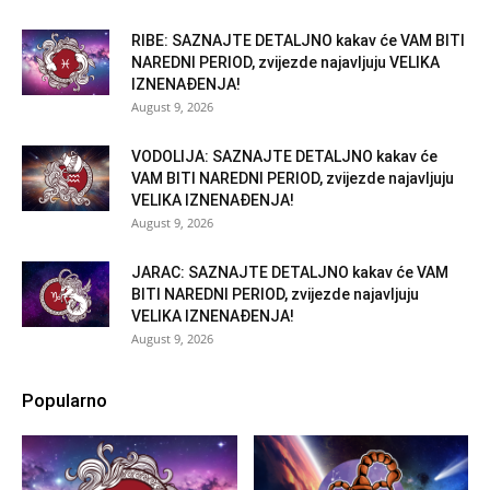
RIBE: SAZNAJTE DETALJNO kakav će VAM BITI
NAREDNI PERIOD, zvijezde najavljuju VELIKA
IZNENAĐENJA!
August 9, 2026
VODOLIJA: SAZNAJTE DETALJNO kakav će
VAM BITI NAREDNI PERIOD, zvijezde najavljuju
VELIKA IZNENAĐENJA!
August 9, 2026
JARAC: SAZNAJTE DETALJNO kakav će VAM
BITI NAREDNI PERIOD, zvijezde najavljuju
VELIKA IZNENAĐENJA!
August 9, 2026
Popularno