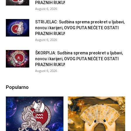
PRAZNIH RUKU!
August 6, 2026
STRIJELAC: Sudbina sprema preokret u ljubavi,
novcu i karijeri, OVOG PUTA NEĆETE OSTATI
PRAZNIH RUKU!
August 6, 2026
ŠKORPIJA: Sudbina sprema preokret u ljubavi,
novcu i karijeri, OVOG PUTA NEĆETE OSTATI
PRAZNIH RUKU!
August 6, 2026
Popularno