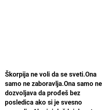
Škorpija ne voli da se sveti.Ona
samo ne zaboravlja.Ona samo ne
dozvoljava da prođeš bez
posledica ako si je svesno