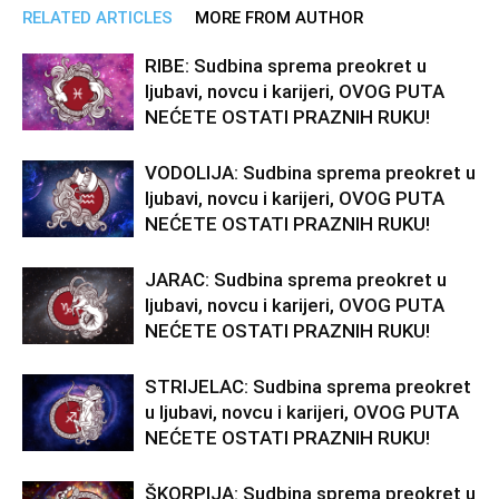
RELATED ARTICLES
MORE FROM AUTHOR
RIBE: Sudbina sprema preokret u
ljubavi, novcu i karijeri, OVOG PUTA
NEĆETE OSTATI PRAZNIH RUKU!
VODOLIJA: Sudbina sprema preokret u
ljubavi, novcu i karijeri, OVOG PUTA
NEĆETE OSTATI PRAZNIH RUKU!
JARAC: Sudbina sprema preokret u
ljubavi, novcu i karijeri, OVOG PUTA
NEĆETE OSTATI PRAZNIH RUKU!
STRIJELAC: Sudbina sprema preokret
u ljubavi, novcu i karijeri, OVOG PUTA
NEĆETE OSTATI PRAZNIH RUKU!
ŠKORPIJA: Sudbina sprema preokret u