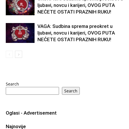
ljubavi, novcu i karijeri, OVOG PUTA
NEĆETE OSTATI PRAZNIH RUKU!
VAGA: Sudbina sprema preokret u
ljubavi, novcu i karijeri, OVOG PUTA
NEĆETE OSTATI PRAZNIH RUKU!
Search
Search
Oglasi - Advertisement
Najnovije