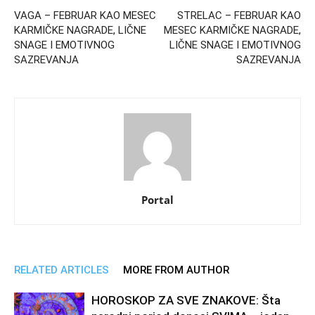
VAGA – FEBRUAR KAO MESEC
STRELAC – FEBRUAR KAO
KARMIČKE NAGRADE, LIČNE
MESEC KARMIČKE NAGRADE,
SNAGE I EMOTIVNOG
LIČNE SNAGE I EMOTIVNOG
SAZREVANJA
SAZREVANJA
Portal
RELATED ARTICLES
MORE FROM AUTHOR
HOROSKOP ZA SVE ZNAKOVE: Šta