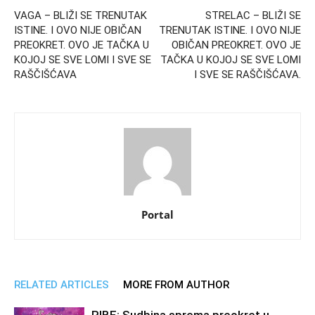
VAGA – BLIŽI SE TRENUTAK
STRELAC – BLIŽI SE
ISTINE. I OVO NIJE OBIČAN
TRENUTAK ISTINE. I OVO NIJE
PREOKRET. OVO JE TAČKA U
OBIČAN PREOKRET. OVO JE
KOJOJ SE SVE LOMI I SVE SE
TAČKA U KOJOJ SE SVE LOMI
RAŠČIŠĆAVA
I SVE SE RAŠČIŠĆAVA.
Portal
RELATED ARTICLES
MORE FROM AUTHOR