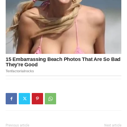
Previous article
Next article