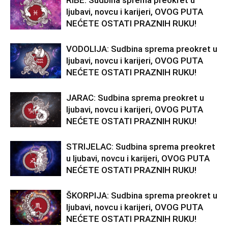
RIBE: Sudbina sprema preokret u
ljubavi, novcu i karijeri, OVOG PUTA
NEĆETE OSTATI PRAZNIH RUKU!
VODOLIJA: Sudbina sprema preokret u
ljubavi, novcu i karijeri, OVOG PUTA
NEĆETE OSTATI PRAZNIH RUKU!
JARAC: Sudbina sprema preokret u
ljubavi, novcu i karijeri, OVOG PUTA
NEĆETE OSTATI PRAZNIH RUKU!
STRIJELAC: Sudbina sprema preokret
u ljubavi, novcu i karijeri, OVOG PUTA
NEĆETE OSTATI PRAZNIH RUKU!
ŠKORPIJA: Sudbina sprema preokret u
ljubavi, novcu i karijeri, OVOG PUTA
NEĆETE OSTATI PRAZNIH RUKU!