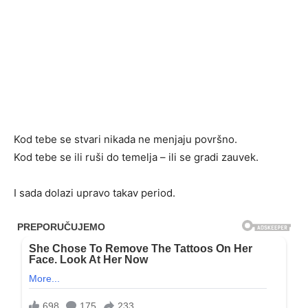
Kod tebe se stvari nikada ne menjaju površno.
Kod tebe se ili ruši do temelja – ili se gradi zauvek.
I sada dolazi upravo takav period.