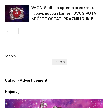
VAGA: Sudbina sprema preokret u
ljubavi, novcu i karijeri, OVOG PUTA
NEĆETE OSTATI PRAZNIH RUKU!
Search
Search
Oglasi - Advertisement
Najnovije