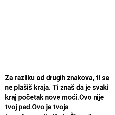
Za razliku od drugih znakova, ti se
ne plašiš kraja. Ti znaš da je svaki
kraj početak nove moći.Ovo nije
tvoj pad.Ovo je tvoja