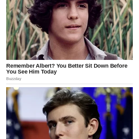
ko je lojalan,
ko je iskren,
ko ostaje.