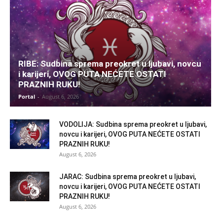
RIBE: Sudbina sprema preokret u ljubavi, novcu
i karijeri, OVOG PUTA NEĆETE OSTATI
PRAZNIH RUKU!
Portal
-
August 6, 2026
VODOLIJA: Sudbina sprema preokret u ljubavi,
novcu i karijeri, OVOG PUTA NEĆETE OSTATI
PRAZNIH RUKU!
August 6, 2026
JARAC: Sudbina sprema preokret u ljubavi,
novcu i karijeri, OVOG PUTA NEĆETE OSTATI
PRAZNIH RUKU!
August 6, 2026