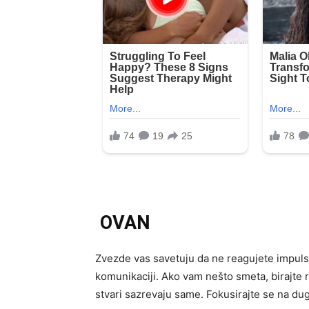
OVAN
Zvezde vas savetuju da ne reagujete impulsiv
komunikaciji. Ako vam nešto smeta, birajte 
stvari sazrevaju same. Fokusirajte se na du