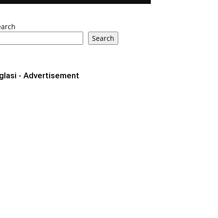
earch
Search
glasi - Advertisement