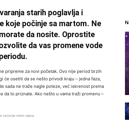
varanja starih poglavlja i
je koje počinje sa martom. Ne
N
 morate da nosite. Oprostite
 dozvolite da vas promene vode
 periodu.
tihe pripreme za novi početak. Ovo nije period brzih
 će osetiti da se nešto privodi kraju – jedna faza,
zde sada ne traže nagle poteze, već iskrenost prema
je da to priznate. Ako nešto u vama traži promenu –
se nastavlja nakon oglasa