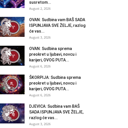
susretom...
August 2, 2026
OVAN: Sudbina vam BAŠ SADA
ISPUNJAVA SVE ŽELJE, razlog
će vas...
August 3, 2026
OVAN: Sudbina sprema
preokret u ljubavi, novcu i
karijeri, OVOG PUTA...
August 6, 2026
ŠKORPIJA: Sudbina sprema
preokret u ljubavi, novcu i
karijeri, OVOG PUTA...
August 6, 2026
DJEVICA: Sudbina vam BAŠ
SADA ISPUNJAVA SVE ŽELJE,
razlog će vas...
August 3, 2026