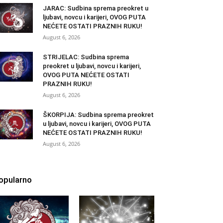
JARAC: Sudbina sprema preokret u
ljubavi, novcu i karijeri, OVOG PUTA
NEĆETE OSTATI PRAZNIH RUKU!
August 6, 2026
STRIJELAC: Sudbina sprema
preokret u ljubavi, novcu i karijeri,
OVOG PUTA NEĆETE OSTATI
PRAZNIH RUKU!
August 6, 2026
ŠKORPIJA: Sudbina sprema preokret
u ljubavi, novcu i karijeri, OVOG PUTA
NEĆETE OSTATI PRAZNIH RUKU!
August 6, 2026
opularno