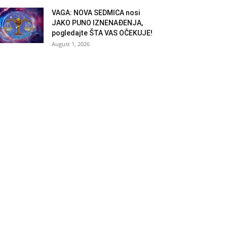
VAGA: NOVA SEDMICA nosi
JAKO PUNO IZNENAĐENJA,
pogledajte ŠTA VAS OČEKUJE!
August 1, 2026