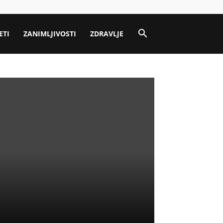
ETI
ZANIMLJIVOSTI
ZDRAVLJE