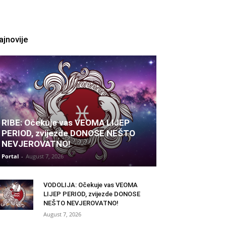
ajnovije
RIBE: Očekuje vas VEOMA LIJEP
PERIOD, zvijezde DONOSE NEŠTO
NEVJEROVATNO!
Portal
-
August 7, 2026
VODOLIJA: Očekuje vas VEOMA
LIJEP PERIOD, zvijezde DONOSE
NEŠTO NEVJEROVATNO!
August 7, 2026