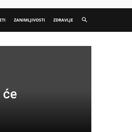
ETI
ZANIMLJIVOSTI
ZDRAVLJE
 će