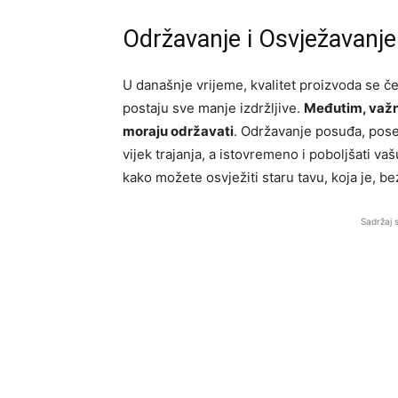
Održavanje i Osvježavanj
U današnje vrijeme, kvalitet proizvoda se če
postaju sve manje izdržljive.
Međutim, važno
moraju održavati
. Održavanje posuđa, pose
vijek trajanja, a istovremeno i poboljšati va
kako možete osvježiti staru tavu, koja je, b
Sadržaj 