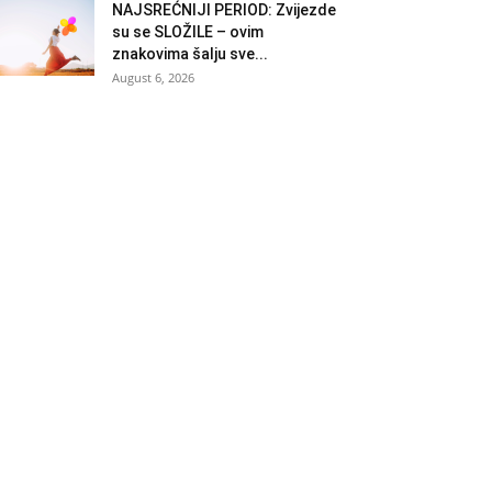
NAJSREĆNIJI PERIOD: Zvijezde
su se SLOŽILE – ovim
znakovima šalju sve...
August 6, 2026