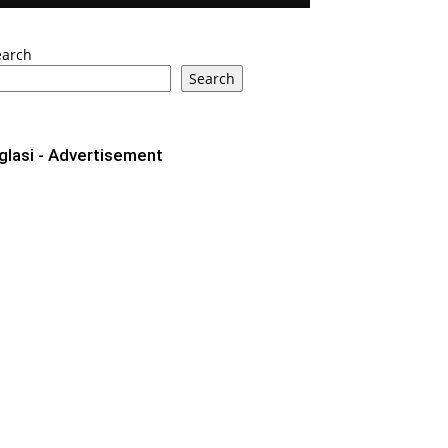
earch
Search
glasi - Advertisement