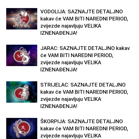
VODOLIJA: SAZNAJTE DETALJNO
kakav će VAM BITI NAREDNI PERIOD,
zvijezde najavljuju VELIKA
IZNENAĐENJA!
JARAC: SAZNAJTE DETALJNO kakav
će VAM BITI NAREDNI PERIOD,
zvijezde najavljuju VELIKA
IZNENAĐENJA!
STRIJELAC: SAZNAJTE DETALJNO
kakav će VAM BITI NAREDNI PERIOD,
zvijezde najavljuju VELIKA
IZNENAĐENJA!
ŠKORPIJA: SAZNAJTE DETALJNO
kakav će VAM BITI NAREDNI PERIOD,
zvijezde najavljuju VELIKA