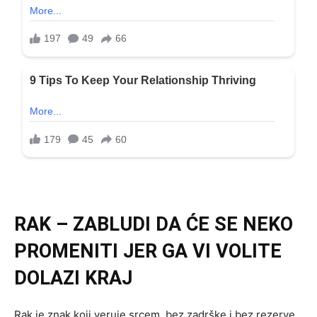
RAK – ZABLUDI DA ĆE SE NEKO
PROMENITI JER GA VI VOLITE
DOLAZI KRAJ
Rak je znak koji veruje srcem, bez zadrške i bez rezerve.