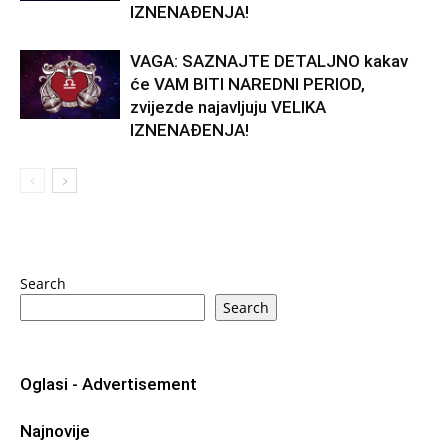
IZNENAĐENJA!
VAGA: SAZNAJTE DETALJNO kakav
će VAM BITI NAREDNI PERIOD,
zvijezde najavljuju VELIKA
IZNENAĐENJA!
Search
Search
Oglasi - Advertisement
Najnovije