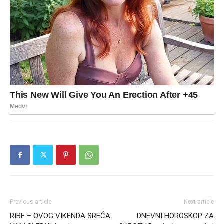
Previous article
Next article
RIBE – OVOG VIKENDA SREĆA
DNEVNI HOROSKOP ZA