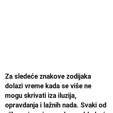
Za sledeće znakove zodijaka
dolazi vreme kada se više ne
mogu skrivati iza iluzija,
opravdanja i lažnih nada. Svaki od