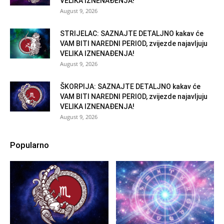
VELIKA IZNENAĐENJA!
August 9, 2026
STRIJELAC: SAZNAJTE DETALJNO kakav će
VAM BITI NAREDNI PERIOD, zvijezde najavljuju
VELIKA IZNENAĐENJA!
August 9, 2026
ŠKORPIJA: SAZNAJTE DETALJNO kakav će
VAM BITI NAREDNI PERIOD, zvijezde najavljuju
VELIKA IZNENAĐENJA!
August 9, 2026
Popularno