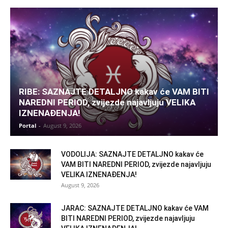
RIBE: SAZNAJTE DETALJNO kakav će VAM BITI
NAREDNI PERIOD, zvijezde najavljuju VELIKA
IZNENAĐENJA!
Portal
-
August 9, 2026
VODOLIJA: SAZNAJTE DETALJNO kakav će
VAM BITI NAREDNI PERIOD, zvijezde najavljuju
VELIKA IZNENAĐENJA!
August 9, 2026
JARAC: SAZNAJTE DETALJNO kakav će VAM
BITI NAREDNI PERIOD, zvijezde najavljuju