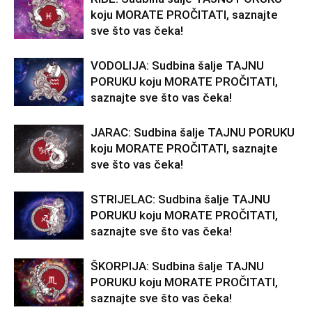
koju MORATE PROČITATI, saznajte
sve što vas čeka!
VODOLIJA: Sudbina šalje TAJNU
PORUKU koju MORATE PROČITATI,
saznajte sve što vas čeka!
JARAC: Sudbina šalje TAJNU PORUKU
koju MORATE PROČITATI, saznajte
sve što vas čeka!
STRIJELAC: Sudbina šalje TAJNU
PORUKU koju MORATE PROČITATI,
saznajte sve što vas čeka!
ŠKORPIJA: Sudbina šalje TAJNU
PORUKU koju MORATE PROČITATI,
saznajte sve što vas čeka!