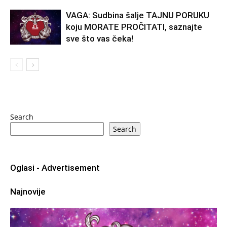
VAGA: Sudbina šalje TAJNU PORUKU
koju MORATE PROČITATI, saznajte
sve što vas čeka!
Search
Search
Oglasi - Advertisement
Najnovije