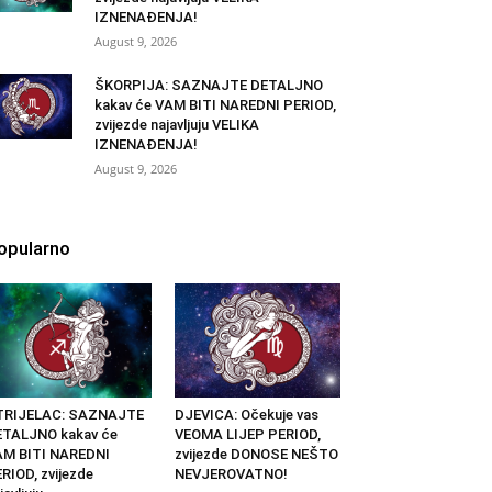
IZNENAĐENJA!
August 9, 2026
ŠKORPIJA: SAZNAJTE DETALJNO
kakav će VAM BITI NAREDNI PERIOD,
zvijezde najavljuju VELIKA
IZNENAĐENJA!
August 9, 2026
opularno
TRIJELAC: SAZNAJTE
DJEVICA: Očekuje vas
ETALJNO kakav će
VEOMA LIJEP PERIOD,
AM BITI NAREDNI
zvijezde DONOSE NEŠTO
RIOD, zvijezde
NEVJEROVATNO!