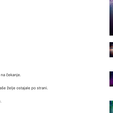
 na čekanje.
e želje ostajale po strani.
.