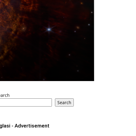
earch
Search
glasi - Advertisement