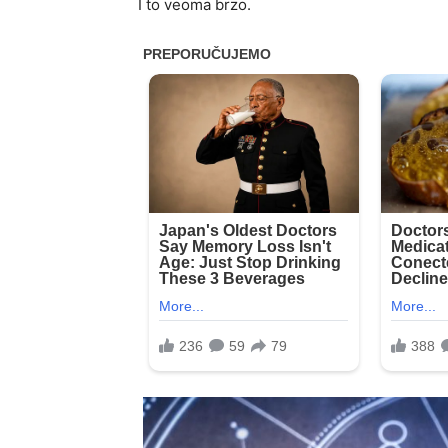
I to veoma brzo.