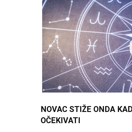
NOVAC STIŽE ONDA KA
OČEKIVATI