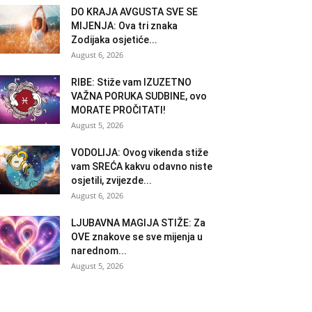
DO KRAJA AVGUSTA SVE SE
MIJENJA: Ova tri znaka
Zodijaka osjetiće...
August 6, 2026
RIBE: Stiže vam IZUZETNO
VAŽNA PORUKA SUDBINE, ovo
MORATE PROČITATI!
August 5, 2026
VODOLIJA: Ovog vikenda stiže
vam SREĆA kakvu odavno niste
osjetili, zvijezde...
August 6, 2026
LJUBAVNA MAGIJA STIŽE: Za
OVE znakove se sve mijenja u
narednom...
August 5, 2026