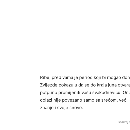
Ribe, pred vama je period koji bi mogao don
Zvijezde pokazuju da se do kraja juna otvar
potpuno promijeniti vašu svakodnevicu. Ono 
dolazi nije povezano samo sa srećom, već i
znanje i svoje snove.
Sadržaj 