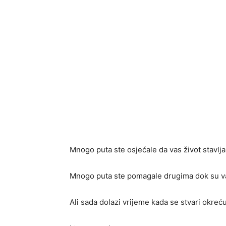
Mnogo puta ste osjećale da vas život stavlja
Mnogo puta ste pomagale drugima dok su vaš
Ali sada dolazi vrijeme kada se stvari okreću