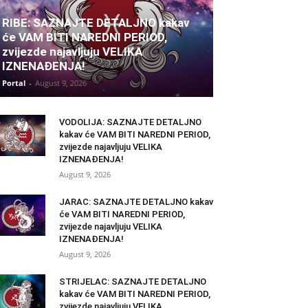
RIBE: SAZNAJTE DETALJNO kakav
će VAM BITI NAREDNI PERIOD,
zvijezde najavljuju VELIKA
IZNENAĐENJA!
Portal
-
August 9, 2026
VODOLIJA: SAZNAJTE DETALJNO
kakav će VAM BITI NAREDNI PERIOD,
zvijezde najavljuju VELIKA
IZNENAĐENJA!
August 9, 2026
JARAC: SAZNAJTE DETALJNO kakav
će VAM BITI NAREDNI PERIOD,
zvijezde najavljuju VELIKA
IZNENAĐENJA!
August 9, 2026
STRIJELAC: SAZNAJTE DETALJNO
kakav će VAM BITI NAREDNI PERIOD,
zvijezde najavljuju VELIKA