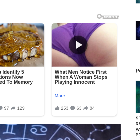
P
S
D
V
PE