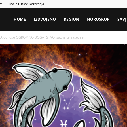
kt
Pravila i uslovi korištenja
HOME
IZDVOJENO
REGION
HOROSKOP
SAVJ
UNA donose OGROMNO BOGATSTVO, saznajte zašto se...