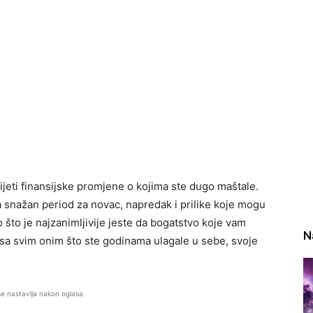
ijeti finansijske promjene o kojima ste dugo maštale.
a snažan period za novac, napredak i prilike koje mogu
što je najzanimljivije jeste da bogatstvo koje vam
N
 sa svim onim što ste godinama ulagale u sebe, svoje
se nastavlja nakon oglasa