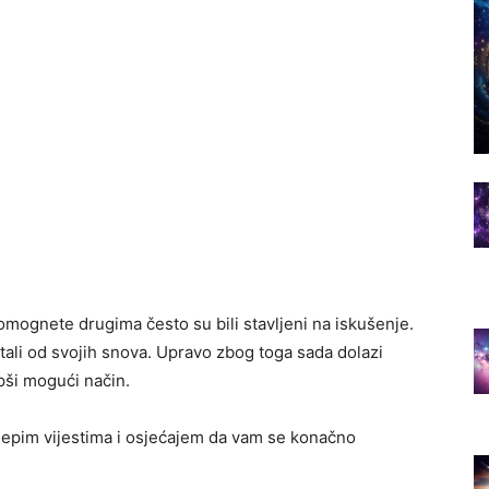
mognete drugima često su bili stavljeni na iskušenje.
dustali od svojih snova. Upravo zbog toga sada dolazi
epši mogući način.
jepim vijestima i osjećajem da vam se konačno