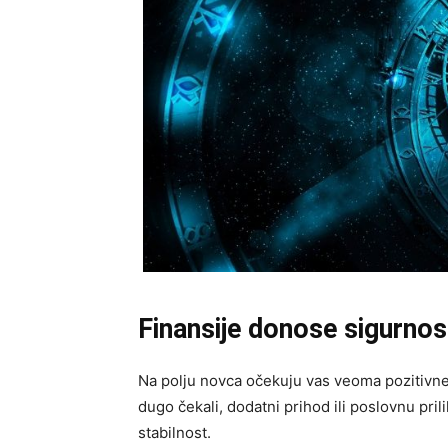
Finansije donose sigurnos
Na polju novca očekuju vas veoma pozitivne 
dugo čekali, dodatni prihod ili poslovnu pri
stabilnost.