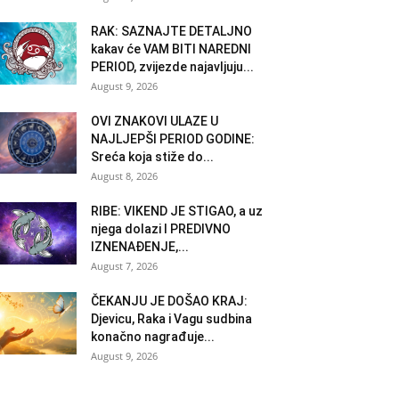
RAK: SAZNAJTE DETALJNO
kakav će VAM BITI NAREDNI
PERIOD, zvijezde najavljuju...
August 9, 2026
OVI ZNAKOVI ULAZE U
NAJLJEPŠI PERIOD GODINE:
Sreća koja stiže do...
August 8, 2026
RIBE: VIKEND JE STIGAO, a uz
njega dolazi I PREDIVNO
IZNENAĐENJE,...
August 7, 2026
ČEKANJU JE DOŠAO KRAJ:
Djevicu, Raka i Vagu sudbina
konačno nagrađuje...
August 9, 2026