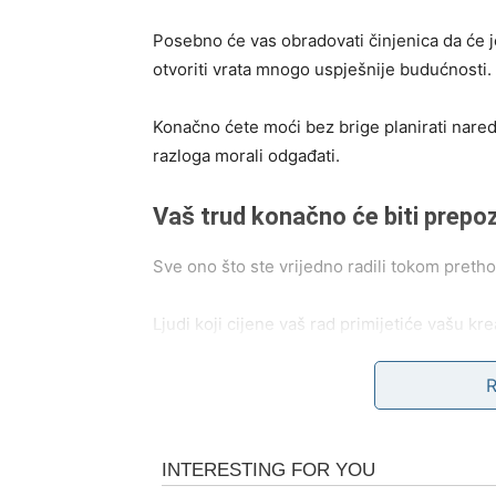
Posebno će vas obradovati činjenica da će 
otvoriti vrata mnogo uspješnije budućnosti.
Konačno ćete moći bez brige planirati naredn
razloga morali odgađati.
Vaš trud konačno će biti prepo
Sve ono što ste vrijedno radili tokom preth
Ljudi koji cijene vaš rad primijetiće vašu k
rješenje čak i kada se drugima čini da ono n
Pred vama su prilike za napredovanje, novu sa
budućnost.