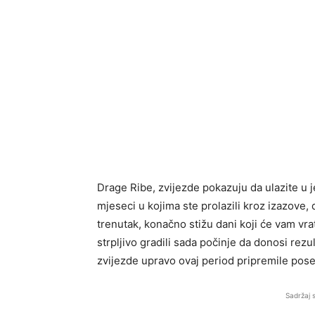
Drage Ribe, zvijezde pokazuju da ulazite u j
mjeseci u kojima ste prolazili kroz izazove, 
trenutak, konačno stižu dani koji će vam vra
strpljivo gradili sada počinje da donosi rezu
zvijezde upravo ovaj period pripremile pos
Sadržaj 