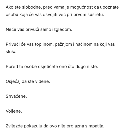
Ako ste slobodne, pred vama je mogućnost da upoznate
osobu koja će vas osvojiti već pri prvom susretu.
Neće vas privući samo izgledom.
Privući će vas toplinom, pažnjom i načinom na koji vas
sluša.
Pored te osobe osjetićete ono što dugo niste.
Osjećaj da ste viđene.
Shvaćene.
Voljene.
Zvijezde pokazuju da ovo nije prolazna simpatija.