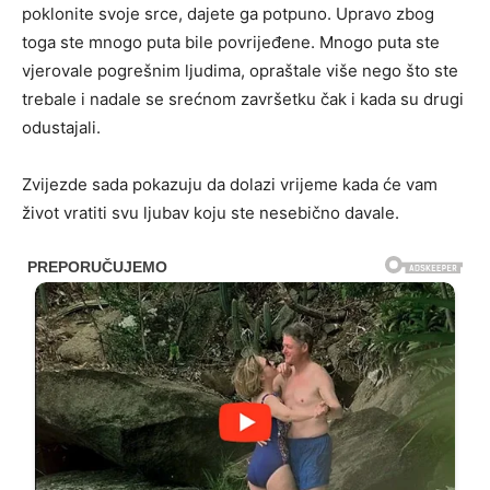
poklonite svoje srce, dajete ga potpuno. Upravo zbog
toga ste mnogo puta bile povrijeđene. Mnogo puta ste
vjerovale pogrešnim ljudima, opraštale više nego što ste
trebale i nadale se srećnom završetku čak i kada su drugi
odustajali.
Zvijezde sada pokazuju da dolazi vrijeme kada će vam
život vratiti svu ljubav koju ste nesebično davale.