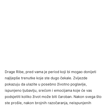
Drage Ribe, pred vama je period koji bi mogao donijeti
najljepše trenutke koje ste dugo čekale. Zvijezde
pokazuju da ulazite u posebno životno poglavlje,
ispunjeno ljubavlju, srećom i emocijama koje će vas
podsjetiti koliko život može biti čaroban. Nakon svega što
ste prošle, nakon brojnih razočaranja, neispunjenih