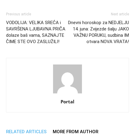
Previous article
Next article
VODOLIJA: VELIKA SREĆA i
Dnevni horoskop za NEDJELJU
SAVRŠENA LJUBAVNA PRIČA
14. juna: Zvijezde šalju JAKO
dolaze baš vama, SAZNAJTE
VAŽNU PORUKU, sudbina IM
ČIME STE OVO ZASLUŽILI!
otvara NOVA VRATA!
Portal
RELATED ARTICLES
MORE FROM AUTHOR