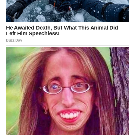
Jedna osoba mogla bi promijeniti
cijeli vaš život
Postoji velika mogućnost da će se uskoro pojaviti osoba
koja će zauzeti posebno mjesto u vašem srcu.
Možda ćete je upoznati sasvim neočekivano.
Možda će neko koga već poznajete iznenada pokazati
emocije koje dugo skriva.