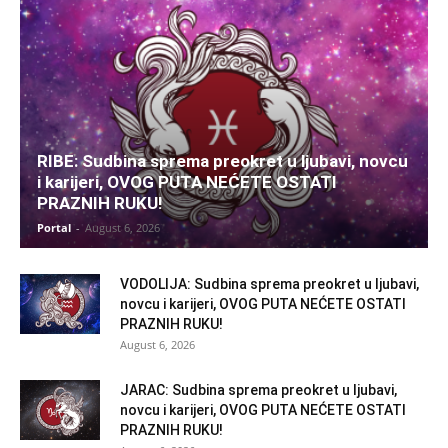
RIBE: Sudbina sprema preokret u ljubavi, novcu
i karijeri, OVOG PUTA NEĆETE OSTATI
PRAZNIH RUKU!
Portal
-
August 6, 2026
VODOLIJA: Sudbina sprema preokret u ljubavi,
novcu i karijeri, OVOG PUTA NEĆETE OSTATI
PRAZNIH RUKU!
August 6, 2026
JARAC: Sudbina sprema preokret u ljubavi,
novcu i karijeri, OVOG PUTA NEĆETE OSTATI
PRAZNIH RUKU!