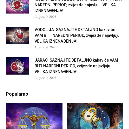
NAREDNI PERIOD, zvijezde najavljuju VELIKA
IZNENAĐENJA!
August 9, 2026
VODOLIJA: SAZNAJTE DETALJNO kakav će
VAM BITI NAREDNI PERIOD, zvijezde najavljuju
VELIKA IZNENAĐENJA!
August 9, 2026
JARAC: SAZNAJTE DETALJNO kakav će VAM
BITI NAREDNI PERIOD, zvijezde najavljuju
VELIKA IZNENAĐENJA!
August 9, 2026
Popularno