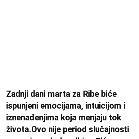
Zadnji dani marta za Ribe biće
ispunjeni emocijama, intuicijom i
iznenađenjima koja menjaju tok
života.Ovo nije period slučajnosti