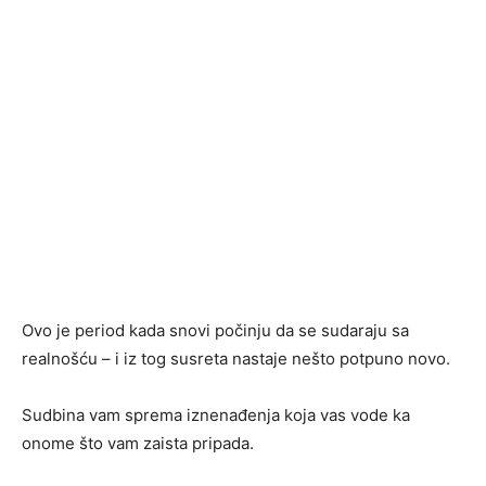
Ovo je period kada snovi počinju da se sudaraju sa
realnošću – i iz tog susreta nastaje nešto potpuno novo.
Sudbina vam sprema iznenađenja koja vas vode ka
onome što vam zaista pripada.