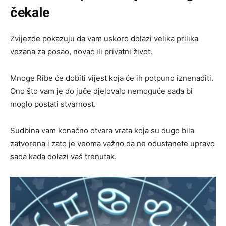
čekale
Zvijezde pokazuju da vam uskoro dolazi velika prilika
vezana za posao, novac ili privatni život.
Mnoge Ribe će dobiti vijest koja će ih potpuno iznenaditi.
Ono što vam je do juče djelovalo nemoguće sada bi
moglo postati stvarnost.
Sudbina vam konačno otvara vrata koja su dugo bila
zatvorena i zato je veoma važno da ne odustanete upravo
sada kada dolazi vaš trenutak.