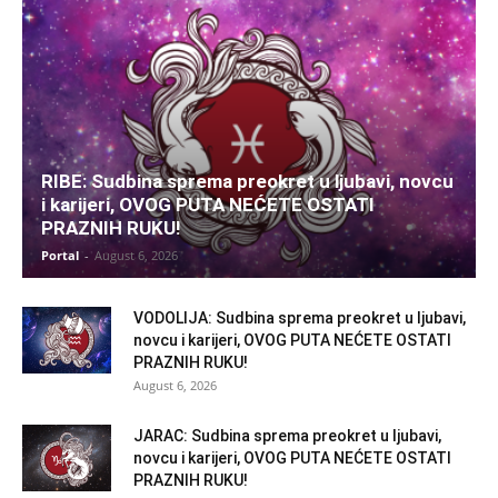
RIBE: Sudbina sprema preokret u ljubavi, novcu
i karijeri, OVOG PUTA NEĆETE OSTATI
PRAZNIH RUKU!
Portal
-
August 6, 2026
VODOLIJA: Sudbina sprema preokret u ljubavi,
novcu i karijeri, OVOG PUTA NEĆETE OSTATI
PRAZNIH RUKU!
August 6, 2026
JARAC: Sudbina sprema preokret u ljubavi,
novcu i karijeri, OVOG PUTA NEĆETE OSTATI
PRAZNIH RUKU!