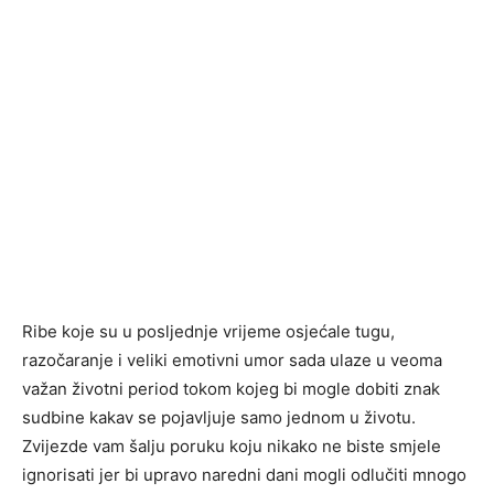
Ribe koje su u posljednje vrijeme osjećale tugu,
razočaranje i veliki emotivni umor sada ulaze u veoma
važan životni period tokom kojeg bi mogle dobiti znak
sudbine kakav se pojavljuje samo jednom u životu.
Zvijezde vam šalju poruku koju nikako ne biste smjele
ignorisati jer bi upravo naredni dani mogli odlučiti mnogo