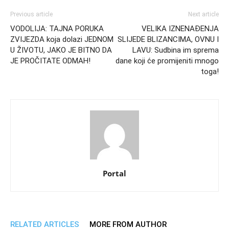
Previous article
Next article
VODOLIJA: TAJNA PORUKA
VELIKA IZNENAĐENJA
ZVIJEZDA koja dolazi JEDNOM
SLIJEDE BLIZANCIMA, OVNU I
U ŽIVOTU, JAKO JE BITNO DA
LAVU: Sudbina im sprema
JE PROČITATE ODMAH!
dane koji će promijeniti mnogo
toga!
Portal
RELATED ARTICLES
MORE FROM AUTHOR