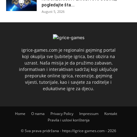
pogledajte šta...
August 5, 2026
igrice-games.com je regionalni gejming portal
koji okuplja sve ljubitelje igrica, bez obzira na
uzrast. Naša misija je da pružimo zabavan,
informativan i interaktivan sadržaj koji uključuje
preporuke online igrica, recenzije, gejming
vijesti, tutorijale, kao i savjete za roditelje i
edukativne igre za djecu.
Home
O nama
Privacy Policy
Impressum
Kontakt
Pravila i uslovi korištenja
© Sva prava pridržana - https://igrice-games.com - 2026