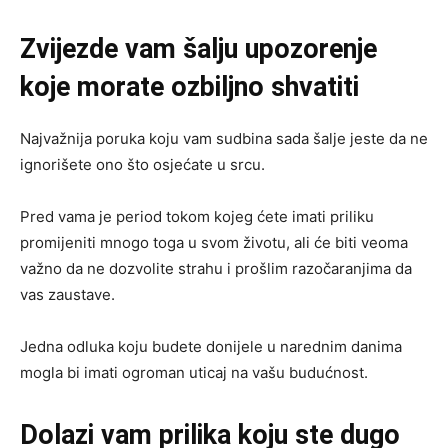
Zvijezde vam šalju upozorenje
koje morate ozbiljno shvatiti
Najvažnija poruka koju vam sudbina sada šalje jeste da ne
ignorišete ono što osjećate u srcu.
Pred vama je period tokom kojeg ćete imati priliku
promijeniti mnogo toga u svom životu, ali će biti veoma
važno da ne dozvolite strahu i prošlim razočaranjima da
vas zaustave.
Jedna odluka koju budete donijele u narednim danima
mogla bi imati ogroman uticaj na vašu budućnost.
Dolazi vam prilika koju ste dugo