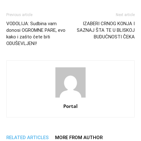
Previous article
Next article
VODOLIJA: Sudbina vam
IZABERI CRNOG KONJA I
donosi OGROMNE PARE, evo
SAZNAJ ŠTA TE U BLISKOJ
kako i zašto čete biti
BUDUĆNOSTI ČEKA
ODUŠEVLJENI!
Portal
RELATED ARTICLES
MORE FROM AUTHOR