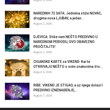
NAREDNIH 72 SATA: Jednima stiže NOVAC,
drugima nova LJUBAV, a jedan...
August 2, 2026
DJEVICA: Stiže vam NEŠTO PREDIVNO U
NAREDNOM PERIODU, OVO OBAVEZNO
PROČITAJTE!
August 2, 2026
CIGANSKE KARTE za VIKEND: Karte
OTKRIVAJU NEŠTO o ovim znakovima što...
August 6, 2026
RIBE: VIKEND JE STIGAO, a uz njega dolazi I
PREDIVNO IZNENAĐENJE,...
August 7, 2026