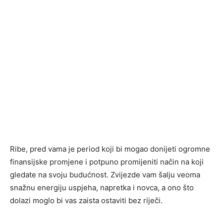
Ribe, pred vama je period koji bi mogao donijeti ogromne
finansijske promjene i potpuno promijeniti način na koji
gledate na svoju budućnost. Zvijezde vam šalju veoma
snažnu energiju uspjeha, napretka i novca, a ono što
dolazi moglo bi vas zaista ostaviti bez riječi.