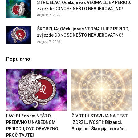
STRIJELAC: Očekuje vas VEOMA LIJEP PERIOD,
zvijezde DONOSE NEŠTO NEVJEROVATNO!
August 7, 2026
ŠKORPIJA: Očekuje vas VEOMA LIJEP PERIOD,
zvijezde DONOSE NEŠTO NEVJEROVATNO!
August 7, 2026
Popularno
LAV: Stiže vam NEŠTO
ŽIVOT IH STAVLJA NA TEST
PREDIVNO U NAREDNOM
IZDRŽLJIVOSTI: Blizanci,
PERIODU, OVO OBAVEZNO
Strijelac i Škorpija moraće...
PROČITAJTE!