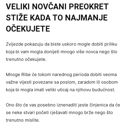
VELIKI NOVČANI PREOKRET
STIŽE KADA TO NAJMANJE
OČEKUJETE
Zvijezde pokazuju da biste uskoro mogle dobiti priliku
koja bi vam mogla donijeti mnogo više novca nego što
trenutno očekujete.
Mnoge Ribe će tokom narednog perioda dobiti veoma
važne vijesti povezane sa poslom, zaradom ili osobom
koja bi mogla imati veliki uticaj na njihovu budućnost.
Ono što će vas posebno iznenaditi jeste činjenica da će
se neke stvari početi rješavati mnogo brže nego što
trenutno mislite.