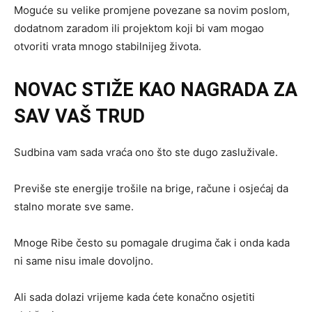
Moguće su velike promjene povezane sa novim poslom,
dodatnom zaradom ili projektom koji bi vam mogao
otvoriti vrata mnogo stabilnijeg života.
NOVAC STIŽE KAO NAGRADA ZA
SAV VAŠ TRUD
Sudbina vam sada vraća ono što ste dugo zasluživale.
Previše ste energije trošile na brige, račune i osjećaj da
stalno morate sve same.
Mnoge Ribe često su pomagale drugima čak i onda kada
ni same nisu imale dovoljno.
Ali sada dolazi vrijeme kada ćete konačno osjetiti