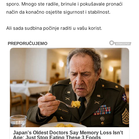
sporo. Mnogo ste radile, brinule i pokušavale pronaći
način da konačno osjetite sigurnost i stabilnost.
Ali sada sudbina počinje raditi u vašu korist.