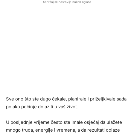
Sadržaj se nastavlja nakon oglasa
Sve ono što ste dugo čekale, planirale i priželjkivale sada
polako počinje dolaziti u vaš život.
U posljednje vrijeme često ste imale osjećaj da ulažete
mnogo truda, energije i vremena, a da rezultati dolaze