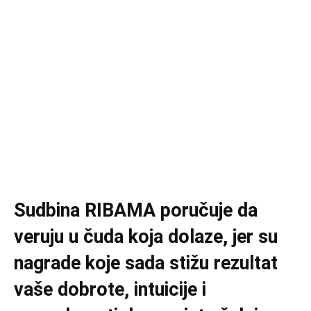
Sudbina RIBAMA poručuje da
veruju u čuda koja dolaze, jer su
nagrade koje sada stižu rezultat
vaše dobrote, intuicije i