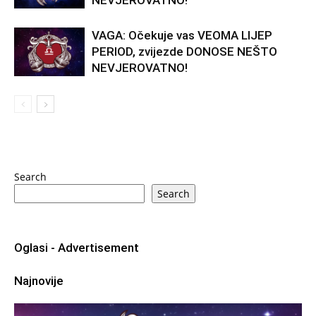
NEVJEROVATNO!
VAGA: Očekuje vas VEOMA LIJEP
PERIOD, zvijezde DONOSE NEŠTO
NEVJEROVATNO!
Search
Search
Oglasi - Advertisement
Najnovije