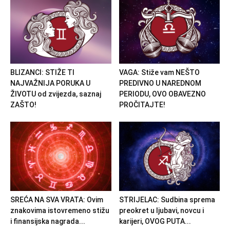
BLIZANCI: STIŽE TI
VAGA: Stiže vam NEŠTO
NAJVAŽNIJA PORUKA U
PREDIVNO U NAREDNOM
ŽIVOTU od zvijezda, saznaj
PERIODU, OVO OBAVEZNO
ZAŠTO!
PROČITAJTE!
SREĆA NA SVA VRATA: Ovim
STRIJELAC: Sudbina sprema
znakovima istovremeno stižu
preokret u ljubavi, novcu i
i finansijska nagrada...
karijeri, OVOG PUTA...