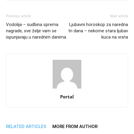
Previous article
Next article
Vodolija – sudbina sprema
Ljubavni horoskop za naredna
nagrade, sve želje vam se
tri dana – nekome stara ljubav
ispunjavaju u narednim danima.
kuca na vrata
Portal
RELATED ARTICLES
MORE FROM AUTHOR