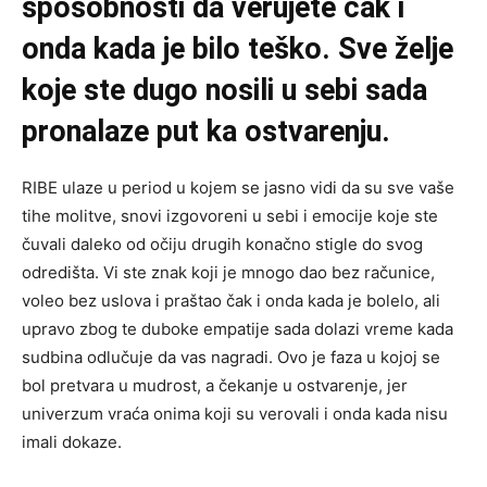
sposobnosti da verujete čak i
onda kada je bilo teško. Sve želje
koje ste dugo nosili u sebi sada
pronalaze put ka ostvarenju.
RIBE ulaze u period u kojem se jasno vidi da su sve vaše
tihe molitve, snovi izgovoreni u sebi i emocije koje ste
čuvali daleko od očiju drugih konačno stigle do svog
odredišta. Vi ste znak koji je mnogo dao bez računice,
voleo bez uslova i praštao čak i onda kada je bolelo, ali
upravo zbog te duboke empatije sada dolazi vreme kada
sudbina odlučuje da vas nagradi. Ovo je faza u kojoj se
bol pretvara u mudrost, a čekanje u ostvarenje, jer
univerzum vraća onima koji su verovali i onda kada nisu
imali dokaze.