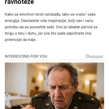
ravnoteže
Kako se emotivni teret oslobađa, tako se vraća i vaša
energija. Osećaćete više inspiracije, bolji san i veću
potrebu da se posvetite sebi. Ovo je idealan period za
brigu o telu i duhu, jer sve što sada započnete ima
potencijal da traje.