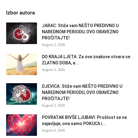
Izbor autora
JARAC: Stiže vam NEŠTO PREDIVNO U
NAREDNOM PERIODU, OVO OBAVEZNO
PROČITAJTE!
August 2, 2026
DO KRAJA LJETA: Za ove znakove otvara se
ZLATNO DOBA, a...
August 2, 2026
DJEVICA: Stiže vam NEŠTO PREDIVNO U
NAREDNOM PERIODU, OVO OBAVEZNO
PROČITAJTE!
August 2, 2026
POVRATAK BIVŠE LJUBAVI: Prošlost se ne
najavljuje, ona samo POKUCA i...
August 6, 2026