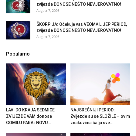
zvijezde DONOSE NEŠTO NEVJEROVATNO!
August 7, 2026
ŠKORPIJA: Očekuje vas VEOMA LIJEP PERIOD,
zvijezde DONOSE NEŠTO NEVJEROVATNO!
August 7, 2026
Popularno
LAV: DO KRAJA SEDMICE
NAJSREĆNIJI PERIOD:
ZVIJEZDE VAM donose
Zvijezde su se SLOŽILE – ovim
GOMILU PARA i NOVU...
znakovima šalju sve...