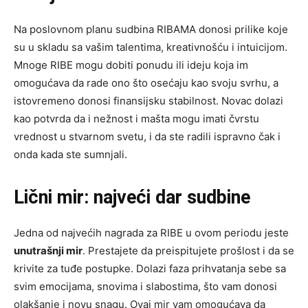
Na poslovnom planu sudbina RIBAMA donosi prilike koje
su u skladu sa vašim talentima, kreativnošću i intuicijom.
Mnoge RIBE mogu dobiti ponudu ili ideju koja im
omogućava da rade ono što osećaju kao svoju svrhu, a
istovremeno donosi finansijsku stabilnost. Novac dolazi
kao potvrda da i nežnost i mašta mogu imati čvrstu
vrednost u stvarnom svetu, i da ste radili ispravno čak i
onda kada ste sumnjali.
Lični mir: najveći dar sudbine
Jedna od najvećih nagrada za RIBE u ovom periodu jeste
unutrašnji mir
. Prestajete da preispitujete prošlost i da se
krivite za tuđe postupke. Dolazi faza prihvatanja sebe sa
svim emocijama, snovima i slabostima, što vam donosi
olakšanje i novu snagu. Ovaj mir vam omogućava da