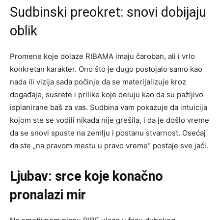
Sudbinski preokret: snovi dobijaju
oblik
Promene koje dolaze RIBAMA imaju čaroban, ali i vrlo
konkretan karakter. Ono što je dugo postojalo samo kao
nada ili vizija sada počinje da se materijalizuje kroz
događaje, susrete i prilike koje deluju kao da su pažljivo
isplanirane baš za vas. Sudbina vam pokazuje da intuicija
kojom ste se vodili nikada nije grešila, i da je došlo vreme
da se snovi spuste na zemlju i postanu stvarnost. Osećaj
da ste „na pravom mestu u pravo vreme“ postaje sve jači.
Ljubav: srce koje konačno
pronalazi mir