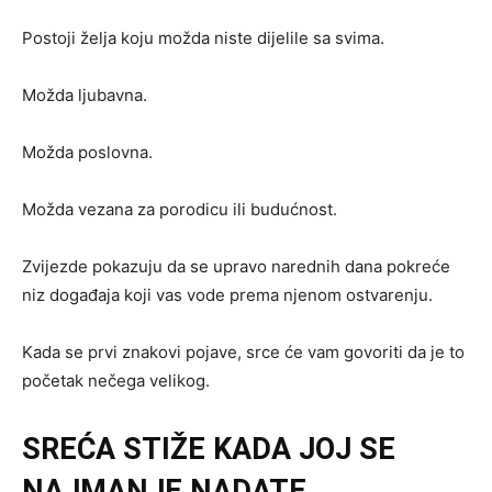
Postoji želja koju možda niste dijelile sa svima.
Možda ljubavna.
Možda poslovna.
Možda vezana za porodicu ili budućnost.
Zvijezde pokazuju da se upravo narednih dana pokreće
niz događaja koji vas vode prema njenom ostvarenju.
Kada se prvi znakovi pojave, srce će vam govoriti da je to
početak nečega velikog.
SREĆA STIŽE KADA JOJ SE
NAJMANJE NADATE