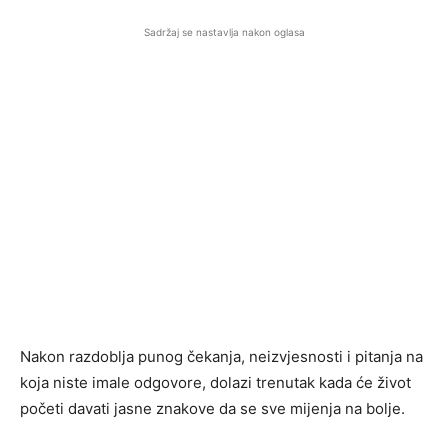
Sadržaj se nastavlja nakon oglasa
Nakon razdoblja punog čekanja, neizvjesnosti i pitanja na
koja niste imale odgovore, dolazi trenutak kada će život
početi davati jasne znakove da se sve mijenja na bolje.