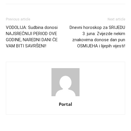
Previous article
Next article
VODOLIJA: Sudbina donosi
Dnevni horoskop za SRIJEDU
NAJSREĆNIJI PERIOD OVE
3. juna: Zvijezde nekim
GODINE, NAREDNI DANI ĆE
znakovima donose dan pun
VAM BITI SAVRŠENI!
OSMIJEHA i lijepih vijesti!
Portal