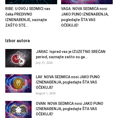
RIBE: U OVOJ SEDMICI vas
VAGA: NOVA SEDMICA nosi
čeka PREDIVNO
JAKO PUNO IZNENAĐENJA,
IZNENAĐENJE, saznajte
pogledajte ŠTA VAS
ZAŠTO STE...
OČEKUJE!
Izbor autora
JARAC: Ispred vas je IZUZETNO SREĆAN
period, saznajte zašto su ga...
July 31, 2026
LAV: NOVA SEDMICA nosi JAKO PUNO
IZNENAĐENJA, pogledajte ŠTA VAS
OČEKUJE!
August 1, 2026
OVAN: NOVA SEDMICA nosi JAKO PUNO
IZNENAĐENJA, pogledajte ŠTA VAS
OČEKUJE!