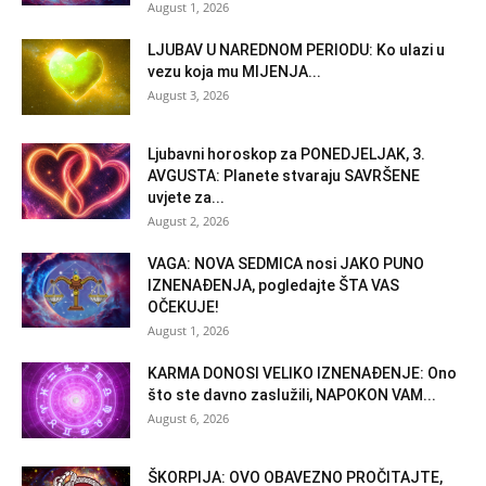
August 1, 2026
LJUBAV U NAREDNOM PERIODU: Ko ulazi u
vezu koja mu MIJENJA...
August 3, 2026
Ljubavni horoskop za PONEDJELJAK, 3.
AVGUSTA: Planete stvaraju SAVRŠENE
uvjete za...
August 2, 2026
VAGA: NOVA SEDMICA nosi JAKO PUNO
IZNENAĐENJA, pogledajte ŠTA VAS
OČEKUJE!
August 1, 2026
KARMA DONOSI VELIKO IZNENAĐENJE: Ono
što ste davno zaslužili, NAPOKON VAM...
August 6, 2026
ŠKORPIJA: OVO OBAVEZNO PROČITAJTE,