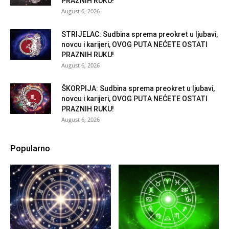
PRAZNIH RUKU!
August 6, 2026
STRIJELAC: Sudbina sprema preokret u ljubavi,
novcu i karijeri, OVOG PUTA NEĆETE OSTATI
PRAZNIH RUKU!
August 6, 2026
ŠKORPIJA: Sudbina sprema preokret u ljubavi,
novcu i karijeri, OVOG PUTA NEĆETE OSTATI
PRAZNIH RUKU!
August 6, 2026
Popularno