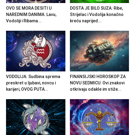
OVO SE MORA DESITI U
DOSTA JE BILO SUZA: Ribe,
NAREDNIM DANIMA: Lavu,
Strijelac i Vodolija konačno
Vodoliji i Ribama...
kreću naprijed...
VODOLIJA: Sudbina sprema
FINANSIJSKI HOROSKOP ZA
preokret u ljubavi, novcu i
NOVU SEDMICU: Ovi znakovi
karijeri, OVOG PUTA...
otkrivaju odakle im stiže...