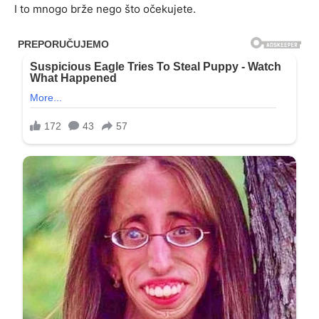
I to mnogo brže nego što očekujete.