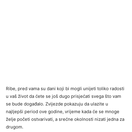
Ribe, pred vama su dani koji bi mogli unijeti toliko radosti
u vaš život da ćete se još dugo prisjećati svega što vam
se bude događalo. Zvijezde pokazuju da ulazite u
najljepši period ove godine, vrijeme kada će se mnoge
želje početi ostvarivati, a srećne okolnosti nizati jedna za
drugom.