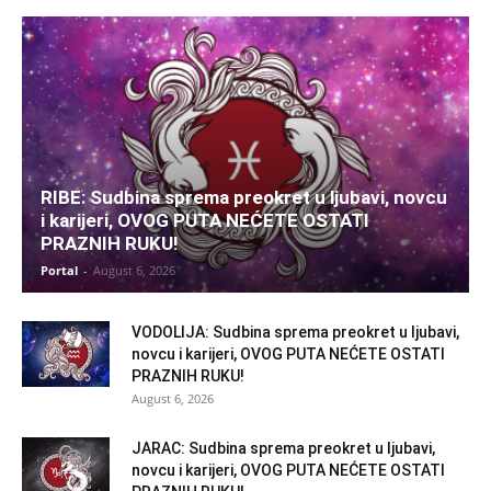
RIBE: Sudbina sprema preokret u ljubavi, novcu
i karijeri, OVOG PUTA NEĆETE OSTATI
PRAZNIH RUKU!
Portal
-
August 6, 2026
VODOLIJA: Sudbina sprema preokret u ljubavi,
novcu i karijeri, OVOG PUTA NEĆETE OSTATI
PRAZNIH RUKU!
August 6, 2026
JARAC: Sudbina sprema preokret u ljubavi,
novcu i karijeri, OVOG PUTA NEĆETE OSTATI