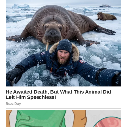
kao daleki san.