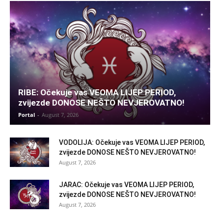
RIBE: Očekuje vas VEOMA LIJEP PERIOD,
zvijezde DONOSE NEŠTO NEVJEROVATNO!
Portal
-
August 7, 2026
VODOLIJA: Očekuje vas VEOMA LIJEP PERIOD,
zvijezde DONOSE NEŠTO NEVJEROVATNO!
August 7, 2026
JARAC: Očekuje vas VEOMA LIJEP PERIOD,
zvijezde DONOSE NEŠTO NEVJEROVATNO!
August 7, 2026