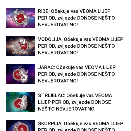
RIBE: Očekuje vas VEOMA LIJEP
PERIOD, zvijezde DONOSE NEŠTO
NEVJEROVATNO!
VODOLIJA: Očekuje vas VEOMA LIJEP
PERIOD, zvijezde DONOSE NEŠTO
NEVJEROVATNO!
JARAC: Očekuje vas VEOMA LIJEP
PERIOD, zvijezde DONOSE NEŠTO
NEVJEROVATNO!
STRIJELAC: Očekuje vas VEOMA
LIJEP PERIOD, zvijezde DONOSE
NEŠTO NEVJEROVATNO!
ŠKORPIJA: Očekuje vas VEOMA LIJEP
PERIOD, zvijezde DONOSE NEŠTO