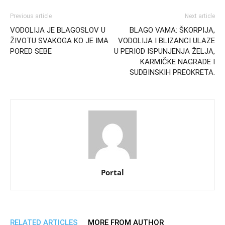
Previous article
Next article
VODOLIJA JE BLAGOSLOV U
BLAGO VAMA: ŠKORPIJA,
ŽIVOTU SVAKOGA KO JE IMA
VODOLIJA I BLIZANCI ULAZE
PORED SEBE
U PERIOD ISPUNJENJA ŽELJA,
KARMIČKE NAGRADE I
SUDBINSKIH PREOKRETA.
Portal
RELATED ARTICLES
MORE FROM AUTHOR