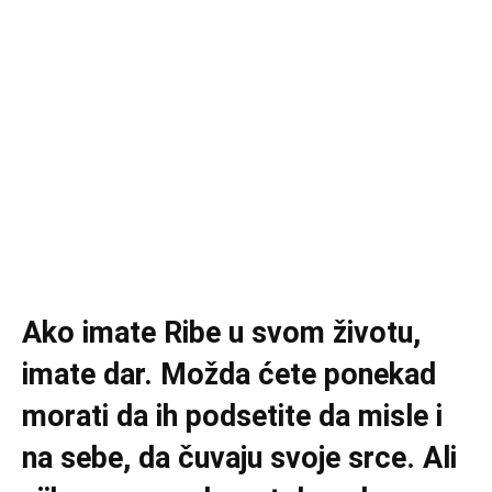
Ako imate Ribe u svom životu,
imate dar. Možda ćete ponekad
morati da ih podsetite da misle i
na sebe, da čuvaju svoje srce. Ali