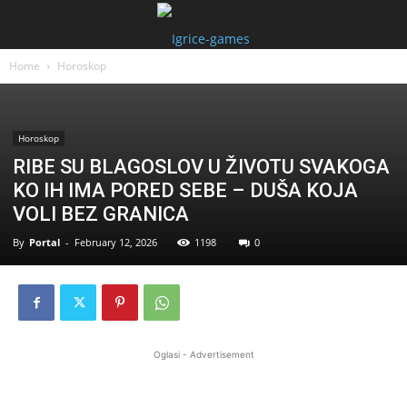
Home
Horoskop
Horoskop
RIBE SU BLAGOSLOV U ŽIVOTU SVAKOGA
KO IH IMA PORED SEBE – DUŠA KOJA
VOLI BEZ GRANICA
By
Portal
-
February 12, 2026
1198
0
Oglasi - Advertisement