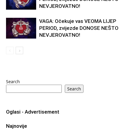
NEVJEROVATNO!
VAGA: Očekuje vas VEOMA LIJEP
PERIOD, zvijezde DONOSE NEŠTO
NEVJEROVATNO!
Search
Search
Oglasi - Advertisement
Najnovije