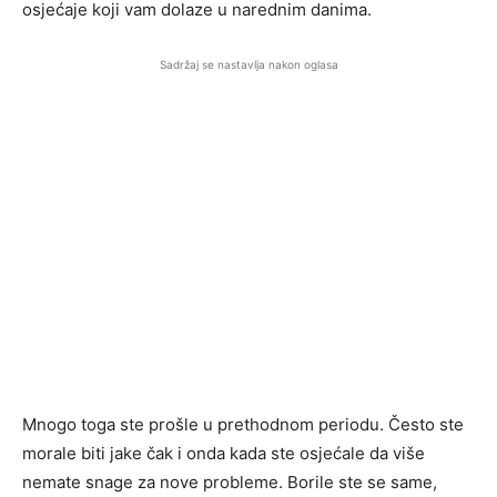
osjećaje koji vam dolaze u narednim danima.
Sadržaj se nastavlja nakon oglasa
Mnogo toga ste prošle u prethodnom periodu. Često ste
morale biti jake čak i onda kada ste osjećale da više
nemate snage za nove probleme. Borile ste se same,