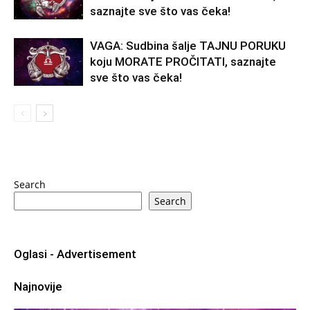
saznajte sve što vas čeka!
VAGA: Sudbina šalje TAJNU PORUKU
koju MORATE PROČITATI, saznajte
sve što vas čeka!
Search
Search
Oglasi - Advertisement
Najnovije