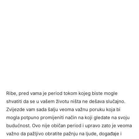
Ribe, pred vama je period tokom kojeg biste mogle
shvatiti da se u vašem životu ništa ne dešava slučajno.
Zvijezde vam sada šalju veoma važnu poruku koja bi
mogla potpuno promijeniti način na koji gledate na svoju
budućnost. Ovo nije običan period i upravo zato je veoma
važno da pažljivo obratite pažnju na ljude, događaje i