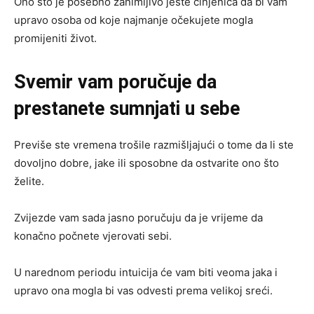
Ono što je posebno zanimljivo jeste činjenica da bi vam
upravo osoba od koje najmanje očekujete mogla
promijeniti život.
Svemir vam poručuje da
prestanete sumnjati u sebe
Previše ste vremena trošile razmišljajući o tome da li ste
dovoljno dobre, jake ili sposobne da ostvarite ono što
želite.
Zvijezde vam sada jasno poručuju da je vrijeme da
konačno počnete vjerovati sebi.
U narednom periodu intuicija će vam biti veoma jaka i
upravo ona mogla bi vas odvesti prema velikoj sreći.