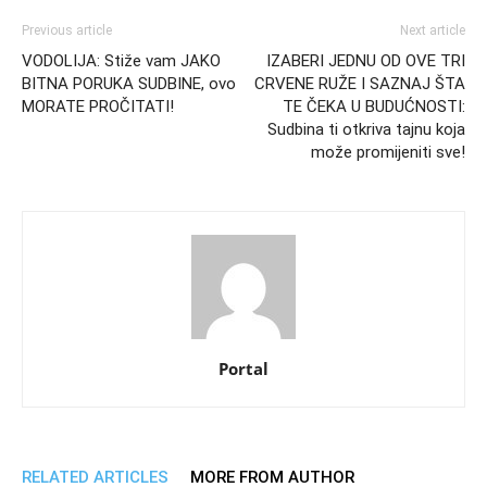
Previous article
Next article
VODOLIJA: Stiže vam JAKO
IZABERI JEDNU OD OVE TRI
BITNA PORUKA SUDBINE, ovo
CRVENE RUŽE I SAZNAJ ŠTA
MORATE PROČITATI!
TE ČEKA U BUDUĆNOSTI:
Sudbina ti otkriva tajnu koja
može promijeniti sve!
Portal
RELATED ARTICLES
MORE FROM AUTHOR