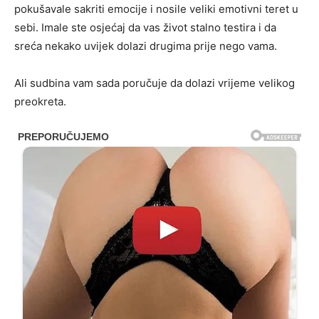
pokušavale sakriti emocije i nosile veliki emotivni teret u
sebi. Imale ste osjećaj da vas život stalno testira i da
sreća nekako uvijek dolazi drugima prije nego vama.
Ali sudbina vam sada poručuje da dolazi vrijeme velikog
preokreta.