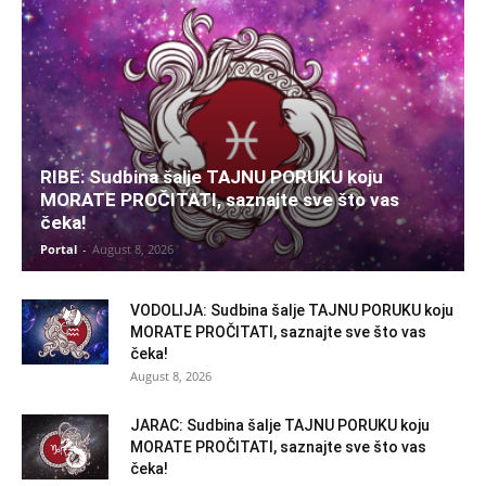
RIBE: Sudbina šalje TAJNU PORUKU koju
MORATE PROČITATI, saznajte sve što vas
čeka!
Portal
-
August 8, 2026
VODOLIJA: Sudbina šalje TAJNU PORUKU koju
MORATE PROČITATI, saznajte sve što vas
čeka!
August 8, 2026
JARAC: Sudbina šalje TAJNU PORUKU koju
MORATE PROČITATI, saznajte sve što vas
čeka!