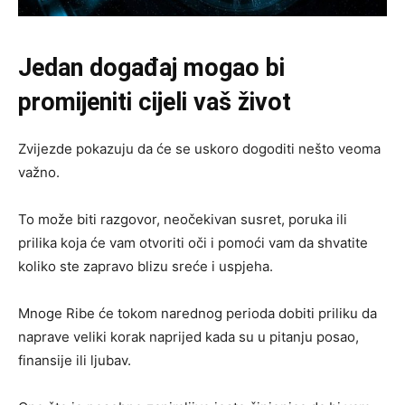
Jedan događaj mogao bi
promijeniti cijeli vaš život
Zvijezde pokazuju da će se uskoro dogoditi nešto veoma
važno.
To može biti razgovor, neočekivan susret, poruka ili
prilika koja će vam otvoriti oči i pomoći vam da shvatite
koliko ste zapravo blizu sreće i uspjeha.
Mnoge Ribe će tokom narednog perioda dobiti priliku da
naprave veliki korak naprijed kada su u pitanju posao,
finansije ili ljubav.