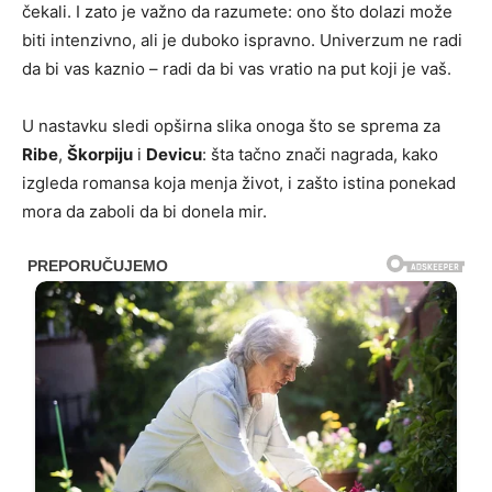
čekali. I zato je važno da razumete: ono što dolazi može
biti intenzivno, ali je duboko ispravno. Univerzum ne radi
da bi vas kaznio – radi da bi vas vratio na put koji je vaš.
U nastavku sledi opširna slika onoga što se sprema za
Ribe
,
Škorpiju
i
Devicu
: šta tačno znači nagrada, kako
izgleda romansa koja menja život, i zašto istina ponekad
mora da zaboli da bi donela mir.