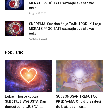
MORATE PROČITATI, saznajte sve što vas
čeka!
August 8, 2026
ŠKORPIJA: Sudbina šalje TAJNU PORUKU koju
MORATE PROČITATI, saznajte sve što vas
čeka!
August 8, 2026
Popularno
Ljubavni horoskop za
SUDBONOSAN TRENUTAK
SUBOTU, 8. AVGUSTA: Dan
PRED VAMA: Ono što se desi
donosi puno LJUBAVI i...
do kraja sedmice...